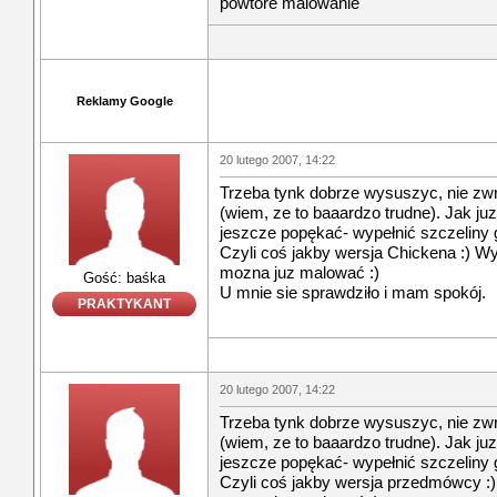
powtóre malowanie
Reklamy Google
20 lutego 2007, 14:22
Trzeba tynk dobrze wysuszyc, nie zwr
(wiem, ze to baaardzo trudne). Jak ju
jeszcze popękać- wypełnić szczeliny
Czyli coś jakby wersja Chickena :) W
mozna juz malować :)
Gość: baśka
U mnie sie sprawdziło i mam spokój.
PRAKTYKANT
20 lutego 2007, 14:22
Trzeba tynk dobrze wysuszyc, nie zwr
(wiem, ze to baaardzo trudne). Jak ju
jeszcze popękać- wypełnić szczeliny
Czyli coś jakby wersja przedmówcy :)