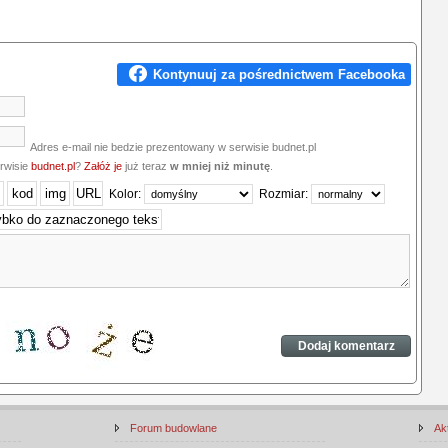
Adres e-mail nie bedzie prezentowany w serwisie budnet.pl
erwisie
budnet.pl
?
Załóż je
już teraz
w mniej niż minutę
.
Kolor:
Rozmiar:
Forum budowlane
Ak