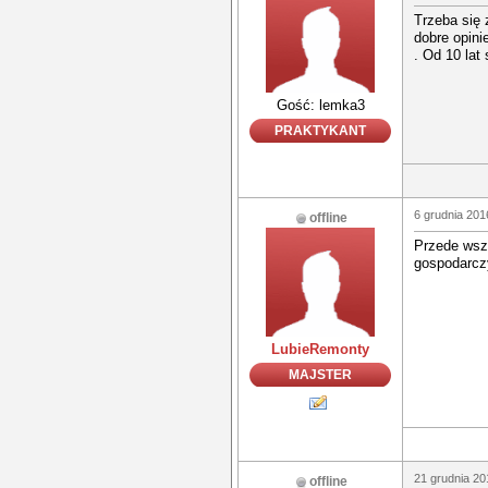
Trzeba się 
dobre opini
. Od 10 lat
Gość: lemka3
PRAKTYKANT
6 grudnia 201
offline
Przede wsz
gospodarcz
LubieRemonty
MAJSTER
21 grudnia 20
offline