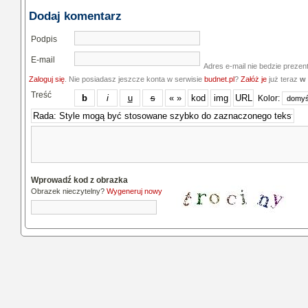
Dodaj komentarz
Podpis
E-mail
Adres e-mail nie bedzie prezen
Zaloguj się
. Nie posiadasz jeszcze konta w serwisie
budnet.pl
?
Załóż je
już teraz
w 
Treść
Kolor:
Wprowadź kod z obrazka
Obrazek nieczytelny?
Wygeneruj nowy