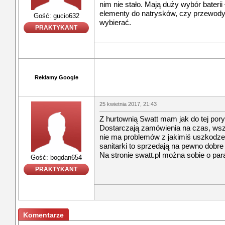
nim nie stało. Mają duży wybór bateri
elementy do natrysków, czy przewody 
Gość: gucio632
wybierać.
PRAKTYKANT
Reklamy Google
25 kwietnia 2017, 21:43
Z hurtownią Swatt mam jak do tej por
Dostarczają zamówienia na czas, wsz
nie ma problemów z jakimiś uszkodze
sanitarki to sprzedają na pewno dobre 
Na stronie swatt.pl można sobie o pa
Gość: bogdan654
PRAKTYKANT
Komentarze