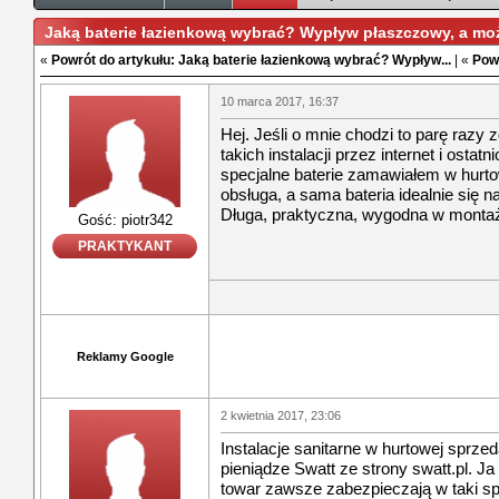
Jaką baterie łazienkową wybrać? Wypływ płaszczowy, a m
«
Powrót do artykułu: Jaką baterie łazienkową wybrać? Wypływ...
| «
Pow
10 marca 2017, 16:37
Hej. Jeśli o mnie chodzi to parę razy
takich instalacji przez internet i ostatn
specjalne baterie zamawiałem w hurtow
obsługa, a sama bateria idealnie się n
Długa, praktyczna, wygodna w montażu
Gość: piotr342
PRAKTYKANT
Reklamy Google
2 kwietnia 2017, 23:06
Instalacje sanitarne w hurtowej sprze
pieniądze Swatt ze strony swatt.pl. Ja
towar zawsze zabezpieczają w taki sp