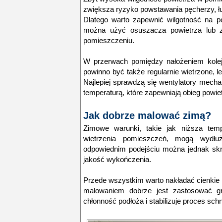
zwiększa ryzyko powstawania pęcherzy, łu
Dlatego warto zapewnić wilgotność na p
można użyć osuszacza powietrza lub z
pomieszczeniu.
W przerwach pomiędzy nałożeniem kolej
powinno być także regularnie wietrzone, 
Najlepiej sprawdzą się wentylatory mech
temperaturą, które zapewniają obieg powie
Jak dobrze malować zimą?
Zimowe warunki, takie jak niższa temp
wietrzenia pomieszczeń, mogą wydłu
odpowiednim podejściu można jednak skr
jakość wykończenia.
Przede wszystkim warto nakładać cienkie 
malowaniem dobrze jest zastosować gr
chłonność podłoża i stabilizuje proces schn