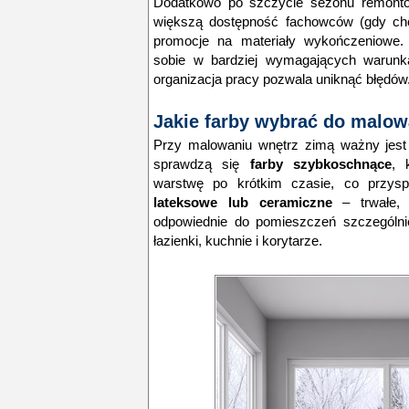
Dodatkowo po szczycie sezonu remon
większą dostępność fachowców (gdy ch
promocje na materiały wykończeniowe.
sobie w bardziej wymagających warunk
organizacja pracy pozwala uniknąć błędów
Jakie farby wybrać do malow
Przy malowaniu wnętrz zimą ważny jest 
sprawdzą się
farby szybkoschnące
, 
warstwę po krótkim czasie, co przysp
lateksowe lub ceramiczne
– trwałe, 
odpowiednie do pomieszczeń szczególni
łazienki, kuchnie i korytarze.