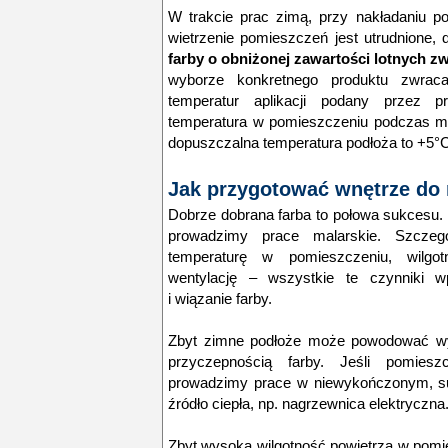
W trakcie prac zimą, przy nakładaniu pow
wietrzenie pomieszczeń jest utrudnione, 
farby o obniżonej zawartości lotnych 
wyborze konkretnego produktu zwra
temperatur aplikacji podany przez p
temperatura w pomieszczeniu podczas ma
dopuszczalna temperatura podłoża to +5°C
Jak przygotować wnętrze do
Dobrze dobrana farba to połowa sukcesu.
prowadzimy prace malarskie. Szcze
temperaturę w pomieszczeniu, wilgo
wentylację – wszystkie te czynniki w
i wiązanie farby.
Zbyt zimne podłoże może powodować wykr
przyczepnością farby. Jeśli pomies
prowadzimy prace w niewykończonym, s
źródło ciepła, np. nagrzewnica elektryczna
Zbyt wysoka wilgotność powietrza w pomi