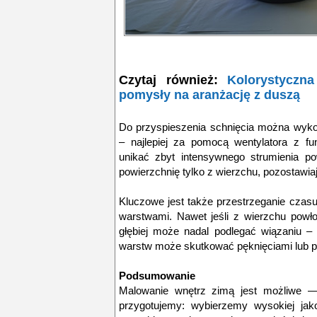
Czytaj również:
Kolorystyczn
pomysły na aranżację z duszą
Do przyspieszenia schnięcia można wyko
– najlepiej za pomocą wentylatora z fu
unikać zbyt intensywnego strumienia po
powierzchnię tylko z wierzchu, pozostaw
Kluczowe jest także przestrzeganie czas
warstwami. Nawet jeśli z wierzchu powł
głębiej może nadal podlegać wiązaniu – 
warstw może skutkować pęknięciami lub p
Podsumowanie
Malowanie wnętrz zimą jest możliwe —
przygotujemy: wybierzemy wysokiej jak