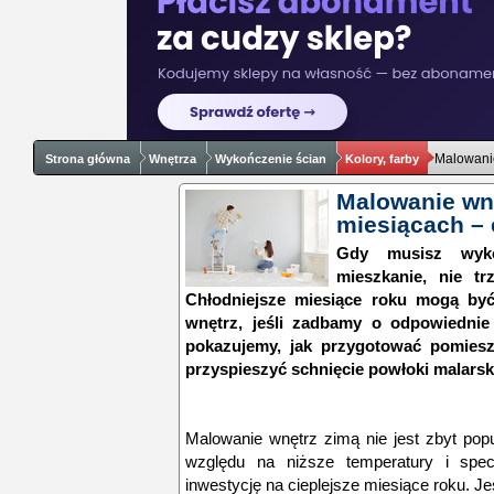
Malowanie
Strona główna
Wnętrza
Wykończenie ścian
Kolory, farby
Malowanie wnę
miesiącach – 
Gdy musisz wyk
mieszkanie, nie t
Chłodniejsze miesiące roku mogą b
wnętrz, jeśli zadbamy o odpowiednie
pokazujemy, jak przygotować pomieszc
przyspieszyć schnięcie powłoki malarsk
Malowanie wnętrz zimą nie jest zbyt pop
względu na niższe temperatury i specy
inwestycję na cieplejsze miesiące roku. Je