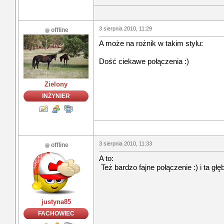
3 sierpnia 2010, 11:29
offline
A może na rożnik w takim stylu:
Dość ciekawe połączenia :)
Zielony
INŻYNIER
3 sierpnia 2010, 11:33
offline
A to:
Też bardzo fajne połączenie :) i ta g
justyna85
FACHOWIEC