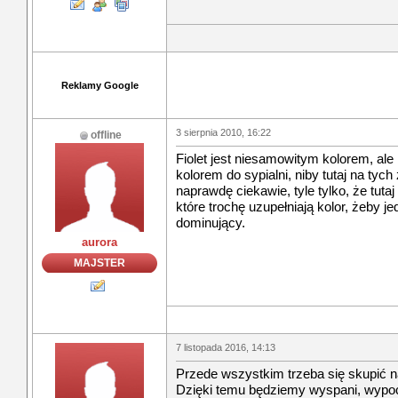
Reklamy Google
3 sierpnia 2010, 16:22
offline
Fiolet jest niesamowitym kolorem, ale
kolorem do sypialni, niby tutaj na tych
naprawdę ciekawie, tyle tylko, że tuta
które trochę uzupełniają kolor, żeby je
dominujący.
aurora
MAJSTER
7 listopada 2016, 14:13
Przede wszystkim trzeba się skupić n
Dzięki temu będziemy wyspani, wypocz