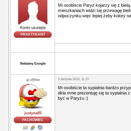
Mi osobiście Paryż kojarzy się z biel
mieszkaniach widzi się przewagę bieli 
odpoczynku więc lepiej żeby kolory na
Konto usunięte
PRAKTYKANT
Reklamy Google
3 sierpnia 2010, 11:15
offline
Mi osobiście ta sypialnia bardzo przy
dkla mnie prezentuję się ta sypialnia z
być w Paryżu :)
justyna85
FACHOWIEC