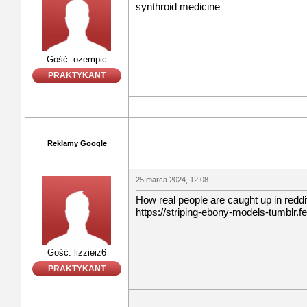
synthroid medicine
Gość: ozempic
PRAKTYKANT
Reklamy Google
25 marca 2024, 12:08
How real people are caught up in reddi
https://striping-ebony-models-tumblr.
Gość: lizzieiz6
PRAKTYKANT