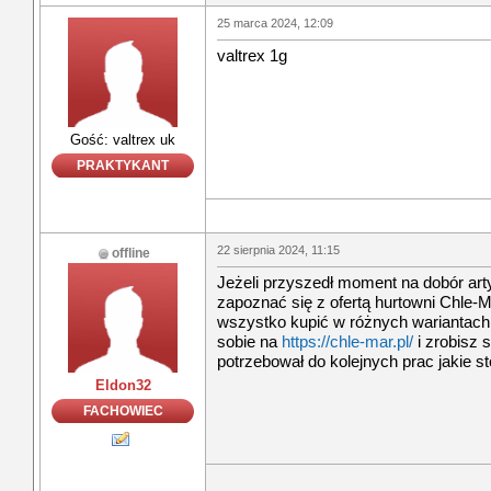
25 marca 2024, 12:09
valtrex 1g
Gość: valtrex uk
PRAKTYKANT
22 sierpnia 2024, 11:15
offline
Jeżeli przyszedł moment na dobór ar
zapoznać się z ofertą hurtowni Chle-M
wszystko kupić w różnych wariantach. 
sobie na
https://chle-mar.pl/
i zrobisz 
potrzebował do kolejnych prac jakie st
Eldon32
FACHOWIEC