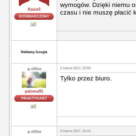
wymogów. Dzięki niemu 
Kasia5
czasu i nie muszę płacić 
DOŚWIADCZONY
Reklamy Google
2 marca 2017, 22:58
offline
Tylko przez biuro.
paloma91
PRAKTYKANT
3 marca 2017, 16:14
offline