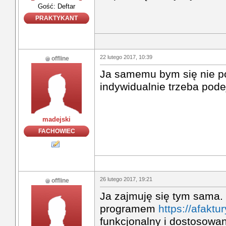
Gość: Deftar
PRAKTYKANT
22 lutego 2017, 10:39
offline
Ja samemu bym się nie po
indywidualnie trzeba pode
madejski
FACHOWIEC
26 lutego 2017, 19:21
offline
Ja zajmuję się tym sama
programem
https://afaktur
funkcjonalny i dostosowa