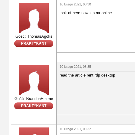
10 lutego 2021, 08:30
look at here now zip rar online
Gość: ThomasAgoks
PRAKTYKANT
10 lutego 2021, 08:35
read the article rent rdp desktop
Gość: BrandonEmime
PRAKTYKANT
10 lutego 2021, 09:32