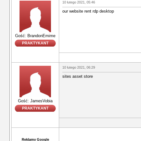
10 lutego 2021, 05:46
our website rent rdp desktop
Gość: BrandonEmime
PRAKTYKANT
10 lutego 2021, 06:29
sites asset store
Gość: JamesVobia
PRAKTYKANT
Reklamy Google