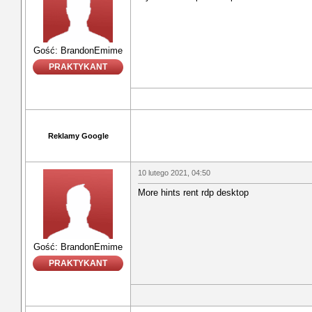
Gość: BrandonEmime
PRAKTYKANT
Reklamy Google
10 lutego 2021, 04:50
More hints rent rdp desktop
Gość: BrandonEmime
PRAKTYKANT