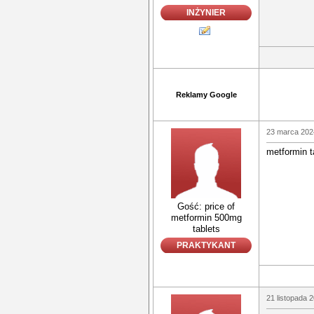
INŻYNIER
Reklamy Google
23 marca 202
metformin t
Gość: price of
metformin 500mg
tablets
PRAKTYKANT
21 listopada 