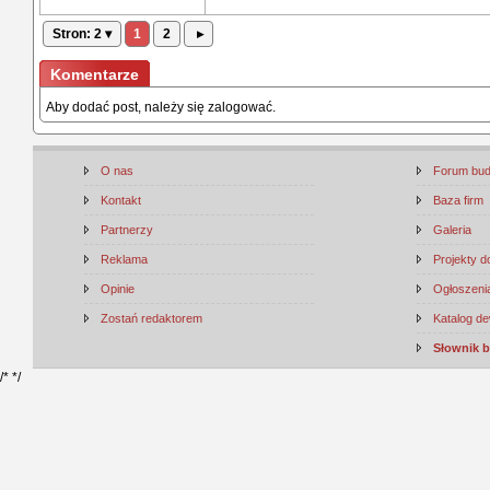
Stron: 2 ▾
1
2
▸
Komentarze
Aby dodać post, należy się zalogować.
O nas
Forum bu
Kontakt
Baza firm
Partnerzy
Galeria
Reklama
Projekty 
Opinie
Ogłoszenia
Zostań redaktorem
Katalog d
Słownik 
/*
*/