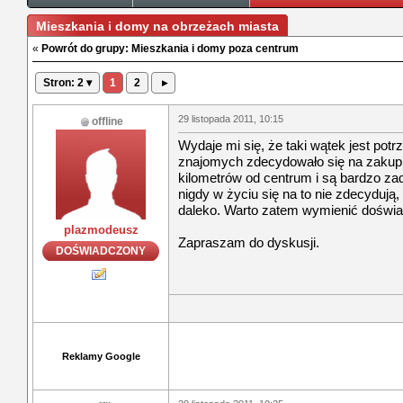
Mieszkania i domy na obrzeżach miasta
«
Powrót do grupy: Mieszkania i domy poza centrum
Stron: 2 ▾
1
2
▸
29 listopada 2011, 10:15
offline
Wydaje mi się, że taki wątek jest pot
znajomych zdecydowało się na zakup 
kilometrów od centrum i są bardzo zad
nigdy w życiu się na to nie zdecyduj
daleko. Warto zatem wymienić doświa
plazmodeusz
Zapraszam do dyskusji.
DOŚWIADCZONY
Reklamy Google