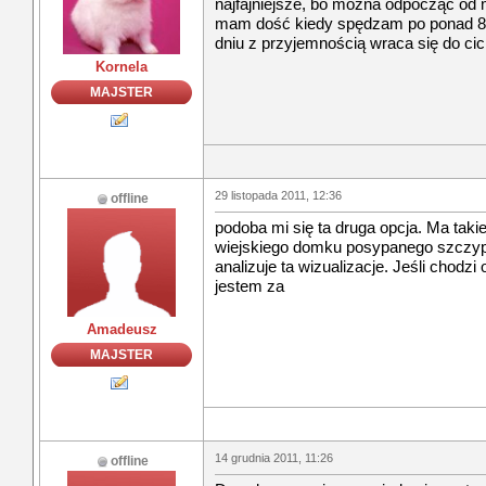
najfajniejsze, bo można odpocząć od 
mam dość kiedy spędzam po ponad 8 g
dniu z przyjemnością wraca się do c
Kornela
MAJSTER
29 listopada 2011, 12:36
offline
podoba mi się ta druga opcja. Ma tak
wiejskiego domku posypanego szczyp
analizuje ta wizualizacje. Jeśli chodz
jestem za
Amadeusz
MAJSTER
14 grudnia 2011, 11:26
offline