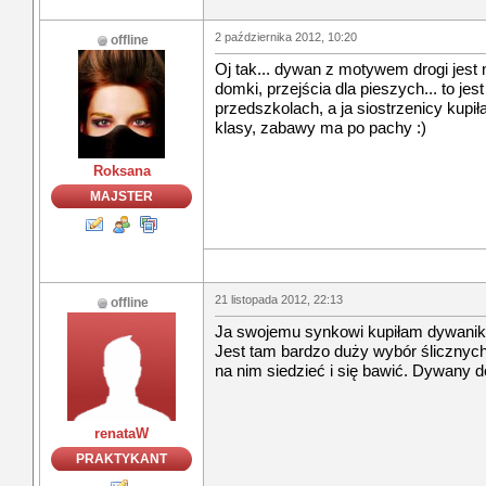
2 października 2012, 10:20
offline
Oj tak... dywan z motywem drogi jest 
domki, przejścia dla pieszych... to jes
przedszkolach, a ja siostrzenicy kup
klasy, zabawy ma po pachy :)
Roksana
MAJSTER
21 listopada 2012, 22:13
offline
Ja swojemu synkowi kupiłam dywanik 
Jest tam bardzo duży wybór ślicznych
na nim siedzieć i się bawić. Dywany dob
renataW
PRAKTYKANT