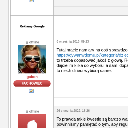
Reklamy Google
6 września 2016, 09:23
offline
Tutaj macie namiary na coś sprawdzo
https://dywanwdomu.pl/kategoria/dzie
to trzeba dopasować jakoś z głową. R
dajcie im kilka do wyboru, a sami dopa
to niech dzieci wybiorą same.
gabon
FACHOWIEC
26 stycznia 2022, 18:26
offline
To prawda takie kwestie są bardzo w
powinniśmy pamiętać o tym, aby regul