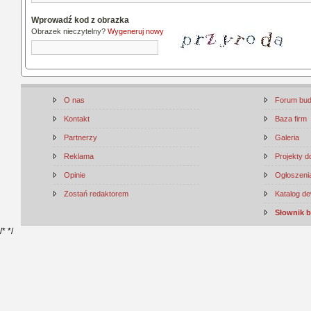
Wprowadź kod z obrazka
Obrazek nieczytelny?
Wygeneruj nowy
O nas
Forum bu
Kontakt
Baza firm
Partnerzy
Galeria
Reklama
Projekty 
Opinie
Ogłoszenia
Zostań redaktorem
Katalog d
Słownik 
/*
*/