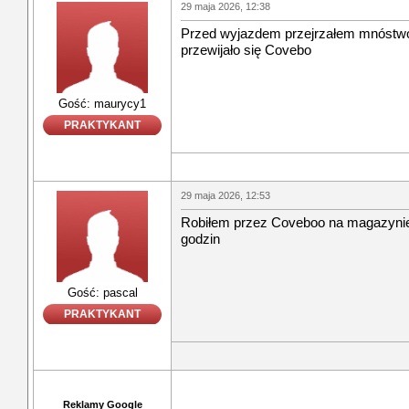
29 maja 2026, 12:38
Przed wyjazdem przejrzałem mnóstwo 
przewijało się Covebo
Gość: maurycy1
PRAKTYKANT
29 maja 2026, 12:53
Robiłem przez Coveboo na magazynie 
godzin
Gość: pascal
PRAKTYKANT
Reklamy Google