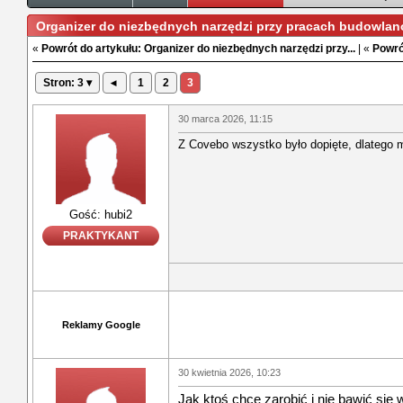
Organizer do niezbędnych narzędzi przy pracach budowla
«
Powrót do artykułu: Organizer do niezbędnych narzędzi przy...
| «
Powró
Stron: 3 ▾
◂
1
2
3
30 marca 2026, 11:15
Z Covebo wszystko było dopięte, dlatego 
Gość: hubi2
PRAKTYKANT
Reklamy Google
30 kwietnia 2026, 10:23
Jak ktoś chce zarobić i nie bawić się 