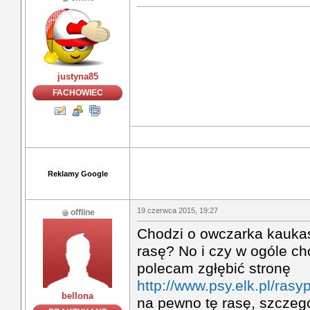
justyna85
FACHOWIEC
Reklamy Google
19 czerwca 2015, 19:27
offline
Chodzi o owczarka kaukas
rasę? No i czy w ogóle cho
polecam zgłębić stronę
http://www.psy.elk.pl/rasy
bellona
na pewno tę rasę, szczegó