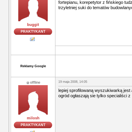
fortepianu, korepetytor z fińskiego tu
trzyletniej suki do tematów budowlany
buggit
PRAKTYKANT
Reklamy Google
19 maja 2008, 14:05
offline
lepiej sprofilowaną wyszukiwarką jest 
ogród ogłaszają sie tylko specialiści z
milosh
PRAKTYKANT