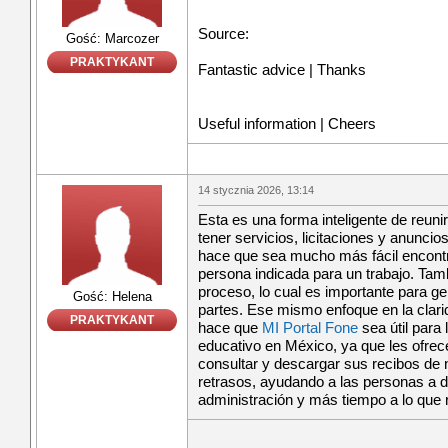
Source:
Gość: Marcozer
PRAKTYKANT
Fantastic advice | Thanks
Useful information | Cheers
14 stycznia 2026, 13:14
Esta es una forma inteligente de reunir
tener servicios, licitaciones y anuncio
hace que sea mucho más fácil encontr
persona indicada para un trabajo. Tam
proceso, lo cual es importante para g
Gość: Helena
partes. Ese mismo enfoque en la clarid
PRAKTYKANT
hace que
MI Portal Fone
sea útil para 
educativo en México, ya que les ofrece
consultar y descargar sus recibos de 
retrasos, ayudando a las personas a 
administración y más tiempo a lo que 