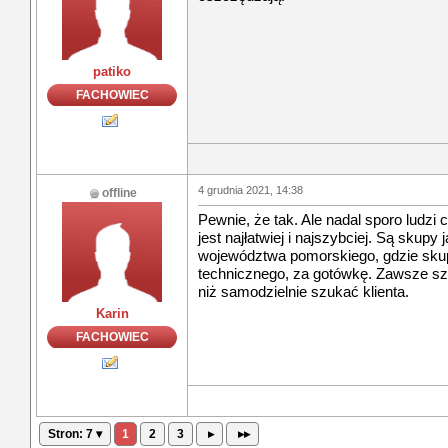
patiko
FACHOWIEC
4 grudnia 2021, 14:38
offline
Pewnie, że tak. Ale nadal sporo ludzi
jest najłatwiej i najszybciej. Są skupy 
województwa pomorskiego, gdzie skupu
technicznego, za gotówkę. Zawsze szy
niż samodzielnie szukać klienta.
Karin
FACHOWIEC
Stron: 7 ▾
1
2
3
▸
▸▸