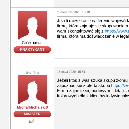
15 kwietnia 2020, 10:18
Jeżeli mieszkacie na terenie wojewódz
firmą, która zajmuje się skupowaniem
wam skontaktować się z
https://www.
firmą, która ma doświadczenie w leg
Gość: umart
PRAKTYKANT
15 maja 2020, 15:51
offline
Jeżeli ktoś z was szuka skupu złomu 
zapoznać się z ofertą skupu
https://w
Firma zajmuje się hurtowym i detalicz
kolorowych dla z klientów indywidualny
MichalMichalski8
MAJSTER