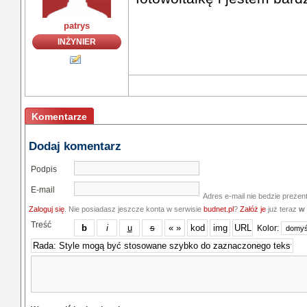
patrys
INŻYNIER
Komentarze
Dodaj komentarz
Podpis
E-mail
Adres e-mail nie bedzie prezen
Zaloguj się
. Nie posiadasz jeszcze konta w serwisie
budnet.pl
?
Załóż je
już teraz
w 
Treść
Kolor: