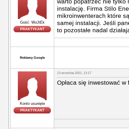
warto popatrzeć nie tylko 
instalację. Firma Stilo En
mikroinwenterach które są
samej instalacji. Jeśli pan
Gość: WoJtEk
to pozostałe nadal działa
PRAKTYKANT
Reklamy Google
13 września 2021, 13:17
Opłaca się inwestować w 
Konto usunięte
PRAKTYKANT