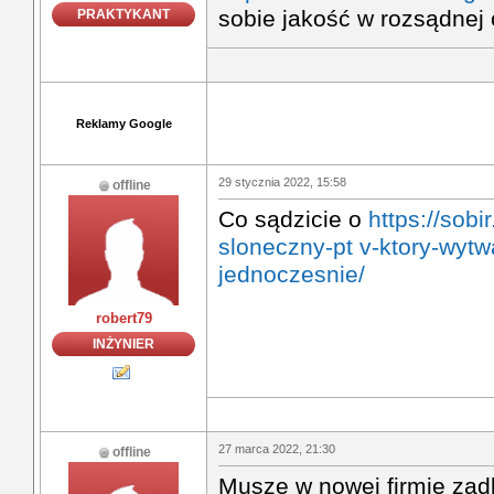
sobie jakość w rozsądnej 
PRAKTYKANT
Reklamy Google
29 stycznia 2022, 15:58
offline
Co sądzicie o
https://sobi
sloneczny-pt v-ktory-wytwa
jednoczesnie/
robert79
INŻYNIER
27 marca 2022, 21:30
offline
Muszę w nowej firmie zad