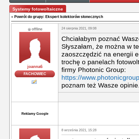
Systemy fotowoltaiczne
«
Powrót do grupy: Ekspert kolektorów słonecznych
24 sierpnia 2021, 09:08
offline
Chciałabym poznać Wasze 
Słyszałam, że można w t
zaoszczędzić na energii e
trochę o panelach fotowol
joanna6
firmy Photonic Group:
FACHOWIEC
https://www.photonicgroup
poznam też Wasze opinie
Reklamy Google
8 września 2021, 15:28