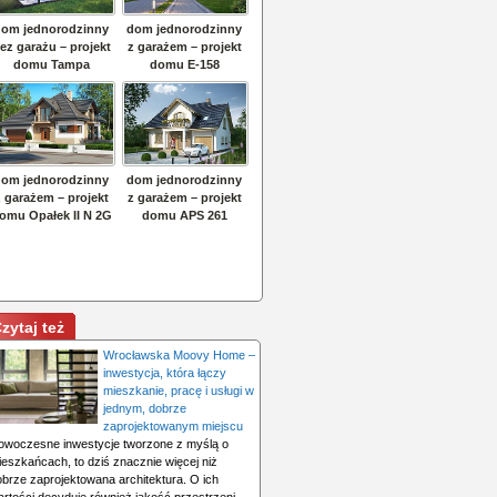
zytaj też
Wrocławska Moovy Home –
inwestycja, która łączy
mieszkanie, pracę i usługi w
jednym, dobrze
zaprojektowanym miejscu
owoczesne inwestycje tworzone z myślą o
ieszkańcach, to dziś znacznie więcej niż
obrze zaprojektowana architektura. O ich