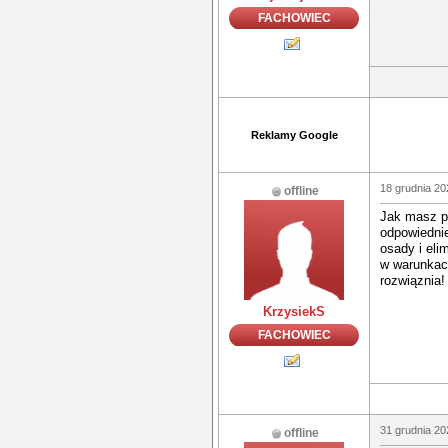
FACHOWIEC
Reklamy Google
18 grudnia 20
offline
Jak masz p
odpowiednie
osady i eli
w warunkach
rozwiąznia!
KrzysiekS
FACHOWIEC
31 grudnia 20
offline