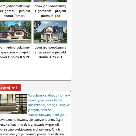
zytaj też
Wrocławska Moovy Home –
inwestycja, która łączy
mieszkanie, pracę i usługi w
jednym, dobrze
zaprojektowanym miejscu
owoczesne inwestycje tworzone z myślą o
ieszkańcach, to dziś znacznie więcej niż
obrze zaprojektowana architektura. O ich
rtości decyduje również jakość przestrzeni,