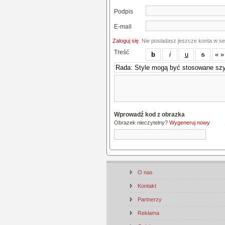
Podpis
E-mail
Zaloguj się
. Nie posiadasz jeszcze konta w s
Treść
Wprowadź kod z obrazka
Obrazek nieczytelny?
Wygeneruj nowy
O nas
Kontakt
Partnerzy
Reklama