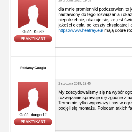
29 grudnia 2018, 19:35
dla mnie promienniki podczerwieni to 
nastawiony do tego rozwiązania i okaz
niepotrzebnie, okazuje się, że jest 
jakości ciepła, po koszty eksploatacj
https://www.heatray.eu/
mają dobre ro
Gość: Kiu89
PRAKTYKANT
Reklamy Google
2 stycznia 2019, 19:45
My zdecydowaliśmy się na wybór ogr
rozwiązanie sprawuje się zgodnie z
Termo nie tylko wyposażyli nas w ogrz
podjęli się montażu. Polecam takich 
Gość: danger12
PRAKTYKANT