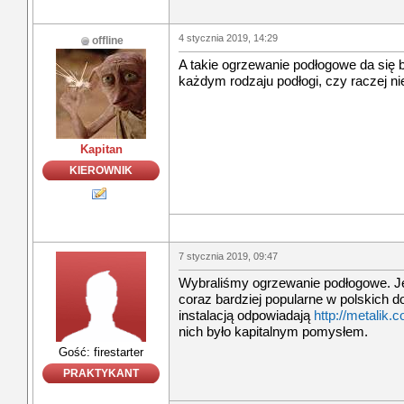
4 stycznia 2019, 14:29
offline
A takie ogrzewanie podłogowe da się
każdym rodzaju podłogi, czy raczej ni
Kapitan
KIEROWNIK
7 stycznia 2019, 09:47
Wybraliśmy ogrzewanie podłogowe. Je
coraz bardziej popularne w polskich d
instalacją odpowiadają
http://metalik.c
nich było kapitalnym pomysłem.
Gość: firestarter
PRAKTYKANT