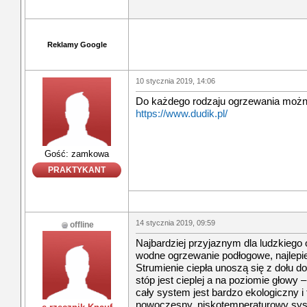
Reklamy Google
10 stycznia 2019, 14:06
Do każdego rodzaju ogrzewania można
https://www.dudik.pl/
Gość: zamkowa
PRAKTYKANT
14 stycznia 2019, 09:59
offline
Najbardziej przyjaznym dla ludzkiego
wodne ogrzewanie podłogowe, najlepie
Strumienie ciepła unoszą się z dołu d
stóp jest cieplej a na poziomie głowy –
cały system jest bardzo ekologiczny i 
nowoczesny, niskotemperaturowy sys