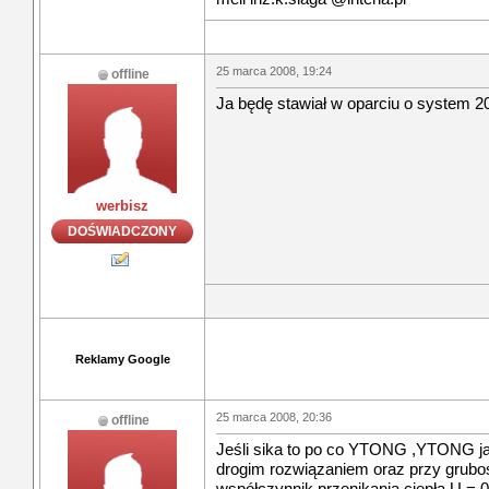
25 marca 2008, 19:24
offline
Ja będę stawiał w oparciu o system 20c
werbisz
DOŚWIADCZONY
Reklamy Google
25 marca 2008, 20:36
offline
Jeśli sika to po co YTONG ,YTONG ja
drogim rozwiązaniem oraz przy grubo
współczynnik przenikania ciepła U = 0,