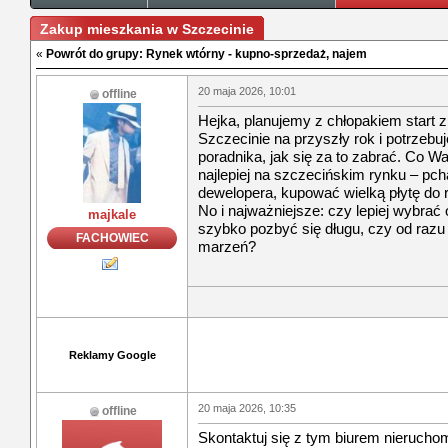
Zakup mieszkania w Szczecinie
«
Powrót do grupy: Rynek wtórny - kupno-sprzedaż, najem
20 maja 2026, 10:01
offline
Hejka, planujemy z chłopakiem start
Szczecinie na przyszły rok i potrzeb
poradnika, jak się za to zabrać. Co
najlepiej na szczecińskim rynku – pc
dewelopera, kupować wielką płytę do 
No i najważniejsze: czy lepiej wybrać 
majkale
szybko pozbyć się długu, czy od raz
FACHOWIEC
marzeń?
Reklamy Google
20 maja 2026, 10:35
offline
Skontaktuj się z tym biurem nierucho