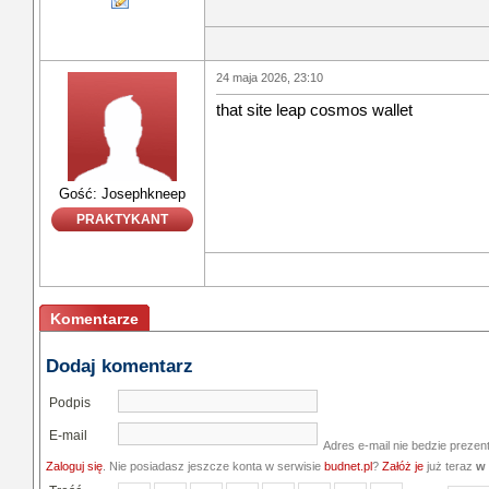
24 maja 2026, 23:10
that site leap cosmos wallet
Gość: Josephkneep
PRAKTYKANT
Komentarze
Dodaj komentarz
Podpis
E-mail
Adres e-mail nie bedzie prezen
Zaloguj się
. Nie posiadasz jeszcze konta w serwisie
budnet.pl
?
Załóż je
już teraz
w 