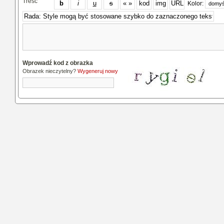
Treść
Kolor:
Wprowadź kod z obrazka
Obrazek nieczytelny?
Wygeneruj nowy