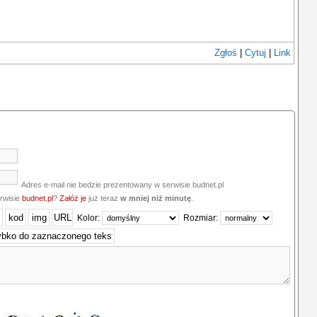
Zgłoś
|
Cytuj
|
Link
Adres e-mail nie bedzie prezentowany w serwisie budnet.pl
erwisie
budnet.pl
?
Załóż je
już teraz
w mniej niż minutę
.
Kolor:
Rozmiar: