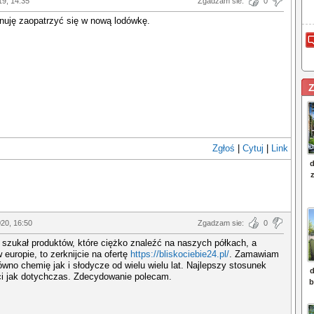
19, 14:35
Zgadzam sie:
0
nuję zaopatrzyć się w nową lodówkę.
Z
Zgłoś
|
Cytuj
|
Link
020, 16:50
Zgadzam sie:
0
szukał produktów, które ciężko znaleźć na naszych półkach, a
 europie, to zerknijcie na ofertę
https://bliskociebie24.pl/
. Zamawiam
ówno chemię jak i słodycze od wielu wielu lat. Najlepszy stosunek
ci jak dotychczas. Zdecydowanie polecam.