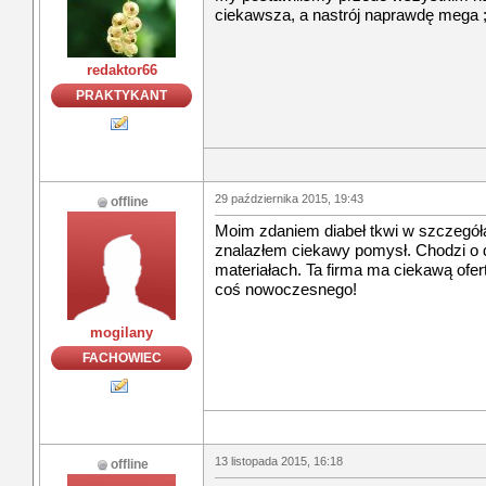
ciekawsza, a nastrój naprawdę mega ;
redaktor66
PRAKTYKANT
29 października 2015, 19:43
offline
Moim zdaniem diabeł tkwi w szczegółac
znalazłem ciekawy pomysł. Chodzi o
materiałach. Ta firma ma ciekawą ofertę
coś nowoczesnego!
mogilany
FACHOWIEC
13 listopada 2015, 16:18
offline