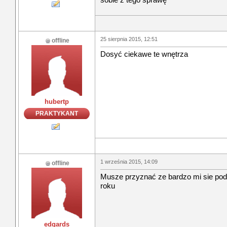
25 sierpnia 2015, 12:51
offline
Dosyć ciekawe te wnętrza
hubertp
PRAKTYKANT
1 września 2015, 14:09
offline
Musze przyznać ze bardzo mi sie podo
roku
edgards