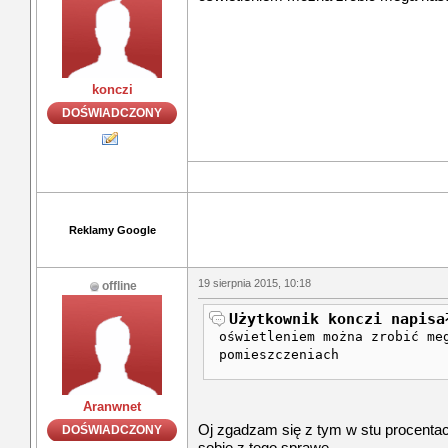
konczi
DOŚWIADCZONY
Reklamy Google
19 sierpnia 2015, 10:18
offline
Użytkownik konczi napisa
oświetleniem można zrobić me
pomieszczeniach
Aranwnet
Oj zgadzam się z tym w stu procentac
DOŚWIADCZONY
sobie z tego sprawę