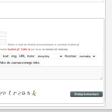
Adres e-mail nie bedzie prezentowany w serwisie budnet.pl
erwisie
budnet.pl
?
Załóż je
już teraz
w mniej niż minutę
.
Kolor:
Rozmiar: