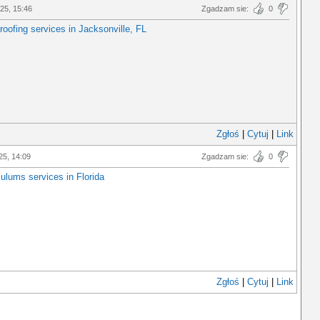
025, 15:46
Zgadzam sie:
0
 roofing services in Jacksonville, FL
Zgłoś
|
Cytuj
|
Link
25, 14:09
Zgadzam sie:
0
culums services in Florida
Zgłoś
|
Cytuj
|
Link