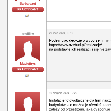
Barbarazet
PRAKTYKANT
29 lipca 2020, 13:19
offline
Podejmując decyzję o wyborze firmy,
https://www.ozebud.pl/realizacje/
na podstawie ich realizacji i się nie za
Maciejirys
PRAKTYKANT
10 sierpnia 2020, 12:26
Instalacje fotowoltaiczne dla firm naj
budynków, ale można je również zapr
zależy od przestrzeni, jaką dysponuje