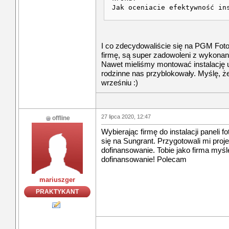
Jak oceniacie efektywność in
I co zdecydowaliście się na PGM Foto
firmę, są super zadowoleni z wykonane
Nawet mieliśmy montować instalację 
rodzinne nas przyblokowały. Myślę, ż
wrześniu :)
27 lipca 2020, 12:47
offline
Wybierając firmę do instalacji paneli
się na Sungrant. Przygotowali mi proj
dofinansowanie. Tobie jako firma myś
dofinansowanie! Polecam
mariuszger
PRAKTYKANT