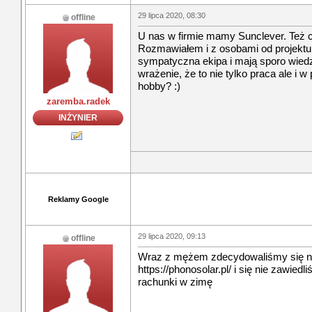
29 lipca 2020, 08:30
offline
U nas w firmie mamy Sunclever. Też c
Rozmawiałem i z osobami od projektu
sympatyczna ekipa i mają sporo wied
wrażenie, że to nie tylko praca ale i
hobby? :)
zaremba.radek
INŻYNIER
Reklamy Google
29 lipca 2020, 09:13
offline
Wraz z mężem zdecydowaliśmy się na 
https://phonosolar.pl/ i się nie zawie
rachunki w zimę