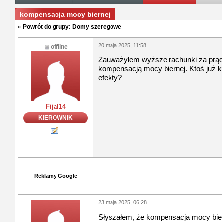
kompensacja mocy biernej
«
Powrót do grupy: Domy szeregowe
20 maja 2025, 11:58
offline
Zauważyłem wyższe rachunki za prąd
kompensacją mocy biernej. Ktoś już ko
efekty?
Fijal14
KIEROWNIK
Reklamy Google
23 maja 2025, 06:28
Słyszałem, że kompensacja mocy bierne