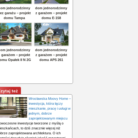
zytaj też
Wrocławska Moovy Home –
inwestycja, która łączy
mieszkanie, pracę i usługi w
jednym, dobrze
zaprojektowanym miejscu
owoczesne inwestycje tworzone z myślą o
ieszkańcach, to dziś znacznie więcej niż
obrze zaprojektowana architektura. O ich