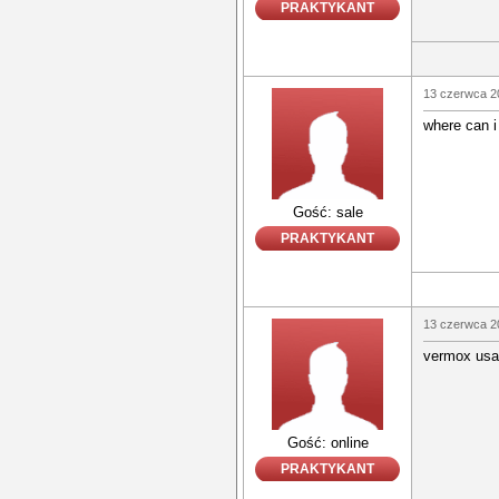
PRAKTYKANT
13 czerwca 2
where can i
Gość: sale
PRAKTYKANT
13 czerwca 2
vermox usa
Gość: online
PRAKTYKANT