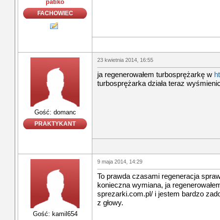
patiko
FACHOWIEC
23 kwietnia 2014, 16:55
ja regenerowałem turbosprężarkę w
h
turbosprężarka działa teraz wyśmienic
Gość: domanc
PRAKTYKANT
9 maja 2014, 14:29
To prawda czasami regeneracja sprawia
konieczna wymiana, ja regenerowałem 
sprezarki.com.pl/ i jestem bardzo zad
z głowy.
Gość: kamil654