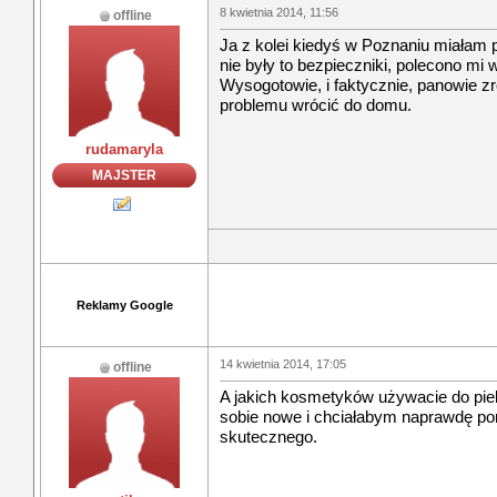
8 kwietnia 2014, 11:56
offline
Ja z kolei kiedyś w Poznaniu miałam p
nie były to bezpieczniki, polecono mi 
Wysogotowie, i faktycznie, panowie zr
problemu wrócić do domu.
rudamaryla
MAJSTER
Reklamy Google
14 kwietnia 2014, 17:05
offline
A jakich kosmetyków używacie do piel
sobie nowe i chciałabym naprawdę por
skutecznego.