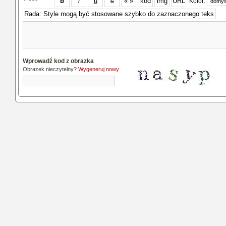
Kolor:
Wprowadź kod z obrazka
Obrazek nieczytelny?
Wygeneruj nowy