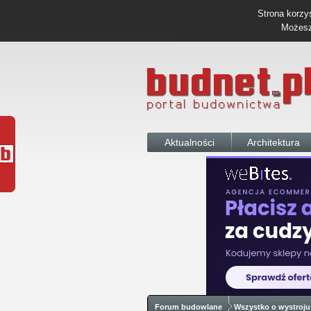
Strona korzys
Możesz 
Aktualności
Architektura
Forum budowlane
Wszystko o wystroju 