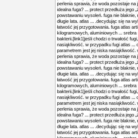
perlenia sprawia, że woda pozostaje na j
idealna fuga? ... protect przedłuża jego
powstawaniu wysoleń. fuga nie blaknie, 
długie lata. atlas ... .decydując się na 
łatwość jej przygotowania. fuga atlas ar
kilogramowych, aluminiowych ... srebra 
bakterii.[link1]jeśli chodzi o trwałość f
nasiąkliwość. w przypadku fugi atlas ...
parametrem jest jej niska nasiąkliwość. w
perlenia sprawia, że woda pozostaje na j
idealna fuga? ... protect przedłuża jego
powstawaniu wysoleń. fuga nie blaknie, 
długie lata. atlas ... .decydując się na 
łatwość jej przygotowania. fuga atlas ar
kilogramowych, aluminiowych ... srebra 
bakterii.[link1]jeśli chodzi o trwałość f
nasiąkliwość. w przypadku fugi atlas ...
parametrem jest jej niska nasiąkliwość. w
perlenia sprawia, że woda pozostaje na j
idealna fuga? ... protect przedłuża jego
powstawaniu wysoleń. fuga nie blaknie, 
długie lata. atlas ... .decydując się na 
łatwość jej przygotowania. fuga atlas ar