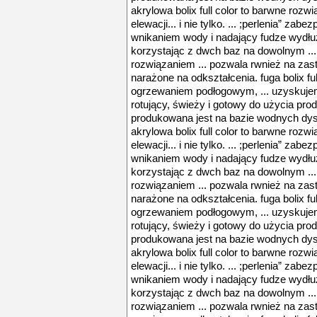
akrylowa bolix full color to barwne rozwi
elewacji... i nie tylko. ... ;perlenia” zab
wnikaniem wody i nadający fudze wydłuż
korzystając z dwch baz na dowolnym ..
rozwiązaniem ... pozwala rwnież na zas
narażone na odkształcenia. fuga bolix ful
ogrzewaniem podłogowym, ... uzyskujem
rotujący, świeży i gotowy do użycia produk
produkowana jest na bazie wodnych dyspe
akrylowa bolix full color to barwne rozwi
elewacji... i nie tylko. ... ;perlenia” zab
wnikaniem wody i nadający fudze wydłuż
korzystając z dwch baz na dowolnym ..
rozwiązaniem ... pozwala rwnież na zas
narażone na odkształcenia. fuga bolix ful
ogrzewaniem podłogowym, ... uzyskujem
rotujący, świeży i gotowy do użycia produk
produkowana jest na bazie wodnych dyspe
akrylowa bolix full color to barwne rozwi
elewacji... i nie tylko. ... ;perlenia” zab
wnikaniem wody i nadający fudze wydłuż
korzystając z dwch baz na dowolnym ..
rozwiązaniem ... pozwala rwnież na zas