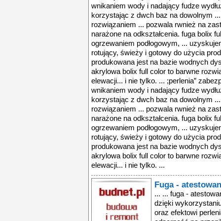
wnikaniem wody i nadający fudze wydłuż
korzystając z dwch baz na dowolnym ..
rozwiązaniem ... pozwala rwnież na zas
narażone na odkształcenia. fuga bolix ful
ogrzewaniem podłogowym, ... uzyskujem
rotujący, świeży i gotowy do użycia produk
produkowana jest na bazie wodnych dyspe
akrylowa bolix full color to barwne rozwi
elewacji... i nie tylko. ... ;perlenia” zab
wnikaniem wody i nadający fudze wydłuż
korzystając z dwch baz na dowolnym ..
rozwiązaniem ... pozwala rwnież na zas
narażone na odkształcenia. fuga bolix ful
ogrzewaniem podłogowym, ... uzyskujem
rotujący, świeży i gotowy do użycia produk
produkowana jest na bazie wodnych dyspe
akrylowa bolix full color to barwne rozwi
elewacji... i nie tylko. ...
Fuga - atestowa
... ... fuga - atesto
dzięki wykorzystaniu
oraz efektowi perlen