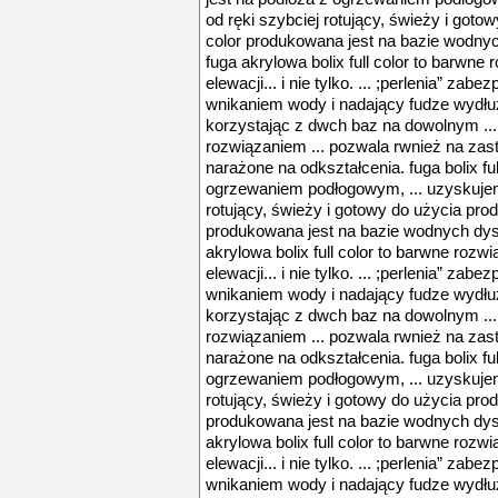
od ręki szybciej rotujący, świeży i gotow
color produkowana jest na bazie wodnych
fuga akrylowa bolix full color to barwne 
elewacji... i nie tylko. ... ;perlenia” zab
wnikaniem wody i nadający fudze wydłuż
korzystając z dwch baz na dowolnym ..
rozwiązaniem ... pozwala rwnież na zas
narażone na odkształcenia. fuga bolix ful
ogrzewaniem podłogowym, ... uzyskujem
rotujący, świeży i gotowy do użycia produk
produkowana jest na bazie wodnych dyspe
akrylowa bolix full color to barwne rozwi
elewacji... i nie tylko. ... ;perlenia” zab
wnikaniem wody i nadający fudze wydłuż
korzystając z dwch baz na dowolnym ..
rozwiązaniem ... pozwala rwnież na zas
narażone na odkształcenia. fuga bolix ful
ogrzewaniem podłogowym, ... uzyskujem
rotujący, świeży i gotowy do użycia produk
produkowana jest na bazie wodnych dyspe
akrylowa bolix full color to barwne rozwi
elewacji... i nie tylko. ... ;perlenia” zab
wnikaniem wody i nadający fudze wydłuż