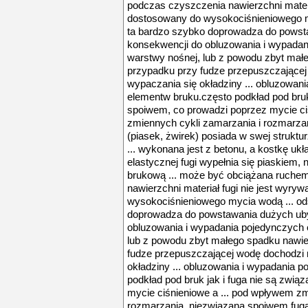
podczas czyszczenia nawierzchni materia
dostosowany do wysokociśnieniowego m
ta bardzo szybko doprowadza do powst
konsekwencji do obluzowania i wypadan
warstwy nośnej, lub z powodu zbyt mał
przypadku przy fudze przepuszczającej
wypaczania się okładziny ... obluzowan
elementw bruku.często podkład pod bruk
spoiwem, co prowadzi poprzez mycie ci
zmiennych cykli zamarzania i rozmarza
(piasek, żwirek) posiada w swej struktur
... wykonana jest z betonu, a kostkę uk
elastycznej fugi wypełnia się piaskiem, 
brukową ... może być obciążana ruche
nawierzchni materiał fugi nie jest wyry
wysokociśnieniowego mycia wodą ... od
doprowadza do powstawania dużych uby
obluzowania i wypadania pojedynczych e
lub z powodu zbyt małego spadku nawie
fudze przepuszczającej wodę dochodzi 
okładziny ... obluzowania i wypadania 
podkład pod bruk jak i fuga nie są zwi
mycie ciśnieniowe a ... pod wpływem zm
rozmarzania. niezwiązana spoiwem fuga