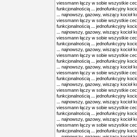
viessmann łączy w sobie wszystkie cec
funkcjonalnością ... jednofunkcyjny koc
... najnowszy, gazowy, wiszący kocioł 
viessmann łączy w sobie wszystkie cec
funkcjonalnością ... jednofunkcyjny koc
... najnowszy, gazowy, wiszący kocioł 
viessmann łączy w sobie wszystkie cec
funkcjonalnością ... jednofunkcyjny koc
... najnowszy, gazowy, wiszący kocioł 
viessmann łączy w sobie wszystkie cec
funkcjonalnością ... jednofunkcyjny koc
... najnowszy, gazowy, wiszący kocioł 
viessmann łączy w sobie wszystkie cec
funkcjonalnością ... jednofunkcyjny koc
... najnowszy, gazowy, wiszący kocioł 
viessmann łączy w sobie wszystkie cec
funkcjonalnością ... jednofunkcyjny koc
... najnowszy, gazowy, wiszący kocioł 
viessmann łączy w sobie wszystkie cec
funkcjonalnością ... jednofunkcyjny koc
... najnowszy, gazowy, wiszący kocioł 
viessmann łączy w sobie wszystkie cec
funkcjonalnością ... jednofunkcyjny koc
... najnowszy, gazowy, wiszący kocioł 