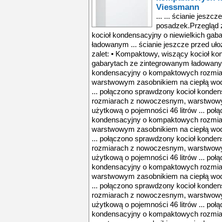
Viessmann
... ... ścianie jeszc
posadzek.Przegląd 
kocioł kondensacyjny o niewielkich gab
ładowanym ... ścianie jeszcze przed u
zalet: • Kompaktowy, wiszący kocioł ko
gabarytach ze zintegrowanym ładowanym
kondensacyjny o kompaktowych rozmi
warstwowym zasobnikiem na ciepłą wod
... połączono sprawdzony kocioł kond
rozmiarach z nowoczesnym, warstwowy
użytkową o pojemności 46 litrów ... po
kondensacyjny o kompaktowych rozmi
warstwowym zasobnikiem na ciepłą wod
... połączono sprawdzony kocioł kond
rozmiarach z nowoczesnym, warstwowy
użytkową o pojemności 46 litrów ... po
kondensacyjny o kompaktowych rozmi
warstwowym zasobnikiem na ciepłą wod
... połączono sprawdzony kocioł kond
rozmiarach z nowoczesnym, warstwowy
użytkową o pojemności 46 litrów ... po
kondensacyjny o kompaktowych rozmi