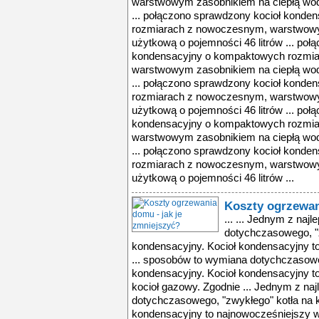
warstwowym zasobnikiem na ciepłą wod
... połączono sprawdzony kocioł kond
rozmiarach z nowoczesnym, warstwowy
użytkową o pojemności 46 litrów ... po
kondensacyjny o kompaktowych rozmi
warstwowym zasobnikiem na ciepłą wod
... połączono sprawdzony kocioł kond
rozmiarach z nowoczesnym, warstwowy
użytkową o pojemności 46 litrów ... po
kondensacyjny o kompaktowych rozmi
warstwowym zasobnikiem na ciepłą wod
... połączono sprawdzony kocioł kond
rozmiarach z nowoczesnym, warstwowy
użytkową o pojemności 46 litrów ...
Koszty ogrzewan
... ... Jednym z na
dotychczasowego, "z
kondensacyjny. Kocioł kondensacyjny t
... sposobów to wymiana dotychczasoweg
kondensacyjny. Kocioł kondensacyjny t
kocioł gazowy. Zgodnie ... Jednym z n
dotychczasowego, "zwykłego" kotła na k
kondensacyjny to najnowocześniejszy w