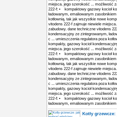
miejsca. jego szerokość ... możliwość 
222-f: • kompaktowy gazowy kocioł ko
ładowanym, emaliowanym zasobnikiem c 
kotłownią. tak jak wszystkie nowe kom
vitodens 222-f zajmuje niewiele miejsca
zabudowy. dane techniczne vitodens 2
kondensacyjny ze zintegrowanym, ład
c ... umieszczenia regulatora poza kotł
kompakty, gazowy kocioł kondensacyjny 
miejsca. jego szerokość ... możliwość 
222-f: • kompaktowy gazowy kocioł ko
ładowanym, emaliowanym zasobnikiem c 
kotłownią. tak jak wszystkie nowe kom
vitodens 222-f zajmuje niewiele miejsca
zabudowy. dane techniczne vitodens 2
kondensacyjny ze zintegrowanym, ład
c ... umieszczenia regulatora poza kotł
kompakty, gazowy kocioł kondensacyjny 
miejsca. jego szerokość ... możliwość 
222-f: • kompaktowy gazowy kocioł ko
ładowanym, emaliowanym zasobnikiem c
Kotły grzewcze: 