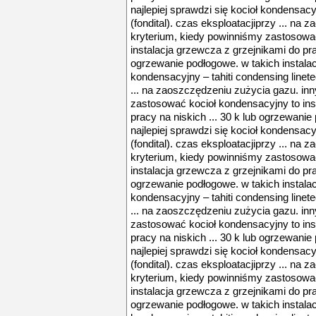
najlepiej sprawdzi się kocioł kondensacy
(fondital). czas eksploatacjiprzy ... na
kryterium, kiedy powinniśmy zastosowa
instalacja grzewcza z grzejnikami do prac
ogrzewanie podłogowe. w takich instalacj
kondensacyjny – tahiti condensing linete
... na zaoszczędzeniu zużycia gazu. in
zastosować kocioł kondensacyjny to ins
pracy na niskich ... 30 k lub ogrzewanie
najlepiej sprawdzi się kocioł kondensacy
(fondital). czas eksploatacjiprzy ... na
kryterium, kiedy powinniśmy zastosowa
instalacja grzewcza z grzejnikami do prac
ogrzewanie podłogowe. w takich instalacj
kondensacyjny – tahiti condensing linete
... na zaoszczędzeniu zużycia gazu. in
zastosować kocioł kondensacyjny to ins
pracy na niskich ... 30 k lub ogrzewanie
najlepiej sprawdzi się kocioł kondensacy
(fondital). czas eksploatacjiprzy ... na
kryterium, kiedy powinniśmy zastosowa
instalacja grzewcza z grzejnikami do prac
ogrzewanie podłogowe. w takich instalacj