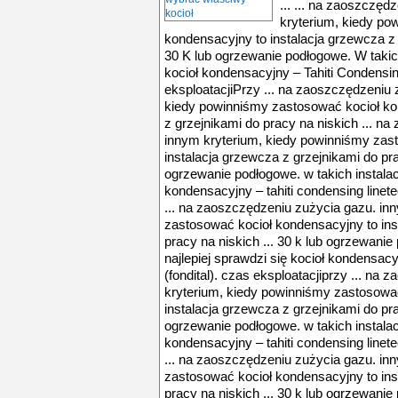
... ... na zaoszczęd
kryterium, kiedy po
kondensacyjny to instalacja grzewcza z g
30 K lub ogrzewanie podłogowe. W takich
kocioł kondensacyjny – Tahiti Condensin
eksploatacjiPrzy ... na zaoszczędzeniu 
kiedy powinniśmy zastosować kocioł ko
z grzejnikami do pracy na niskich ... n
innym kryterium, kiedy powinniśmy zas
instalacja grzewcza z grzejnikami do prac
ogrzewanie podłogowe. w takich instalacj
kondensacyjny – tahiti condensing linete
... na zaoszczędzeniu zużycia gazu. in
zastosować kocioł kondensacyjny to ins
pracy na niskich ... 30 k lub ogrzewanie
najlepiej sprawdzi się kocioł kondensacy
(fondital). czas eksploatacjiprzy ... na
kryterium, kiedy powinniśmy zastosowa
instalacja grzewcza z grzejnikami do prac
ogrzewanie podłogowe. w takich instalacj
kondensacyjny – tahiti condensing linete
... na zaoszczędzeniu zużycia gazu. in
zastosować kocioł kondensacyjny to ins
pracy na niskich ... 30 k lub ogrzewanie