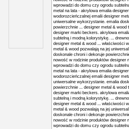
wprowadzi do domu czy ogrodu subtelną 
metal na lata - akrylowa emalia designe
wodorozcieńczalnej emalii designer meta
uniwersalne wykorzystanie. emalia dosko
powierzchnie ... designer metal & wood
designer marki beckers. akrylowa emal
subtelną i modną kolorystykę. ... drewno
designer metal & wood ... właściwości w
metal & wood pozwalają na jej uniwersa
doskonale chroni i dekoruje powierzchnie
nowość w rodzinie produktów designer 
wprowadzi do domu czy ogrodu subtelną 
metal na lata - akrylowa emalia designe
wodorozcieńczalnej emalii designer meta
uniwersalne wykorzystanie. emalia dosko
powierzchnie ... designer metal & wood
designer marki beckers. akrylowa emal
subtelną i modną kolorystykę. ... drewno
designer metal & wood ... właściwości w
metal & wood pozwalają na jej uniwersa
doskonale chroni i dekoruje powierzchnie
nowość w rodzinie produktów designer 
wprowadzi do domu czy ogrodu subtelną 