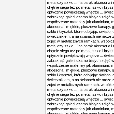
metal czy szkło ... na barok akcesoria 
chętnie sięga też po metal, szkło i kryszt
optycznie powiększają wnętrze ... świe
zabraknąć galerii czarno białych zdjęć
współczesne materiały jak aluminium, me
akcesoria i miękkie, pluszowe kanapy. g
szkło i kryształ, które odbijając światło
świecznikiem, a na ścianach nie może z
zdjęć w metalicznych ramkach. współcz
metal czy szkło ... na barok akcesoria 
chętnie sięga też po metal, szkło i kryszt
optycznie powiększają wnętrze ... świe
zabraknąć galerii czarno białych zdjęć
współczesne materiały jak aluminium, me
akcesoria i miękkie, pluszowe kanapy. g
szkło i kryształ, które odbijając światło
świecznikiem, a na ścianach nie może z
zdjęć w metalicznych ramkach. współcz
metal czy szkło ... na barok akcesoria 
chętnie sięga też po metal, szkło i kryszt
optycznie powiększają wnętrze ... świe
zabraknąć galerii czarno białych zdjęć
współczesne materiały jak aluminium, me
akcesoria i miękkie, pluszowe kanapy. g