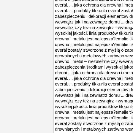
everal. ... jaka ochrona dla drewna i met
everal. ... produkty tikkurila everal zos
zabezpieczeniu i dekoracji elementów 
wewnątrz jak i na zewnątrz domu ... dre
wewnątrz czy też na zewnątrz - wymag
wysokiej jakości. linia produktów tikkuril
drewna i metalu jest najlepsza?emalie tik
drewna i metalu jest najlepsza?emalie tikk
everal zostały stworzone z myślą o zab
drewnianych i metalowych zarówno wewn
drewno i metal – niezależnie czy wewną
zabezpieczenia środkami wysokiej jakości
chroni ... jaka ochrona dla drewna i meta
everal. ... jaka ochrona dla drewna i met
everal. ... produkty tikkurila everal zos
zabezpieczeniu i dekoracji elementów 
wewnątrz jak i na zewnątrz domu ... dre
wewnątrz czy też na zewnątrz - wymag
wysokiej jakości. linia produktów tikkuril
drewna i metalu jest najlepsza?emalie tik
drewna i metalu jest najlepsza?emalie tikk
everal zostały stworzone z myślą o zab
drewnianych i metalowych zarówno wewn