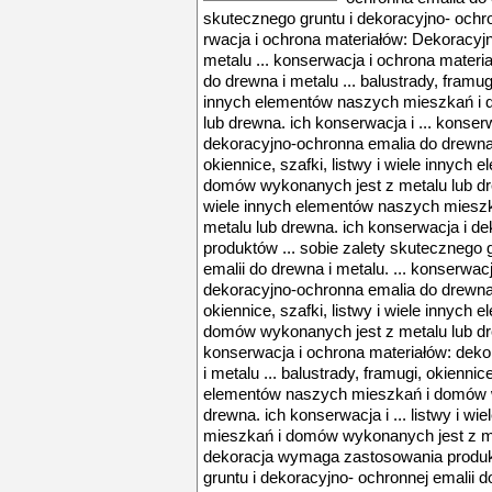
skutecznego gruntu i dekoracyjno- ochron
rwacja i ochrona materiałów: Dekoracyj
metalu ... konserwacja i ochrona mater
do drewna i metalu ... balustrady, framugi
innych elementów naszych mieszkań i 
lub drewna. ich konserwacja i ... konser
dekoracyjno-ochronna emalia do drewna i
okiennice, szafki, listwy i wiele innyc
domów wykonanych jest z metalu lub drew
wiele innych elementów naszych miesz
metalu lub drewna. ich konserwacja i 
produktów ... sobie zalety skutecznego 
emalii do drewna i metalu. ... konserwac
dekoracyjno-ochronna emalia do drewna i
okiennice, szafki, listwy i wiele innyc
domów wykonanych jest z metalu lub dre
konserwacja i ochrona materiałów: dek
i metalu ... balustrady, framugi, okiennice
elementów naszych mieszkań i domów w
drewna. ich konserwacja i ... listwy i w
mieszkań i domów wykonanych jest z me
dekoracja wymaga zastosowania produkt
gruntu i dekoracyjno- ochronnej emalii d