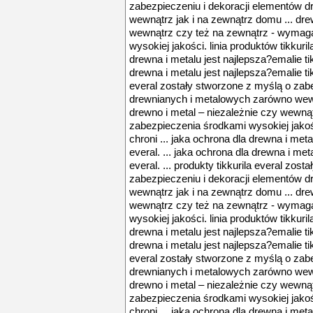
zabezpieczeniu i dekoracji elementów 
wewnątrz jak i na zewnątrz domu ... dre
wewnątrz czy też na zewnątrz - wymag
wysokiej jakości. linia produktów tikkuril
drewna i metalu jest najlepsza?emalie tik
drewna i metalu jest najlepsza?emalie tikk
everal zostały stworzone z myślą o zab
drewnianych i metalowych zarówno wewn
drewno i metal – niezależnie czy wewną
zabezpieczenia środkami wysokiej jakości
chroni ... jaka ochrona dla drewna i meta
everal. ... jaka ochrona dla drewna i met
everal. ... produkty tikkurila everal zos
zabezpieczeniu i dekoracji elementów 
wewnątrz jak i na zewnątrz domu ... dre
wewnątrz czy też na zewnątrz - wymag
wysokiej jakości. linia produktów tikkuril
drewna i metalu jest najlepsza?emalie tik
drewna i metalu jest najlepsza?emalie tikk
everal zostały stworzone z myślą o zab
drewnianych i metalowych zarówno wewn
drewno i metal – niezależnie czy wewną
zabezpieczenia środkami wysokiej jakości
chroni ... jaka ochrona dla drewna i meta