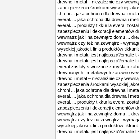
drewno i metal – niezależnie czy wewną
zabezpieczenia środkami wysokiej jakości
chroni ... jaka ochrona dla drewna i meta
everal. ... jaka ochrona dla drewna i met
everal. ... produkty tikkurila everal zos
zabezpieczeniu i dekoracji elementów 
wewnątrz jak i na zewnątrz domu ... dre
wewnątrz czy też na zewnątrz - wymag
wysokiej jakości. linia produktów tikkuril
drewna i metalu jest najlepsza?emalie tik
drewna i metalu jest najlepsza?emalie tikk
everal zostały stworzone z myślą o zab
drewnianych i metalowych zarówno wewn
drewno i metal – niezależnie czy wewną
zabezpieczenia środkami wysokiej jakości
chroni ... jaka ochrona dla drewna i meta
everal. ... jaka ochrona dla drewna i met
everal. ... produkty tikkurila everal zos
zabezpieczeniu i dekoracji elementów 
wewnątrz jak i na zewnątrz domu ... dre
wewnątrz czy też na zewnątrz - wymag
wysokiej jakości. linia produktów tikkuril
drewna i metalu jest najlepsza?emalie tikk