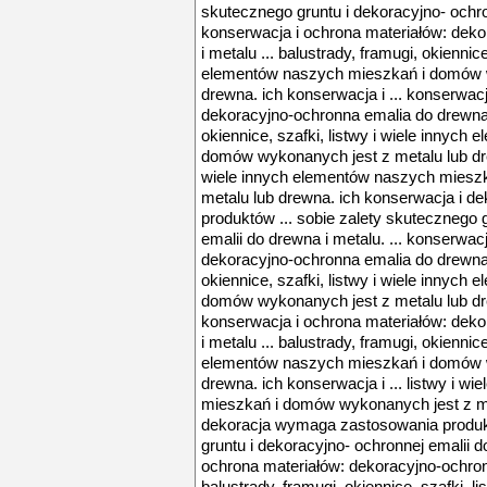
skutecznego gruntu i dekoracyjno- ochron
konserwacja i ochrona materiałów: dek
i metalu ... balustrady, framugi, okiennice
elementów naszych mieszkań i domów w
drewna. ich konserwacja i ... konserwac
dekoracyjno-ochronna emalia do drewna i
okiennice, szafki, listwy i wiele innyc
domów wykonanych jest z metalu lub drew
wiele innych elementów naszych miesz
metalu lub drewna. ich konserwacja i 
produktów ... sobie zalety skutecznego 
emalii do drewna i metalu. ... konserwac
dekoracyjno-ochronna emalia do drewna i
okiennice, szafki, listwy i wiele innyc
domów wykonanych jest z metalu lub dre
konserwacja i ochrona materiałów: dek
i metalu ... balustrady, framugi, okiennice
elementów naszych mieszkań i domów w
drewna. ich konserwacja i ... listwy i w
mieszkań i domów wykonanych jest z me
dekoracja wymaga zastosowania produkt
gruntu i dekoracyjno- ochronnej emalii d
ochrona materiałów: dekoracyjno-ochronn