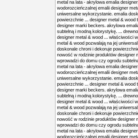
metal na lata - akrylowa emalia designe
wodorozcieńczalnej emalii designer meta
uniwersalne wykorzystanie. emalia dosko
powierzchnie ... designer metal & wood
designer marki beckers. akrylowa emal
subtelną i modną kolorystykę. ... drewno
designer metal & wood ... właściwości w
metal & wood pozwalają na jej uniwersa
doskonale chroni i dekoruje powierzchnie
nowość w rodzinie produktów designer 
wprowadzi do domu czy ogrodu subtelną 
metal na lata - akrylowa emalia designe
wodorozcieńczalnej emalii designer meta
uniwersalne wykorzystanie. emalia dosko
powierzchnie ... designer metal & wood
designer marki beckers. akrylowa emal
subtelną i modną kolorystykę. ... drewno
designer metal & wood ... właściwości w
metal & wood pozwalają na jej uniwersa
doskonale chroni i dekoruje powierzchnie
nowość w rodzinie produktów designer 
wprowadzi do domu czy ogrodu subtelną 
metal na lata - akrylowa emalia designe
wodorozcieńczalnej emalii designer meta