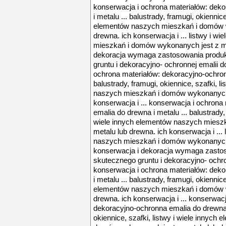
konserwacja i ochrona materiałów: dek
i metalu ... balustrady, framugi, okiennice
elementów naszych mieszkań i domów w
drewna. ich konserwacja i ... listwy i w
mieszkań i domów wykonanych jest z me
dekoracja wymaga zastosowania produkt
gruntu i dekoracyjno- ochronnej emalii d
ochrona materiałów: dekoracyjno-ochronn
balustrady, framugi, okiennice, szafki, l
naszych mieszkań i domów wykonanych j
konserwacja i ... konserwacja i ochron
emalia do drewna i metalu ... balustrady, 
wiele innych elementów naszych miesz
metalu lub drewna. ich konserwacja i ...
naszych mieszkań i domów wykonanych j
konserwacja i dekoracja wymaga zastoso
skutecznego gruntu i dekoracyjno- ochron
konserwacja i ochrona materiałów: dek
i metalu ... balustrady, framugi, okiennice
elementów naszych mieszkań i domów w
drewna. ich konserwacja i ... konserwac
dekoracyjno-ochronna emalia do drewna i
okiennice, szafki, listwy i wiele innyc