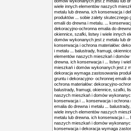
domów wykonanych jest z metalu lub drew
wiele innych elementów naszych miesz
metalu lub drewna. ich konserwacja i 
produktów ... sobie zalety skutecznego 
emalii do drewna i metalu. ... konserwac
dekoracyjno-ochronna emalia do drewna i
okiennice, szafki, listwy i wiele innyc
domów wykonanych jest z metalu lub dre
konserwacja i ochrona materiałów: dek
i metalu ... balustrady, framugi, okiennice
elementów naszych mieszkań i domów w
drewna. ich konserwacja i ... listwy i w
mieszkań i domów wykonanych jest z me
dekoracja wymaga zastosowania produkt
gruntu i dekoracyjno- ochronnej emalii d
ochrona materiałów: dekoracyjno-ochronn
balustrady, framugi, okiennice, szafki, l
naszych mieszkań i domów wykonanych j
konserwacja i ... konserwacja i ochron
emalia do drewna i metalu ... balustrady, 
wiele innych elementów naszych miesz
metalu lub drewna. ich konserwacja i ...
naszych mieszkań i domów wykonanych j
konserwacja i dekoracja wymaga zastoso