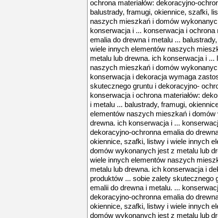
ochrona materiałów: dekoracyjno-ochronn
balustrady, framugi, okiennice, szafki, l
naszych mieszkań i domów wykonanych j
konserwacja i ... konserwacja i ochron
emalia do drewna i metalu ... balustrady, 
wiele innych elementów naszych miesz
metalu lub drewna. ich konserwacja i ...
naszych mieszkań i domów wykonanych j
konserwacja i dekoracja wymaga zastoso
skutecznego gruntu i dekoracyjno- ochron
konserwacja i ochrona materiałów: dek
i metalu ... balustrady, framugi, okiennice
elementów naszych mieszkań i domów w
drewna. ich konserwacja i ... konserwac
dekoracyjno-ochronna emalia do drewna i
okiennice, szafki, listwy i wiele innyc
domów wykonanych jest z metalu lub drew
wiele innych elementów naszych miesz
metalu lub drewna. ich konserwacja i 
produktów ... sobie zalety skutecznego 
emalii do drewna i metalu. ... konserwac
dekoracyjno-ochronna emalia do drewna i
okiennice, szafki, listwy i wiele innyc
domów wykonanych jest z metalu lub dre