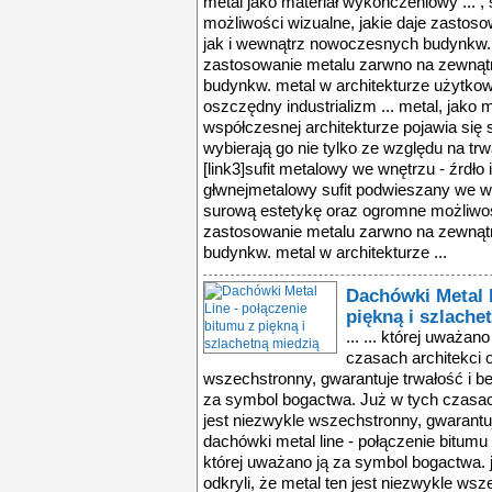
Dachówki Metal L
piękną i szlache
... ... której uważa
czasach architekci o
wszechstronny, gwarantuje trwałość i be
za symbol bogactwa. Już w tych czasach 
jest niezwykle wszechstronny, gwarantuj
dachówki metal line - połączenie bitumu 
której uważano ją za symbol bogactwa. 
odkryli, że metal ten jest niezwykle wsz