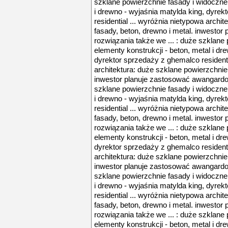
szklane powierzchnie fasady i widoczne 
i drewno - wyjaśnia matylda king, dyre
residential ... wyróżnia nietypowa archi
fasady, beton, drewno i metal. inwesto
rozwiązania także we ... : duże szklane
elementy konstrukcji - beton, metal i dr
dyrektor sprzedaży z ghemalco residenti
architektura: duże szklane powierzchnie 
inwestor planuje zastosować awangardow
szklane powierzchnie fasady i widoczne 
i drewno - wyjaśnia matylda king, dyre
residential ... wyróżnia nietypowa archi
fasady, beton, drewno i metal. inwesto
rozwiązania także we ... : duże szklane
elementy konstrukcji - beton, metal i dr
dyrektor sprzedaży z ghemalco residenti
architektura: duże szklane powierzchnie 
inwestor planuje zastosować awangardow
szklane powierzchnie fasady i widoczne 
i drewno - wyjaśnia matylda king, dyre
residential ... wyróżnia nietypowa archi
fasady, beton, drewno i metal. inwesto
rozwiązania także we ... : duże szklane
elementy konstrukcji - beton, metal i dr