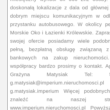
doskonałą lokalizacje z dala od głównej
dobrym miejscu komunikacyjnym w odle
przystanku autobusowego. W okolicy peł
Morskie Oko i Łazienki Królewskie. Zapr
swojej ofercie posiadamy wiele podob
pełną, bezpłatną obsługę związaną 
bankowych na zakup nieruchomości
współpracy bardzo prosimy o kontakt. A
Grażyna Matysiak Tel: 51
g.matysiak@imperium.nieruch
g.matysiak.imperium Więcej podobny
znaleźć na naszej stroni
www.imperium.nieruchomosci.pl Powyż