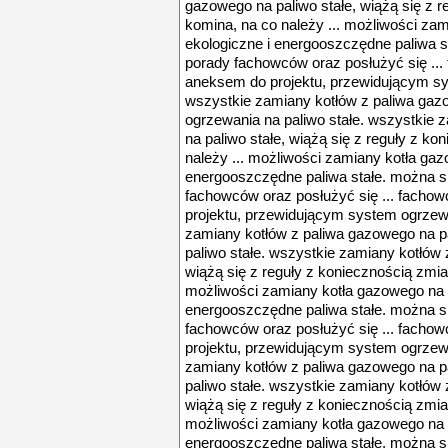
gazowego na paliwo stałe, wiążą się z 
komina, na co należy ... możliwości za
ekologiczne i energooszczędne paliwa s
porady fachowców oraz posłużyć się ...
aneksem do projektu, przewidującym sy
wszystkie zamiany kotłów z paliwa gazo
ogrzewania na paliwo stałe. wszystkie 
na paliwo stałe, wiążą się z reguły z k
należy ... możliwości zamiany kotła gaz
energooszczędne paliwa stałe. można s
fachowców oraz posłużyć się ... facho
projektu, przewidującym system ogrzewa
zamiany kotłów z paliwa gazowego na pa
paliwo stałe. wszystkie zamiany kotłów 
wiążą się z reguły z koniecznością zmia
możliwości zamiany kotła gazowego na k
energooszczędne paliwa stałe. można s
fachowców oraz posłużyć się ... facho
projektu, przewidującym system ogrzewa
zamiany kotłów z paliwa gazowego na pa
paliwo stałe. wszystkie zamiany kotłów 
wiążą się z reguły z koniecznością zmia
możliwości zamiany kotła gazowego na k
energooszczędne paliwa stałe. można s