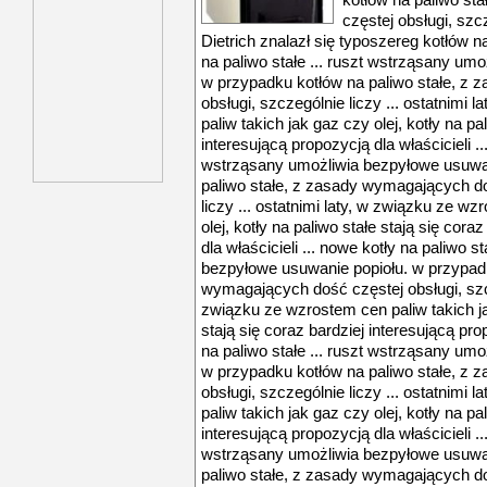
kotłów na paliwo st
częstej obsługi, szcz
Dietrich znalazł się typoszereg kotłów na
na paliwo stałe ... ruszt wstrząsany um
w przypadku kotłów na paliwo stałe, z
obsługi, szczególnie liczy ... ostatnimi
paliw takich jak gaz czy olej, kotły na pa
interesującą propozycją dla właścicieli ..
wstrząsany umożliwia bezpyłowe usuwan
paliwo stałe, z zasady wymagających do
liczy ... ostatnimi laty, w związku ze w
olej, kotły na paliwo stałe stają się cora
dla właścicieli ... nowe kotły na paliwo s
bezpyłowe usuwanie popiołu. w przypadk
wymagających dość częstej obsługi, szcze
związku ze wzrostem cen paliw takich jak
stają się coraz bardziej interesującą prop
na paliwo stałe ... ruszt wstrząsany um
w przypadku kotłów na paliwo stałe, z
obsługi, szczególnie liczy ... ostatnimi
paliw takich jak gaz czy olej, kotły na pa
interesującą propozycją dla właścicieli ..
wstrząsany umożliwia bezpyłowe usuwan
paliwo stałe, z zasady wymagających do