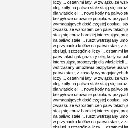
liczy ... ostatnimi laty, w związku ze w
olej, kotły na paliwo stałe stają się cora
dla właścicieli ... nowe kotły na paliwo s
bezpyłowe usuwanie popiołu. w przypadk
wymagających dość częstej obsługi, szcze
związku ze wzrostem cen paliw takich jak
stają się coraz bardziej interesującą prop
na paliwo stałe ... ruszt wstrząsany um
w przypadku kotłów na paliwo stałe, z
obsługi, szczególnie liczy ... ostatnimi
paliw takich jak gaz czy olej, kotły na pa
interesującą propozycją dla właścicieli ..
wstrząsany umożliwia bezpyłowe usuwan
paliwo stałe, z zasady wymagających do
liczy ... ostatnimi laty, w związku ze w
olej, kotły na paliwo stałe stają się cora
dla właścicieli ... nowe kotły na paliwo s
bezpyłowe usuwanie popiołu. w przypadk
wymagających dość częstej obsługi, szcze
związku ze wzrostem cen paliw takich jak
stają się coraz bardziej interesującą prop
na paliwo stałe ... ruszt wstrząsany um
w przypadku kotłów na paliwo stałe, z
obsługi, szczególnie liczy ... ostatnimi