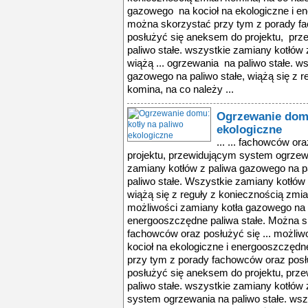
gazowego na kocioł na ekologiczne i en
można skorzystać przy tym z porady fa
posłużyć się aneksem do projektu, pr
paliwo stałe. wszystkie zamiany kotłów 
wiążą ... ogrzewania na paliwo stałe. w
gazowego na paliwo stałe, wiążą się z 
komina, na co należy ...
Ogrzewanie domu
ekologiczne
... ... fachowców o
projektu, przewidującym system ogrzewa
zamiany kotłów z paliwa gazowego na pa
paliwo stałe. Wszystkie zamiany kotłów 
wiążą się z reguły z koniecznością zmia
możliwości zamiany kotła gazowego na k
energooszczędne paliwa stałe. Można s
fachowców oraz posłużyć się ... możli
kocioł na ekologiczne i energooszczędn
przy tym z porady fachowców oraz posł
posłużyć się aneksem do projektu, prz
paliwo stałe. wszystkie zamiany kotłów 
system ogrzewania na paliwo stałe. wsz