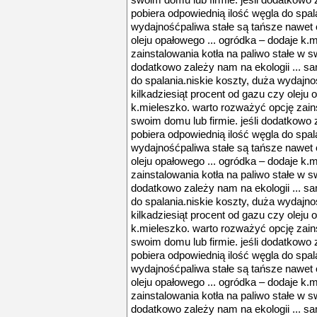
swoim domu lub firmie. jeśli dodatkowo 
pobiera odpowiednią ilość węgla do spal
wydajnośćpaliwa stałe są tańsze nawet o
oleju opałowego ... ogródka – dodaje k.
zainstalowania kotła na paliwo stałe w s
dodatkowo zależy nam na ekologii ... s
do spalania.niskie koszty, duża wydajno
kilkadziesiąt procent od gazu czy oleju 
k.mieleszko. warto rozważyć opcję zains
swoim domu lub firmie. jeśli dodatkowo 
pobiera odpowiednią ilość węgla do spal
wydajnośćpaliwa stałe są tańsze nawet o
oleju opałowego ... ogródka – dodaje k.
zainstalowania kotła na paliwo stałe w s
dodatkowo zależy nam na ekologii ... s
do spalania.niskie koszty, duża wydajno
kilkadziesiąt procent od gazu czy oleju 
k.mieleszko. warto rozważyć opcję zains
swoim domu lub firmie. jeśli dodatkowo 
pobiera odpowiednią ilość węgla do spal
wydajnośćpaliwa stałe są tańsze nawet o
oleju opałowego ... ogródka – dodaje k.
zainstalowania kotła na paliwo stałe w s
dodatkowo zależy nam na ekologii ... s