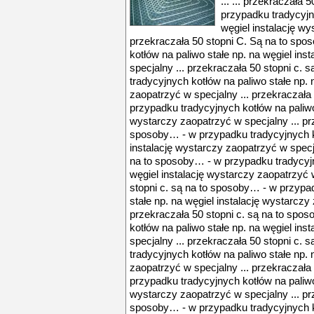
... ... przekraczała
przypadku tradycyjn
węgiel instalację wy
przekraczała 50 stopni C. Są na to sp
kotłów na paliwo stałe np. na węgiel ins
specjalny ... przekraczała 50 stopni c.
tradycyjnych kotłów na paliwo stałe np. 
zaopatrzyć w specjalny ... przekraczała
przypadku tradycyjnych kotłów na paliwo 
wystarczy zaopatrzyć w specjalny ... prz
sposoby… - w przypadku tradycyjnych ko
instalację wystarczy zaopatrzyć w specja
na to sposoby… - w przypadku tradycyjn
węgiel instalację wystarczy zaopatrzyć 
stopni c. są na to sposoby… - w przypa
stałe np. na węgiel instalację wystarczy
przekraczała 50 stopni c. są na to spo
kotłów na paliwo stałe np. na węgiel ins
specjalny ... przekraczała 50 stopni c.
tradycyjnych kotłów na paliwo stałe np. 
zaopatrzyć w specjalny ... przekraczała
przypadku tradycyjnych kotłów na paliwo 
wystarczy zaopatrzyć w specjalny ... prz
sposoby… - w przypadku tradycyjnych ko