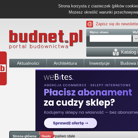
Strona korzysta z ciasteczek (plików cookies
Możesz określić warunki przechowywani
Zapisz się do newslette
Wpisz słowo
Wyb
Katalog
Aktualności
Architektura
Inwestycje
Budowa i
paliwo stałe
Strona główna
Hasło