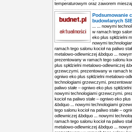
temperaturowym oraz zaworem mieszają
Podsumowanie cz
budowlanych SI
... ... nowymi tech
w ramach tego salonu
eko plus spłdzielni 
nowymi technologia
ramach tego salonu kocioł na paliwo stał
metalowo-odlewniczej &bdquo ... nowym
prezentowany w ramach tego salonu koci
plus spłdzielni metalowo-odlewniczej &b
grzewczymi. prezentowany w ramach tego
ogniwo eko plus spłdzielni metalowo-od
technologiami grzewczymi. prezentowan
paliwo stałe – ogniwo eko plus spłdzieln
nowymi technologiami grzewczymi. pre
kocioł na paliwo stałe – ogniwo eko plus
&bdquo ... nowymi technologiami grze
tego salonu kocioł na paliwo stałe – ogn
odlewniczej &bdquo ... nowymi technol
ramach tego salonu kocioł na paliwo stał
metalowo-odlewniczej &bdquo ... nowym