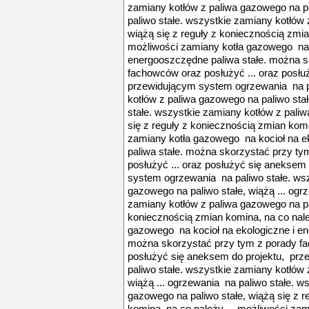
zamiany kotłów z paliwa gazowego na pa
paliwo stałe. wszystkie zamiany kotłów 
wiążą się z reguły z koniecznością zmia
możliwości zamiany kotła gazowego na k
energooszczędne paliwa stałe. można s
fachowców oraz posłużyć ... oraz posłu
przewidującym system ogrzewania na pa
kotłów z paliwa gazowego na paliwo stał
stałe. wszystkie zamiany kotłów z paliw
się z reguły z koniecznością zmian komi
zamiany kotła gazowego na kocioł na e
paliwa stałe. można skorzystać przy t
posłużyć ... oraz posłużyć się aneksem
system ogrzewania na paliwo stałe. wsz
gazowego na paliwo stałe, wiążą ... ogr
zamiany kotłów z paliwa gazowego na pal
koniecznością zmian komina, na co nale
gazowego na kocioł na ekologiczne i en
można skorzystać przy tym z porady fa
posłużyć się aneksem do projektu, pr
paliwo stałe. wszystkie zamiany kotłów 
wiążą ... ogrzewania na paliwo stałe. w
gazowego na paliwo stałe, wiążą się z 