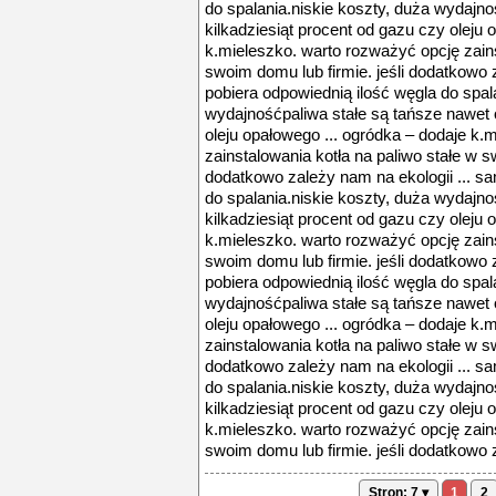
do spalania.niskie koszty, duża wydajno
kilkadziesiąt procent od gazu czy oleju 
k.mieleszko. warto rozważyć opcję zains
swoim domu lub firmie. jeśli dodatkowo 
pobiera odpowiednią ilość węgla do spal
wydajnośćpaliwa stałe są tańsze nawet o
oleju opałowego ... ogródka – dodaje k.
zainstalowania kotła na paliwo stałe w s
dodatkowo zależy nam na ekologii ... s
do spalania.niskie koszty, duża wydajno
kilkadziesiąt procent od gazu czy oleju 
k.mieleszko. warto rozważyć opcję zains
swoim domu lub firmie. jeśli dodatkowo 
pobiera odpowiednią ilość węgla do spal
wydajnośćpaliwa stałe są tańsze nawet o
oleju opałowego ... ogródka – dodaje k.
zainstalowania kotła na paliwo stałe w s
dodatkowo zależy nam na ekologii ... s
do spalania.niskie koszty, duża wydajno
kilkadziesiąt procent od gazu czy oleju 
k.mieleszko. warto rozważyć opcję zains
swoim domu lub firmie. jeśli dodatkowo z
Stron: 7 ▾
1
2