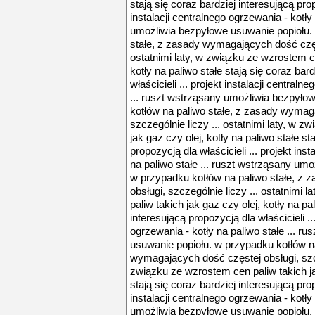
stają się coraz bardziej interesującą prop
instalacji centralnego ogrzewania - kotły
umożliwia bezpyłowe usuwanie popiołu.
stałe, z zasady wymagających dość częst
ostatnimi laty, w związku ze wzrostem ce
kotły na paliwo stałe stają się coraz bar
właścicieli ... projekt instalacji centraln
... ruszt wstrząsany umożliwia bezpyło
kotłów na paliwo stałe, z zasady wymag
szczególnie liczy ... ostatnimi laty, w 
jak gaz czy olej, kotły na paliwo stałe st
propozycją dla właścicieli ... projekt ins
na paliwo stałe ... ruszt wstrząsany um
w przypadku kotłów na paliwo stałe, z
obsługi, szczególnie liczy ... ostatnimi
paliw takich jak gaz czy olej, kotły na pa
interesującą propozycją dla właścicieli ...
ogrzewania - kotły na paliwo stałe ... 
usuwanie popiołu. w przypadku kotłów na
wymagających dość częstej obsługi, szcze
związku ze wzrostem cen paliw takich jak
stają się coraz bardziej interesującą prop
instalacji centralnego ogrzewania - kotły
umożliwia bezpyłowe usuwanie popiołu.