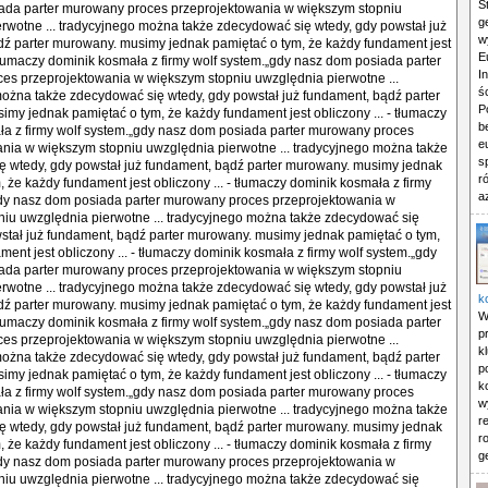
S
ada parter murowany proces przeprojektowania w większym stopniu
g
rwotne ... tradycyjnego można także zdecydować się wtedy, gdy powstał już
w
ź parter murowany. musimy jednak pamiętać o tym, że każdy fundament jest
E
- tłumaczy dominik kosmała z firmy wolf system.„gdy nasz dom posiada parter
I
es przeprojektowania w większym stopniu uwzględnia pierwotne ...
ś
ożna także zdecydować się wtedy, gdy powstał już fundament, bądź parter
P
my jednak pamiętać o tym, że każdy fundament jest obliczony ... - tłumaczy
b
a z firmy wolf system.„gdy nasz dom posiada parter murowany proces
e
nia w większym stopniu uwzględnia pierwotne ... tradycyjnego można także
s
ę wtedy, gdy powstał już fundament, bądź parter murowany. musimy jednak
r
, że każdy fundament jest obliczony ... - tłumaczy dominik kosmała z firmy
a
gdy nasz dom posiada parter murowany proces przeprojektowania w
iu uwzględnia pierwotne ... tradycyjnego można także zdecydować się
stał już fundament, bądź parter murowany. musimy jednak pamiętać o tym,
ment jest obliczony ... - tłumaczy dominik kosmała z firmy wolf system.„gdy
ada parter murowany proces przeprojektowania w większym stopniu
rwotne ... tradycyjnego można także zdecydować się wtedy, gdy powstał już
k
ź parter murowany. musimy jednak pamiętać o tym, że każdy fundament jest
W
- tłumaczy dominik kosmała z firmy wolf system.„gdy nasz dom posiada parter
p
es przeprojektowania w większym stopniu uwzględnia pierwotne ...
k
ożna także zdecydować się wtedy, gdy powstał już fundament, bądź parter
p
my jednak pamiętać o tym, że każdy fundament jest obliczony ... - tłumaczy
k
a z firmy wolf system.„gdy nasz dom posiada parter murowany proces
w
nia w większym stopniu uwzględnia pierwotne ... tradycyjnego można także
r
ę wtedy, gdy powstał już fundament, bądź parter murowany. musimy jednak
r
, że każdy fundament jest obliczony ... - tłumaczy dominik kosmała z firmy
g
gdy nasz dom posiada parter murowany proces przeprojektowania w
iu uwzględnia pierwotne ... tradycyjnego można także zdecydować się