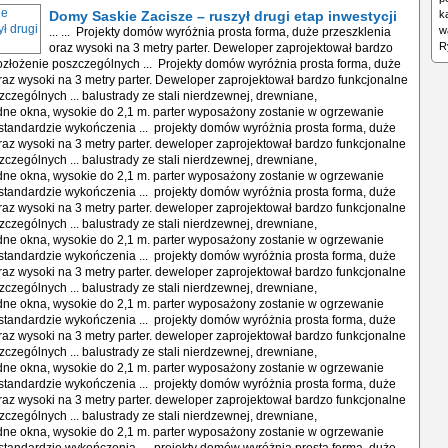
Domy Saskie Zacisze – ruszył drugi etap inwestycji
k
w
... ... Projekty domów wyróżnia prosta forma, duże przeszklenia
R
oraz wysoki na 3 metry parter. Deweloper zaprojektował bardzo
ozłożenie poszczególnych ... Projekty domów wyróżnia prosta forma, duże
raz wysoki na 3 metry parter. Deweloper zaprojektował bardzo funkcjonalne
zczególnych ... balustrady ze stali nierdzewnej, drewniane,
ne okna, wysokie do 2,1 m. parter wyposażony zostanie w ogrzewanie
tandardzie wykończenia ... projekty domów wyróżnia prosta forma, duże
raz wysoki na 3 metry parter. deweloper zaprojektował bardzo funkcjonalne
zczególnych ... balustrady ze stali nierdzewnej, drewniane,
ne okna, wysokie do 2,1 m. parter wyposażony zostanie w ogrzewanie
tandardzie wykończenia ... projekty domów wyróżnia prosta forma, duże
raz wysoki na 3 metry parter. deweloper zaprojektował bardzo funkcjonalne
zczególnych ... balustrady ze stali nierdzewnej, drewniane,
ne okna, wysokie do 2,1 m. parter wyposażony zostanie w ogrzewanie
tandardzie wykończenia ... projekty domów wyróżnia prosta forma, duże
raz wysoki na 3 metry parter. deweloper zaprojektował bardzo funkcjonalne
zczególnych ... balustrady ze stali nierdzewnej, drewniane,
ne okna, wysokie do 2,1 m. parter wyposażony zostanie w ogrzewanie
tandardzie wykończenia ... projekty domów wyróżnia prosta forma, duże
raz wysoki na 3 metry parter. deweloper zaprojektował bardzo funkcjonalne
zczególnych ... balustrady ze stali nierdzewnej, drewniane,
ne okna, wysokie do 2,1 m. parter wyposażony zostanie w ogrzewanie
tandardzie wykończenia ... projekty domów wyróżnia prosta forma, duże
raz wysoki na 3 metry parter. deweloper zaprojektował bardzo funkcjonalne
zczególnych ... balustrady ze stali nierdzewnej, drewniane,
ne okna, wysokie do 2,1 m. parter wyposażony zostanie w ogrzewanie