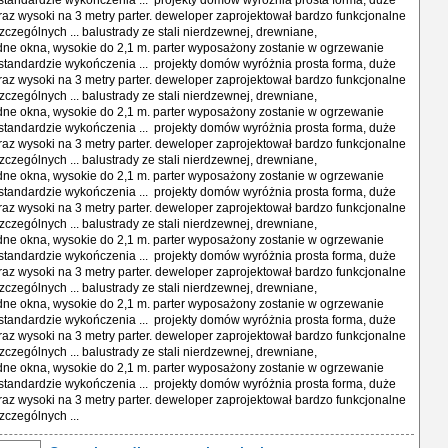
tandardzie wykończenia ... projekty domów wyróżnia prosta forma, duże
raz wysoki na 3 metry parter. deweloper zaprojektował bardzo funkcjonalne
zczególnych ... balustrady ze stali nierdzewnej, drewniane,
ne okna, wysokie do 2,1 m. parter wyposażony zostanie w ogrzewanie
tandardzie wykończenia ... projekty domów wyróżnia prosta forma, duże
raz wysoki na 3 metry parter. deweloper zaprojektował bardzo funkcjonalne
zczególnych ... balustrady ze stali nierdzewnej, drewniane,
ne okna, wysokie do 2,1 m. parter wyposażony zostanie w ogrzewanie
tandardzie wykończenia ... projekty domów wyróżnia prosta forma, duże
raz wysoki na 3 metry parter. deweloper zaprojektował bardzo funkcjonalne
zczególnych ... balustrady ze stali nierdzewnej, drewniane,
ne okna, wysokie do 2,1 m. parter wyposażony zostanie w ogrzewanie
tandardzie wykończenia ... projekty domów wyróżnia prosta forma, duże
raz wysoki na 3 metry parter. deweloper zaprojektował bardzo funkcjonalne
zczególnych ... balustrady ze stali nierdzewnej, drewniane,
ne okna, wysokie do 2,1 m. parter wyposażony zostanie w ogrzewanie
tandardzie wykończenia ... projekty domów wyróżnia prosta forma, duże
raz wysoki na 3 metry parter. deweloper zaprojektował bardzo funkcjonalne
zczególnych ... balustrady ze stali nierdzewnej, drewniane,
ne okna, wysokie do 2,1 m. parter wyposażony zostanie w ogrzewanie
tandardzie wykończenia ... projekty domów wyróżnia prosta forma, duże
raz wysoki na 3 metry parter. deweloper zaprojektował bardzo funkcjonalne
zczególnych ... balustrady ze stali nierdzewnej, drewniane,
ne okna, wysokie do 2,1 m. parter wyposażony zostanie w ogrzewanie
tandardzie wykończenia ... projekty domów wyróżnia prosta forma, duże
raz wysoki na 3 metry parter. deweloper zaprojektował bardzo funkcjonalne
zczególnych ...