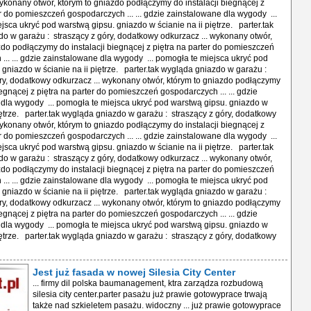
wykonany otwór, którym to gniazdo podłączymy do instalacji biegnącej z
er do pomieszczeń gospodarczych ... ... gdzie zainstalowane dla wygody ...
jsca ukryć pod warstwą gipsu. gniazdo w ścianie na ii piętrze. parter.tak
o w garażu : straszący z góry, dodatkowy odkurzacz ... wykonany otwór,
zdo podłączymy do instalacji biegnącej z piętra na parter do pomieszczeń
... ... gdzie zainstalowane dla wygody ... pomogła te miejsca ukryć pod
 gniazdo w ścianie na ii piętrze. parter.tak wygląda gniazdo w garażu :
ry, dodatkowy odkurzacz ... wykonany otwór, którym to gniazdo podłączymy
iegnącej z piętra na parter do pomieszczeń gospodarczych ... ... gdzie
dla wygody ... pomogła te miejsca ukryć pod warstwą gipsu. gniazdo w
piętrze. parter.tak wygląda gniazdo w garażu : straszący z góry, dodatkowy
wykonany otwór, którym to gniazdo podłączymy do instalacji biegnącej z
er do pomieszczeń gospodarczych ... ... gdzie zainstalowane dla wygody ...
jsca ukryć pod warstwą gipsu. gniazdo w ścianie na ii piętrze. parter.tak
o w garażu : straszący z góry, dodatkowy odkurzacz ... wykonany otwór,
zdo podłączymy do instalacji biegnącej z piętra na parter do pomieszczeń
... ... gdzie zainstalowane dla wygody ... pomogła te miejsca ukryć pod
 gniazdo w ścianie na ii piętrze. parter.tak wygląda gniazdo w garażu :
ry, dodatkowy odkurzacz ... wykonany otwór, którym to gniazdo podłączymy
iegnącej z piętra na parter do pomieszczeń gospodarczych ... ... gdzie
dla wygody ... pomogła te miejsca ukryć pod warstwą gipsu. gniazdo w
piętrze. parter.tak wygląda gniazdo w garażu : straszący z góry, dodatkowy
Jest już fasada w nowej Silesia City Center
... firmy dil polska baumanagement, ktra zarządza rozbudową
silesia city center.parter pasażu już prawie gotowyprace trwają
także nad szkieletem pasażu. widoczny ... już prawie gotowyprace