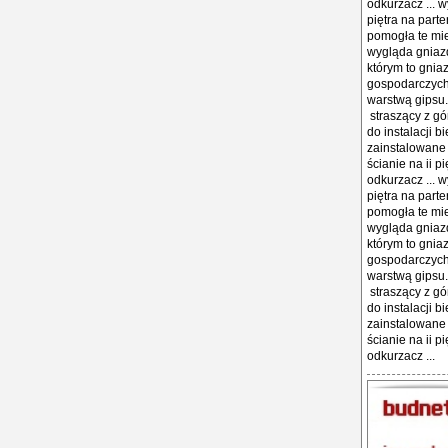
odkurzacz ... 
piętra na part
pomogła te mie
wygląda gniazd
którym to gnia
gospodarczych 
warstwą gipsu.
straszący z gó
do instalacji b
zainstalowane 
ścianie na ii 
odkurzacz ... 
piętra na part
pomogła te mie
wygląda gniazd
którym to gnia
gospodarczych 
warstwą gipsu.
straszący z gó
do instalacji b
zainstalowane 
ścianie na ii 
odkurzacz ...