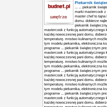
Piekarnik świąt
... ... piekarnik świ
marki mastercook z
master chef to tajna
domu. dobierze najle
piekarnik świąteczny
mastercook z funkcją automatycznego k
każdej nowoczesnej pani domu. dobierze
temperaturę. mnstwo kulinarnych możli
tym modelu piekarnika, elektroniczna k
programw ... piekarnik świątecznym prez
mastercook z funkcją automatycznego k
każdej nowoczesnej pani domu. dobierze
temperaturę. mnstwo kulinarnych możli
tym modelu piekarnika, elektroniczna k
programw ... piekarnik świątecznym prez
mastercook z funkcją automatycznego k
każdej nowoczesnej pani domu. dobierze
temperaturę. mnstwo kulinarnych możli
tym modelu piekarnika, elektroniczna k
programw ... piekarnik świątecznym prez
mastercook z funkcją automatycznego k
każdej nowoczesnej pani domu. dobierze