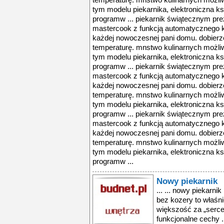
temperaturę. mnstwo kulinarnych możli
tym modelu piekarnika, elektroniczna k
programw ... piekarnik świątecznym prez
mastercook z funkcją automatycznego k
każdej nowoczesnej pani domu. dobierze
temperaturę. mnstwo kulinarnych możli
tym modelu piekarnika, elektroniczna k
programw ... piekarnik świątecznym prez
mastercook z funkcją automatycznego k
każdej nowoczesnej pani domu. dobierze
temperaturę. mnstwo kulinarnych możli
tym modelu piekarnika, elektroniczna k
programw ... piekarnik świątecznym prez
mastercook z funkcją automatycznego k
każdej nowoczesnej pani domu. dobierze
temperaturę. mnstwo kulinarnych możli
tym modelu piekarnika, elektroniczna k
programw ...
Nowy piekarnik
... ... nowy piekarni
bez kozery to właśni
większość za „serc
funkcjonalne cechy .