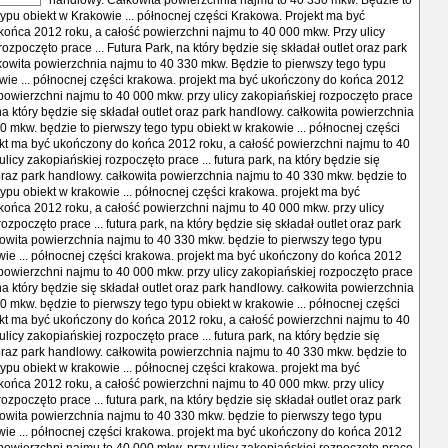
handlowy. Całkowita powierzchnia najmu to 40 330 mkw. Będzie to
typu obiekt w Krakowie ... północnej części Krakowa. Projekt ma być
ońca 2012 roku, a całość powierzchni najmu to 40 000 mkw. Przy ulicy
ozpoczęto prace ... Futura Park, na który będzie się składał outlet oraz park
owita powierzchnia najmu to 40 330 mkw. Będzie to pierwszy tego typu
wie ... północnej części krakowa. projekt ma być ukończony do końca 2012
 powierzchni najmu to 40 000 mkw. przy ulicy zakopiańskiej rozpoczęto prace
, na który będzie się składał outlet oraz park handlowy. całkowita powierzchnia
0 mkw. będzie to pierwszy tego typu obiekt w krakowie ... północnej części
kt ma być ukończony do końca 2012 roku, a całość powierzchni najmu to 40
licy zakopiańskiej rozpoczęto prace ... futura park, na który będzie się
 oraz park handlowy. całkowita powierzchnia najmu to 40 330 mkw. będzie to
typu obiekt w krakowie ... północnej części krakowa. projekt ma być
ońca 2012 roku, a całość powierzchni najmu to 40 000 mkw. przy ulicy
ozpoczęto prace ... futura park, na który będzie się składał outlet oraz park
owita powierzchnia najmu to 40 330 mkw. będzie to pierwszy tego typu
wie ... północnej części krakowa. projekt ma być ukończony do końca 2012
 powierzchni najmu to 40 000 mkw. przy ulicy zakopiańskiej rozpoczęto prace
, na który będzie się składał outlet oraz park handlowy. całkowita powierzchnia
0 mkw. będzie to pierwszy tego typu obiekt w krakowie ... północnej części
kt ma być ukończony do końca 2012 roku, a całość powierzchni najmu to 40
licy zakopiańskiej rozpoczęto prace ... futura park, na który będzie się
 oraz park handlowy. całkowita powierzchnia najmu to 40 330 mkw. będzie to
typu obiekt w krakowie ... północnej części krakowa. projekt ma być
ońca 2012 roku, a całość powierzchni najmu to 40 000 mkw. przy ulicy
ozpoczęto prace ... futura park, na który będzie się składał outlet oraz park
owita powierzchnia najmu to 40 330 mkw. będzie to pierwszy tego typu
wie ... północnej części krakowa. projekt ma być ukończony do końca 2012