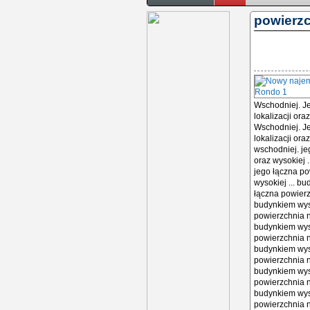
powierzc
Wschodniej. Je
lokalizacji or
Wschodniej. Je
lokalizacji or
wschodniej. je
oraz wysokiej
jego łączna po
wysokiej ... 
łączna powierzc
budynkiem wys
powierzchnia na
budynkiem wys
powierzchnia na
budynkiem wys
powierzchnia na
budynkiem wys
powierzchnia na
budynkiem wys
powierzchnia na