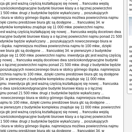
s
ja gtc jest ważną częścią kształtującej się nowej ... francuska wejdą
i
sześciokondygnacyjne budynki biurowe klasy a o łącznej powierzchni
t
1 500 mkw. drugi z budynków będzie wykańczany ... poszukujących
biura w stolicy górnego śląska. najmniejsza możliwa powierzchnia najmu
ięki czemu prestiżowe biura gtc są dostępne ... . francuskiej 34. w
udynków kompleksu znajduje się 11 000 mkw. powierzchni najmu.
 jest ważną częścią kształtującej się nowej ... francuska wejdą docelowo dwa
nacyjne budynki biurowe klasy a o łącznej powierzchni najmu ponad 21 500
budynków będzie wykańczany ... poszukujących nowoczesnego biura w
o śląska. najmniejsza możliwa powierzchnia najmu to 100 mkw., dzięki
p
we biura gtc są dostępne ... . francuskiej 34. w pierwszym z budynków
b
duje się 11 000 mkw. powierzchni najmu. inwestycja gtc jest ważną częścią
o
się nowej ... francuska wejdą docelowo dwa sześciokondygnacyjne budynki
o
a o łącznej powierzchni najmu ponad 21 500 mkw. drugi z budynków będzie
p
 poszukujących nowoczesnego biura w stolicy górnego śląska. najmniejsza
A
zchnia najmu to 100 mkw., dzięki czemu prestiżowe biura gtc są dostępne
n
iej 34. w pierwszym z budynków kompleksu znajduje się 11 000 mkw.
g
mu. inwestycja gtc jest ważną częścią kształtującej się nowej ... francuska
m
o dwa sześciokondygnacyjne budynki biurowe klasy a o łącznej
s
ajmu ponad 21 500 mkw. drugi z budynków będzie wykańczany ...
 nowoczesnego biura w stolicy górnego śląska. najmniejsza możliwa
ajmu to 100 mkw., dzięki czemu prestiżowe biura gtc są dostępne ... .
. w pierwszym z budynków kompleksu znajduje się 11 000 mkw. powierzchni
ja gtc jest ważną częścią kształtującej się nowej ... francuska wejdą
sześciokondygnacyjne budynki biurowe klasy a o łącznej powierzchni
1 500 mkw. drugi z budynków będzie wykańczany ... poszukujących
biura w stolicy górnego śląska. najmniejsza możliwa powierzchnia najmu
ięki czemu prestiżowe biura gtc są dostępne ... . francuskiej 34. w