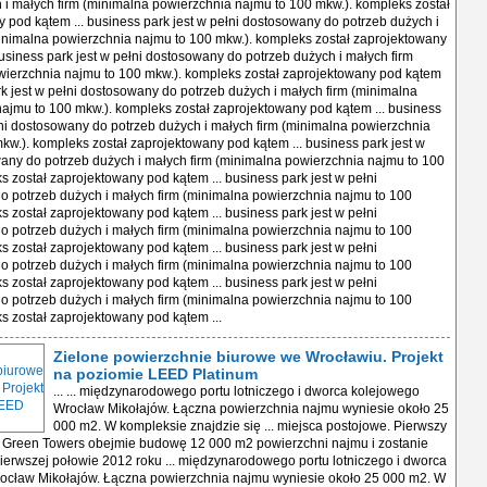
 i małych firm (minimalna powierzchnia najmu to 100 mkw.). kompleks został
 pod kątem ... business park jest w pełni dostosowany do potrzeb dużych i
inimalna powierzchnia najmu to 100 mkw.). kompleks został zaprojektowany
business park jest w pełni dostosowany do potrzeb dużych i małych firm
wierzchnia najmu to 100 mkw.). kompleks został zaprojektowany pod kątem
ark jest w pełni dostosowany do potrzeb dużych i małych firm (minimalna
ajmu to 100 mkw.). kompleks został zaprojektowany pod kątem ... business
łni dostosowany do potrzeb dużych i małych firm (minimalna powierzchnia
kw.). kompleks został zaprojektowany pod kątem ... business park jest w
any do potrzeb dużych i małych firm (minimalna powierzchnia najmu to 100
s został zaprojektowany pod kątem ... business park jest w pełni
 potrzeb dużych i małych firm (minimalna powierzchnia najmu to 100
s został zaprojektowany pod kątem ... business park jest w pełni
 potrzeb dużych i małych firm (minimalna powierzchnia najmu to 100
s został zaprojektowany pod kątem ... business park jest w pełni
 potrzeb dużych i małych firm (minimalna powierzchnia najmu to 100
s został zaprojektowany pod kątem ... business park jest w pełni
 potrzeb dużych i małych firm (minimalna powierzchnia najmu to 100
s został zaprojektowany pod kątem ...
Zielone powierzchnie biurowe we Wrocławiu. Projekt
na poziomie LEED Platinum
... ... międzynarodowego portu lotniczego i dworca kolejowego
Wrocław Mikołajów. Łączna powierzchnia najmu wyniesie około 25
000 m2. W kompleksie znajdzie się ... miejsca postojowe. Pierwszy
ji Green Towers obejmie budowę 12 000 m2 powierzchni najmu i zostanie
erwszej połowie 2012 roku ... międzynarodowego portu lotniczego i dworca
ocław Mikołajów. Łączna powierzchnia najmu wyniesie około 25 000 m2. W