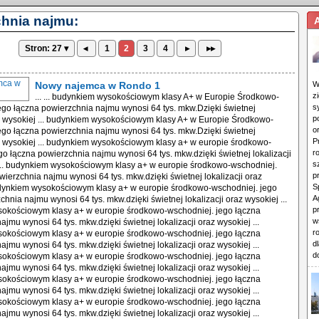
hnia najmu:
Stron: 27 ▾
◂
1
2
3
4
▸
▸▸
Nowy najemca w Rondo 1
W
z
... ... budynkiem wysokościowym klasy A+ w Europie Środkowo-
s
go łączna powierzchnia najmu wynosi 64 tys. mkw.Dzięki świetnej
p
az wysokiej ... budynkiem wysokościowym klasy A+ w Europie Środkowo-
o
go łączna powierzchnia najmu wynosi 64 tys. mkw.Dzięki świetnej
P
az wysokiej ... budynkiem wysokościowym klasy a+ w europie środkowo-
r
go łączna powierzchnia najmu wynosi 64 tys. mkw.dzięki świetnej lokalizacji
s
 ... budynkiem wysokościowym klasy a+ w europie środkowo-wschodniej.
p
wierzchnia najmu wynosi 64 tys. mkw.dzięki świetnej lokalizacji oraz
S
budynkiem wysokościowym klasy a+ w europie środkowo-wschodniej. jego
A
hnia najmu wynosi 64 tys. mkw.dzięki świetnej lokalizacji oraz wysokiej ...
p
okościowym klasy a+ w europie środkowo-wschodniej. jego łączna
w
jmu wynosi 64 tys. mkw.dzięki świetnej lokalizacji oraz wysokiej ...
r
okościowym klasy a+ w europie środkowo-wschodniej. jego łączna
d
jmu wynosi 64 tys. mkw.dzięki świetnej lokalizacji oraz wysokiej ...
d
okościowym klasy a+ w europie środkowo-wschodniej. jego łączna
jmu wynosi 64 tys. mkw.dzięki świetnej lokalizacji oraz wysokiej ...
okościowym klasy a+ w europie środkowo-wschodniej. jego łączna
jmu wynosi 64 tys. mkw.dzięki świetnej lokalizacji oraz wysokiej ...
okościowym klasy a+ w europie środkowo-wschodniej. jego łączna
jmu wynosi 64 tys. mkw.dzięki świetnej lokalizacji oraz wysokiej ...