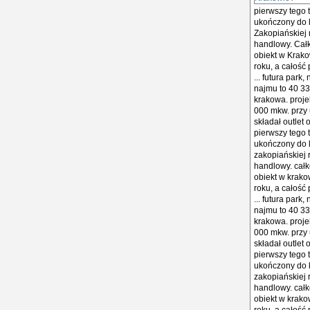
pierwszy tego 
ukończony do k
Zakopiańskiej r
handlowy. Całk
obiekt w Krako
roku, a całość
... futura park
najmu to 40 33
krakowa. proje
000 mkw. przy u
składał outlet
pierwszy tego 
ukończony do k
zakopiańskiej r
handlowy. całk
obiekt w krako
roku, a całość
... futura park
najmu to 40 33
krakowa. proje
000 mkw. przy u
składał outlet
pierwszy tego 
ukończony do k
zakopiańskiej r
handlowy. całk
obiekt w krako