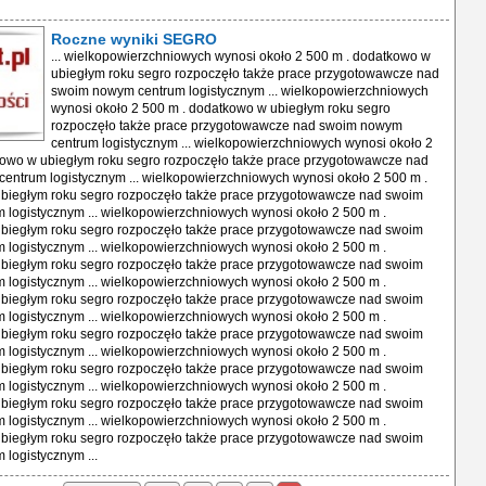
Roczne wyniki SEGRO
... wielkopowierzchniowych wynosi około 2 500 m . dodatkowo w
ubiegłym roku segro rozpoczęło także prace przygotowawcze nad
swoim nowym centrum logistycznym ... wielkopowierzchniowych
wynosi około 2 500 m . dodatkowo w ubiegłym roku segro
rozpoczęło także prace przygotowawcze nad swoim nowym
centrum logistycznym ... wielkopowierzchniowych wynosi około 2
kowo w ubiegłym roku segro rozpoczęło także prace przygotowawcze nad
entrum logistycznym ... wielkopowierzchniowych wynosi około 2 500 m .
biegłym roku segro rozpoczęło także prace przygotowawcze nad swoim
logistycznym ... wielkopowierzchniowych wynosi około 2 500 m .
biegłym roku segro rozpoczęło także prace przygotowawcze nad swoim
logistycznym ... wielkopowierzchniowych wynosi około 2 500 m .
biegłym roku segro rozpoczęło także prace przygotowawcze nad swoim
logistycznym ... wielkopowierzchniowych wynosi około 2 500 m .
biegłym roku segro rozpoczęło także prace przygotowawcze nad swoim
logistycznym ... wielkopowierzchniowych wynosi około 2 500 m .
biegłym roku segro rozpoczęło także prace przygotowawcze nad swoim
logistycznym ... wielkopowierzchniowych wynosi około 2 500 m .
biegłym roku segro rozpoczęło także prace przygotowawcze nad swoim
logistycznym ... wielkopowierzchniowych wynosi około 2 500 m .
biegłym roku segro rozpoczęło także prace przygotowawcze nad swoim
logistycznym ... wielkopowierzchniowych wynosi około 2 500 m .
biegłym roku segro rozpoczęło także prace przygotowawcze nad swoim
logistycznym ...