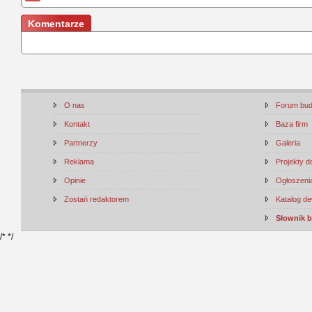
Komentarze
O nas
Forum bu
Kontakt
Baza firm
Partnerzy
Galeria
Reklama
Projekty 
Opinie
Ogłoszenia
Zostań redaktorem
Katalog d
Słownik 
/*
*/