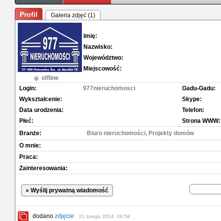
Profil
Galeria zdjęć (1)
Imię:
Nazwisko:
Województwo:
Miejscowość:
offline
Login:
977nieruchomosci
Gadu-Gadu:
Wykształcenie:
Skype:
Data urodzenia:
Telefon:
Płeć:
Strona WWW:
Branże:
Biuro nieruchomości, Projekty domów
O mnie:
Praca:
Zainteresowania:
» Wyślij prywatną wiadomość
dodano
zdjęcie
21 lutego 2014, 08:58