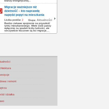
branży energetycznej...
Migracje ważniejsze niż
dzietność – kto naprawdę
napędzi popyt na mieszkania
Liczba postów:
2
Aktualności
Grupa:
Bardzo ciekawe spojrzenie na przyszłość
rynku mieszkaniowego. Wiele osób patrzy
wyłącznie na spadek liczby ludności, ale
rzeczywiście kluczowe są też migracje,...
tualności
chitektura
westycje
dowa i remont
ętrza
ród i działka
awo