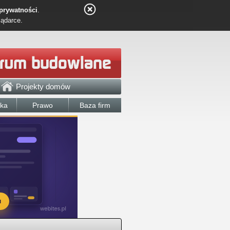
 prywatności
.
lądarce.
Projekty domów
łka
Prawo
Baza firm