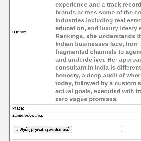
experience and a track recor
brands across some of the co
industries including real estat
education, and luxury lifestyl
O mnie:
Rankings, she understands t
Indian businesses face, from
fragmented channels to agen
and underdeliver. Her approac
consultant in India is differen
honesty, a deep audit of whe
today, followed by a custom s
actual goals, executed with t
zero vague promises.
Praca:
Zainteresowania:
» Wyślij prywatną wiadomość