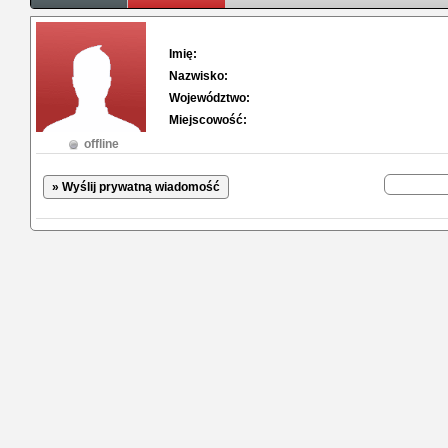
Imię:
Nazwisko:
Województwo:
Miejscowość:
offline
» Wyślij prywatną wiadomość