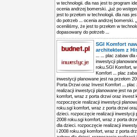
w technologii. dla nas jest to program i
ocenia andrzej bomerski. „już po wstęp
jest to przełom w technologii. dla nas j
do potrzeb ... ocenia andrzej bomerski.
oceniliśmy, że jest to przełom w technolo
dopasowany do potrzeb ...
SGI Komfort naw
architektem z Hi
... ... plac zabaw dl
inwestycji planowane
roku.SGI Komfort, w
Komfort ... plac zaba
inwestycji planowane jest na przełom 20
Porta Drzwi oraz Invest Komfort ... plac
realizacji inwestycji planowane jest na 
komfort, wraz z porta drzwi oraz invest k
rozpoczęcie realizacji inwestycji planow
roku.sgi komfort, wraz z porta drzwi oraz
dzieci. rozpoczęcie realizacji inwestycj
2008 roku.sgi komfort, wraz z porta drzw
dla dzieci. rozpoczęcie realizacji inwes
i 2008 roku.sgi komfort, wraz z porta drz