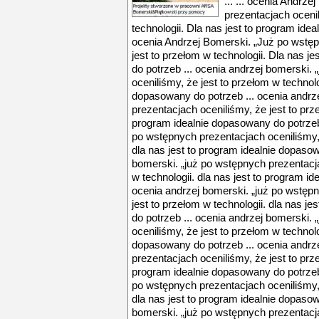
... ... ocenia Andrz
prezentacjach ocenil
technologii. Dla nas jest to program ide
ocenia Andrzej Bomerski. „Już po wstęp
jest to przełom w technologii. Dla nas j
do potrzeb ... ocenia andrzej bomerski.
oceniliśmy, że jest to przełom w technolo
dopasowany do potrzeb ... ocenia andrz
prezentacjach oceniliśmy, że jest to prze
program idealnie dopasowany do potrzeb 
po wstępnych prezentacjach oceniliśmy, 
dla nas jest to program idealnie dopasow
bomerski. „już po wstępnych prezentacja
w technologii. dla nas jest to program i
ocenia andrzej bomerski. „już po wstęp
jest to przełom w technologii. dla nas j
do potrzeb ... ocenia andrzej bomerski.
oceniliśmy, że jest to przełom w technolo
dopasowany do potrzeb ... ocenia andrz
prezentacjach oceniliśmy, że jest to prze
program idealnie dopasowany do potrzeb 
po wstępnych prezentacjach oceniliśmy, 
dla nas jest to program idealnie dopasow
bomerski. „już po wstępnych prezentacja