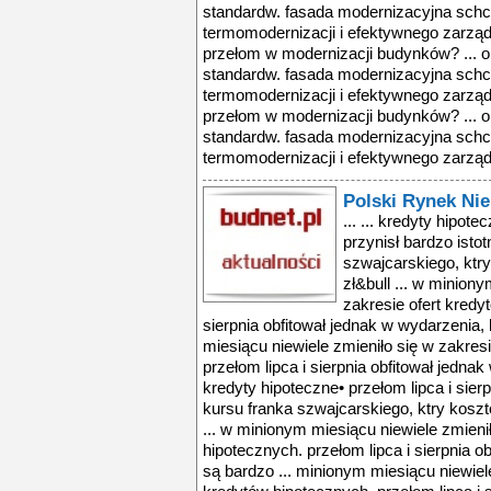
standardw. fasada modernizacyjna schco
termomodernizacji i efektywnego zarządz
przełom w modernizacji budynków? ... 
standardw. fasada modernizacyjna schco
termomodernizacji i efektywnego zarządz
przełom w modernizacji budynków? ... 
standardw. fasada modernizacyjna schco
termomodernizacji i efektywnego zarządz
Polski Rynek Ni
... ... kredyty hipote
przynisł bardzo isto
szwajcarskiego, ktr
zł&bull ... w minion
zakresie ofert kredy
sierpnia obfitował jednak w wydarzenia, 
miesiącu niewiele zmieniło się w zakres
przełom lipca i sierpnia obfitował jednak
kredyty hipoteczne• przełom lipca i sierp
kursu franka szwajcarskiego, ktry koszt
... w minionym miesiącu niewiele zmieni
hipotecznych. przełom lipca i sierpnia o
są bardzo ... minionym miesiącu niewiele