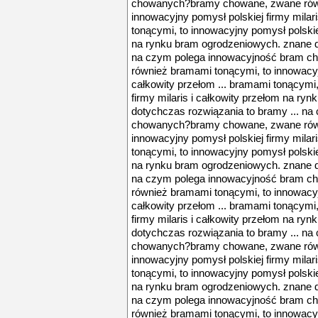
chowanych?bramy chowane, zwane równ
innowacyjny pomysł polskiej firmy milari
tonącymi, to innowacyjny pomysł polskiej
na rynku bram ogrodzeniowych. znane d
na czym polega innowacyjność bram 
również bramami tonącymi, to innowacyjn
całkowity przełom ... bramami tonącymi,
firmy milaris i całkowity przełom na r
dotychczas rozwiązania to bramy ... n
chowanych?bramy chowane, zwane równ
innowacyjny pomysł polskiej firmy milari
tonącymi, to innowacyjny pomysł polskiej
na rynku bram ogrodzeniowych. znane d
na czym polega innowacyjność bram 
również bramami tonącymi, to innowacyjn
całkowity przełom ... bramami tonącymi,
firmy milaris i całkowity przełom na r
dotychczas rozwiązania to bramy ... n
chowanych?bramy chowane, zwane równ
innowacyjny pomysł polskiej firmy milari
tonącymi, to innowacyjny pomysł polskiej
na rynku bram ogrodzeniowych. znane d
na czym polega innowacyjność bram 
również bramami tonącymi, to innowacyjn