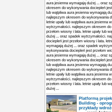
aura jesienna wymagają dużej ... oraz 
okresem do wykonywania dociepleń jest p
lub wątpliwa aura jesienna wymagają duż
najlepszym okresem do wykonywania doci
letnie upały lub wątpliwa aura jesienna 
wytrzymałości. najlepszym okresem do 
przełom wiosny i lata. letnie upały lub 
dużej ... oraz spadek wytrzymałości. 
dociepleń jest przełom wiosny i lata. let
wymagają dużej ... oraz spadek wytrzy
wykonywania dociepleń jest przełom wiosn
aura jesienna wymagają dużej ... oraz 
okresem do wykonywania dociepleń jest p
lub wątpliwa aura jesienna wymagają duż
najlepszym okresem do wykonywania doci
letnie upały lub wątpliwa aura jesienna 
wytrzymałości. najlepszym okresem do 
przełom wiosny i lata. letnie upały lub 
dużej ...
Platformą proje
Building - oprog
przykłady wdroż