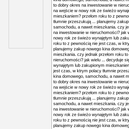
to dobry okres na inwestowanie w nieruc
na wejście w nowy rok ze świeżo wyna
mieszkaniem? przełom roku to z pewnośc
tłumnie przeszukują ... planujemy zak
samochodu, a nawet mieszkania. czy je
na inwestowanie w nieruchomości? jak wi
nowy rok ze świeżo wynajętym lub za
roku to z pewnością nie jest czas, w ktr
planujemy zakup nowego kina domoweg
mieszkania. czy jednak przełom roku to
nieruchomości? jak wielu ... decyduje s
wynajętym lub zakupionym mieszkaniem
jest czas, w ktrym polacy tłumnie prze
kina domowego, samochodu, a nawet mi
to dobry okres na inwestowanie w nieruc
na wejście w nowy rok ze świeżo wyna
mieszkaniem? przełom roku to z pewnośc
tłumnie przeszukują ... planujemy zak
samochodu, a nawet mieszkania. czy je
na inwestowanie w nieruchomości? jak wi
nowy rok ze świeżo wynajętym lub za
roku to z pewnością nie jest czas, w ktr
planujemy zakup nowego kina domoweg