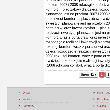
zabaw dla dzieci. rozpoczęcie realizacji
przełom 2007 i 2008 roku.sgi komfort, wr
komfort ... plac zabaw dla dzieci. rozpoc
planowane jest na przełom 2007 i 2008 r
oraz invest komfort ... plac zabaw dla dz
inwestycji planowane jest na przełom 20
porta drzwi oraz invest komfort ... plac 
realizacji inwestycji planowane jest na 
komfort, wraz z porta drzwi oraz invest k
rozpoczęcie realizacji inwestycji planow
roku.sgi komfort, wraz z porta drzwi oraz
dzieci. rozpoczęcie realizacji inwestycj
2008 roku.sgi komfort, wraz z porta drzw
dla dzieci. rozpoczęcie realizacji inwes
i 2008 roku.sgi komfort, wraz z porta drz
Stron: 42 ▾
1
2
O nas
Forum bu
Kontakt
Baza firm
Partnerzy
Galeria