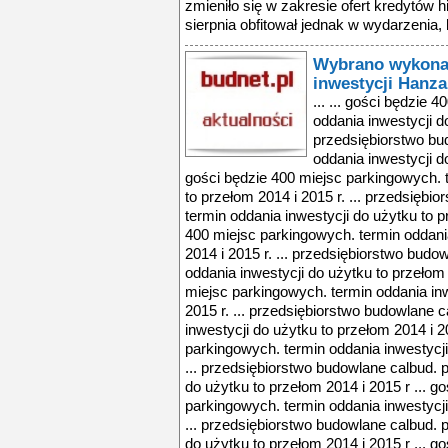
zmieniło się w zakresie ofert kredytów h
sierpnia obfitował jednak w wydarzenia, 
Wybrano wykona
inwestycji Hanz
... ... gości będzie 
oddania inwestycji do
przedsiębiorstwo bu
oddania inwestycji do
gości będzie 400 miejsc parkingowych. t
to przełom 2014 i 2015 r. ... przedsięb
termin oddania inwestycji do użytku to p
400 miejsc parkingowych. termin oddani
2014 i 2015 r. ... przedsiębiorstwo bud
oddania inwestycji do użytku to przełom 
miejsc parkingowych. termin oddania inw
2015 r. ... przedsiębiorstwo budowlane 
inwestycji do użytku to przełom 2014 i 2
parkingowych. termin oddania inwestycji
... przedsiębiorstwo budowlane calbud. 
do użytku to przełom 2014 i 2015 r ... g
parkingowych. termin oddania inwestycji
... przedsiębiorstwo budowlane calbud. 
do użytku to przełom 2014 i 2015 r ... g