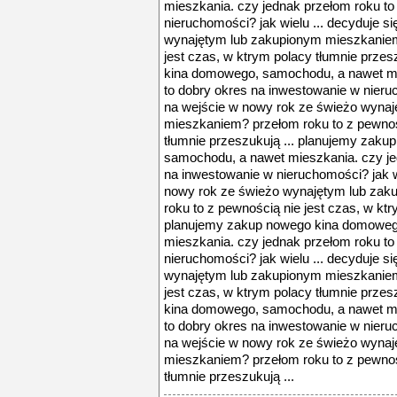
mieszkania. czy jednak przełom roku to
nieruchomości? jak wielu ... decyduje s
wynajętym lub zakupionym mieszkaniem
jest czas, w ktrym polacy tłumnie prze
kina domowego, samochodu, a nawet mi
to dobry okres na inwestowanie w nieruc
na wejście w nowy rok ze świeżo wyna
mieszkaniem? przełom roku to z pewnośc
tłumnie przeszukują ... planujemy zak
samochodu, a nawet mieszkania. czy je
na inwestowanie w nieruchomości? jak wi
nowy rok ze świeżo wynajętym lub za
roku to z pewnością nie jest czas, w ktr
planujemy zakup nowego kina domoweg
mieszkania. czy jednak przełom roku to
nieruchomości? jak wielu ... decyduje s
wynajętym lub zakupionym mieszkaniem
jest czas, w ktrym polacy tłumnie prze
kina domowego, samochodu, a nawet mi
to dobry okres na inwestowanie w nieruc
na wejście w nowy rok ze świeżo wyna
mieszkaniem? przełom roku to z pewnośc
tłumnie przeszukują ...