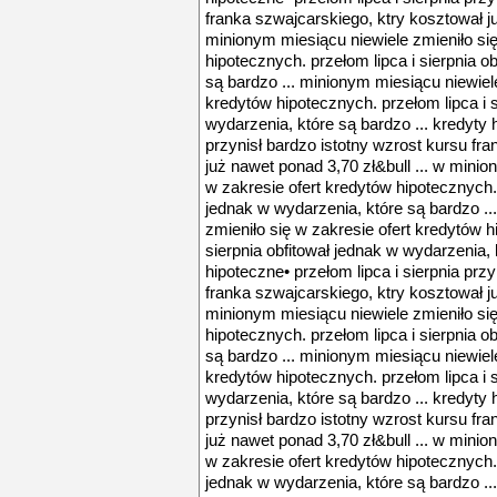
franka szwajcarskiego, ktry kosztował ju
minionym miesiącu niewiele zmieniło się
hipotecznych. przełom lipca i sierpnia o
są bardzo ... minionym miesiącu niewiele
kredytów hipotecznych. przełom lipca i s
wydarzenia, które są bardzo ... kredyty h
przynisł bardzo istotny wzrost kursu fr
już nawet ponad 3,70 zł&bull ... w minio
w zakresie ofert kredytów hipotecznych. 
jednak w wydarzenia, które są bardzo ..
zmieniło się w zakresie ofert kredytów h
sierpnia obfitował jednak w wydarzenia, 
hipoteczne• przełom lipca i sierpnia prz
franka szwajcarskiego, ktry kosztował ju
minionym miesiącu niewiele zmieniło się
hipotecznych. przełom lipca i sierpnia o
są bardzo ... minionym miesiącu niewiele
kredytów hipotecznych. przełom lipca i s
wydarzenia, które są bardzo ... kredyty h
przynisł bardzo istotny wzrost kursu fr
już nawet ponad 3,70 zł&bull ... w minio
w zakresie ofert kredytów hipotecznych. 
jednak w wydarzenia, które są bardzo ..