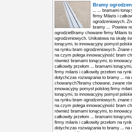
Bramy ogrodzen
... ... bramami toną
firmy Milaris i całk
ogrodzeniowych. Zn
bramy ... Powiew n
ogrodzieBramy chowane firmy Milaris to
ogrodzeniowych. Unikatowa na skalę św
tonącymi, to innowacyjny pomysł polskiej
na rynku bram ogrodzeniowych. Znane d
na czym polega innowacyjność bram 
również bramami tonącymi, to innowacyjn
całkowity przełom ... bramami tonącymi,
firmy milaris i całkowity przełom na r
dotychczas rozwiązania to bramy ... n
chowanych?bramy chowane, zwane równ
innowacyjny pomysł polskiej firmy milari
tonącymi, to innowacyjny pomysł polskiej
na rynku bram ogrodzeniowych. znane d
na czym polega innowacyjność bram 
również bramami tonącymi, to innowacyjn
całkowity przełom ... bramami tonącymi,
firmy milaris i całkowity przełom na r
dotychczas rozwiązania to bramy ... n