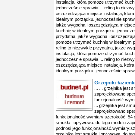
instalacja, która pomoże utrzymać kuch
jednocześnie sprawia ... reling to niezw
oszczędzająca miejsce instalacja, któ
idealnym porządku. jednocześnie sprawia 
jakże wygodna i oszczędzająca miejsce
kuchnię w idealnym porządku. jednocześn
przydatna, jakże wygodna i oszczędzając
pomoże utrzymać kuchnię w idealnym po
reling to niezwykle przydatna, jakże w
instalacja, która pomoże utrzymać kuch
jednocześnie sprawia ... reling to niezw
oszczędzająca miejsce instalacja, któ
idealnym porządku. jednocześnie sprawia
Grzejniki łazien
... ... grzejnika jes
zaprojektowano specj
funkcjonalność.wym
... grzejnika jest s
zaprojektowano specj
funkcjonalność.wymiary:szerokość: 54 c
smukła i opływowa. do tego modelu zapro
podnosi jego funkcjonalność.wymiary:sz
grzejnika jest smukła i opływowa. do t