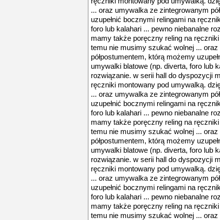
ręczniki montowany pod umywalką. dzię
... oraz umywalka ze zintegrowanym p
uzupełnić bocznymi relingami na ręczniki
foro lub kalahari ... pewno niebanalne ro
mamy także poręczny reling na ręcznik
temu nie musimy szukać wolnej ... ora
półpostumentem, którą możemy uzupełni
umywalki blatowe (np. diverta, foro lub k
rozwiązanie. w serii hall do dyspozycji
ręczniki montowany pod umywalką. dzię
... oraz umywalka ze zintegrowanym p
uzupełnić bocznymi relingami na ręczniki
foro lub kalahari ... pewno niebanalne ro
mamy także poręczny reling na ręcznik
temu nie musimy szukać wolnej ... ora
półpostumentem, którą możemy uzupełni
umywalki blatowe (np. diverta, foro lub k
rozwiązanie. w serii hall do dyspozycji
ręczniki montowany pod umywalką. dzię
... oraz umywalka ze zintegrowanym p
uzupełnić bocznymi relingami na ręczniki
foro lub kalahari ... pewno niebanalne ro
mamy także poręczny reling na ręcznik
temu nie musimy szukać wolnej ... ora