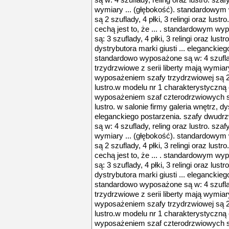
są w: 4 szuflady, reling oraz lustro. szaf
wymiary ... (głębokość). standardowym
są 2 szuflady, 4 płki, 3 relingi oraz lus
cechą jest to, że ... . standardowym w
są: 3 szuflady, 4 płki, 3 relingi oraz lust
dystrybutora marki giusti ... elegancki
standardowo wyposażone są w: 4 szuflady
trzydrzwiowe z serii liberty mają wymia
wyposażeniem szafy trzydrzwiowej są 2 sz
lustro.w modelu nr 1 charakterystyczną 
wyposażeniem szaf czterodrzwiowych są: 
lustro. w salonie firmy galeria wnętrz, dys
eleganckiego postarzenia. szafy dwud
są w: 4 szuflady, reling oraz lustro. szaf
wymiary ... (głębokość). standardowym
są 2 szuflady, 4 płki, 3 relingi oraz lus
cechą jest to, że ... . standardowym w
są: 3 szuflady, 4 płki, 3 relingi oraz lust
dystrybutora marki giusti ... elegancki
standardowo wyposażone są w: 4 szuflady
trzydrzwiowe z serii liberty mają wymia
wyposażeniem szafy trzydrzwiowej są 2 sz
lustro.w modelu nr 1 charakterystyczną 
wyposażeniem szaf czterodrzwiowych są: 