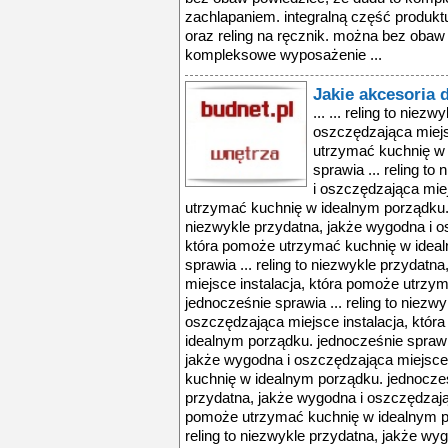
zachlapaniem. integralną część produktu
oraz reling na ręcznik. można bez obaw
kompleksowe wyposażenie ...
Jakie akcesoria 
... ... reling to nie
oszczędzająca miejs
utrzymać kuchnię w 
sprawia ... reling t
i oszczędzająca miej
utrzymać kuchnię w idealnym porządku. j
niezwykle przydatna, jakże wygodna i o
która pomoże utrzymać kuchnię w idea
sprawia ... reling to niezwykle przydat
miejsce instalacja, która pomoże utrzy
jednocześnie sprawia ... reling to niezw
oszczędzająca miejsce instalacja, któ
idealnym porządku. jednocześnie sprawia 
jakże wygodna i oszczędzająca miejsce
kuchnię w idealnym porządku. jednocześn
przydatna, jakże wygodna i oszczędzając
pomoże utrzymać kuchnię w idealnym po
reling to niezwykle przydatna, jakże w