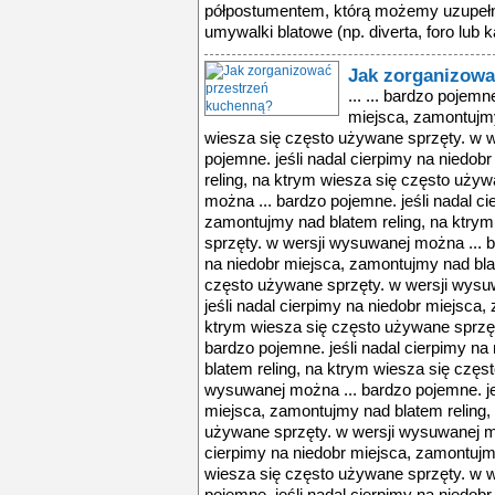
półpostumentem, którą możemy uzupełni
umywalki blatowe (np. diverta, foro lub ka
Jak zorganizowa
... ... bardzo pojemn
miejsca, zamontujmy
wiesza się często używane sprzęty. w w
pojemne. jeśli nadal cierpimy na niedo
reling, na ktrym wiesza się często uży
można ... bardzo pojemne. jeśli nadal ci
zamontujmy nad blatem reling, na ktry
sprzęty. w wersji wysuwanej można ... b
na niedobr miejsca, zamontujmy nad bla
często używane sprzęty. w wersji wysu
jeśli nadal cierpimy na niedobr miejsca,
ktrym wiesza się często używane sprzęt
bardzo pojemne. jeśli nadal cierpimy n
blatem reling, na ktrym wiesza się częs
wysuwanej można ... bardzo pojemne. jeś
miejsca, zamontujmy nad blatem reling,
używane sprzęty. w wersji wysuwanej mo
cierpimy na niedobr miejsca, zamontujm
wiesza się często używane sprzęty. w w