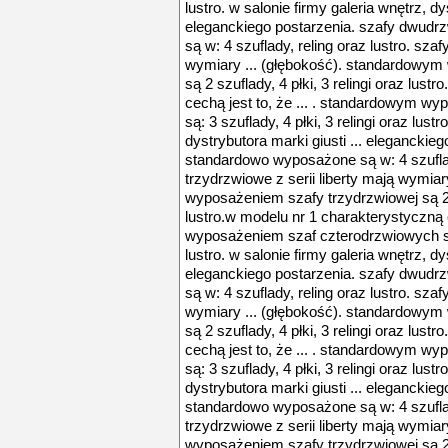
lustro. w salonie firmy galeria wnętrz, dys
eleganckiego postarzenia. szafy dwud
są w: 4 szuflady, reling oraz lustro. szaf
wymiary ... (głębokość). standardowym
są 2 szuflady, 4 płki, 3 relingi oraz lus
cechą jest to, że ... . standardowym w
są: 3 szuflady, 4 płki, 3 relingi oraz lust
dystrybutora marki giusti ... elegancki
standardowo wyposażone są w: 4 szuflady
trzydrzwiowe z serii liberty mają wymia
wyposażeniem szafy trzydrzwiowej są 2 sz
lustro.w modelu nr 1 charakterystyczną 
wyposażeniem szaf czterodrzwiowych są: 
lustro. w salonie firmy galeria wnętrz, dys
eleganckiego postarzenia. szafy dwud
są w: 4 szuflady, reling oraz lustro. szaf
wymiary ... (głębokość). standardowym
są 2 szuflady, 4 płki, 3 relingi oraz lus
cechą jest to, że ... . standardowym w
są: 3 szuflady, 4 płki, 3 relingi oraz lust
dystrybutora marki giusti ... elegancki
standardowo wyposażone są w: 4 szuflady
trzydrzwiowe z serii liberty mają wymia
wyposażeniem szafy trzydrzwiowej są 2 sz