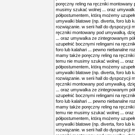
poręczny reling na ręczniki montowany 
musimy szukać wolnej ... oraz umywal
półpostumentem, którą możemy uzupełni
umywalki blatowe (np. diverta, foro lub k
rozwiązanie. w serii hall do dyspozycji
ręczniki montowany pod umywalką. dzię
... oraz umywalka ze zintegrowanym p
uzupełnić bocznymi relingami na ręczniki
foro lub kalahari ... pewno niebanalne ro
mamy także poręczny reling na ręcznik
temu nie musimy szukać wolnej ... ora
półpostumentem, którą możemy uzupełni
umywalki blatowe (np. diverta, foro lub k
rozwiązanie. w serii hall do dyspozycji
ręczniki montowany pod umywalką. dzię
... oraz umywalka ze zintegrowanym p
uzupełnić bocznymi relingami na ręczniki
foro lub kalahari ... pewno niebanalne ro
mamy także poręczny reling na ręcznik
temu nie musimy szukać wolnej ... ora
półpostumentem, którą możemy uzupełni
umywalki blatowe (np. diverta, foro lub k
rozwiązanie. w serii hall do dyspozycji