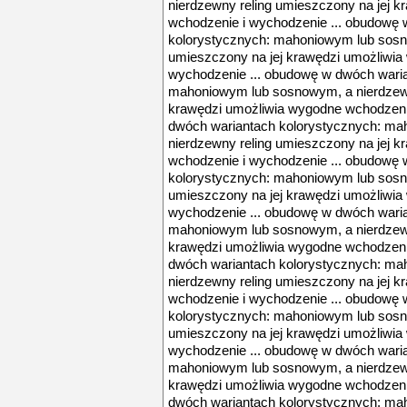
nierdzewny reling umieszczony na jej 
wchodzenie i wychodzenie ... obudowę
kolorystycznych: mahoniowym lub sosn
umieszczony na jej krawędzi umożliwia
wychodzenie ... obudowę w dwóch waria
mahoniowym lub sosnowym, a nierdzewn
krawędzi umożliwia wygodne wchodzeni
dwóch wariantach kolorystycznych: m
nierdzewny reling umieszczony na jej 
wchodzenie i wychodzenie ... obudowę
kolorystycznych: mahoniowym lub sosn
umieszczony na jej krawędzi umożliwia
wychodzenie ... obudowę w dwóch waria
mahoniowym lub sosnowym, a nierdzewn
krawędzi umożliwia wygodne wchodzeni
dwóch wariantach kolorystycznych: m
nierdzewny reling umieszczony na jej 
wchodzenie i wychodzenie ... obudowę
kolorystycznych: mahoniowym lub sosn
umieszczony na jej krawędzi umożliwia
wychodzenie ... obudowę w dwóch waria
mahoniowym lub sosnowym, a nierdzewn
krawędzi umożliwia wygodne wchodzeni
dwóch wariantach kolorystycznych: m