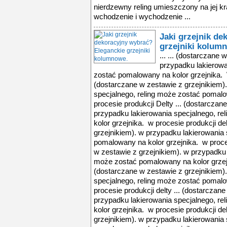
nierdzewny reling umieszczony na jej 
wchodzenie i wychodzenie ...
Jaki grzejnik de
grzejniki kolum
... ... (dostarczane
przypadku lakierowa
zostać pomalowany na kolor grzejnika. W
(dostarczane w zestawie z grzejnikiem)
specjalnego, reling może zostać pomalo
procesie produkcji Delty ... (dostarczan
przypadku lakierowania specjalnego, r
kolor grzejnika. w procesie produkcji de
grzejnikiem). w przypadku lakierowania 
pomalowany na kolor grzejnika. w proces
w zestawie z grzejnikiem). w przypadku 
może zostać pomalowany na kolor grzejni
(dostarczane w zestawie z grzejnikiem)
specjalnego, reling może zostać pomalo
procesie produkcji delty ... (dostarczan
przypadku lakierowania specjalnego, r
kolor grzejnika. w procesie produkcji de
grzejnikiem). w przypadku lakierowania 