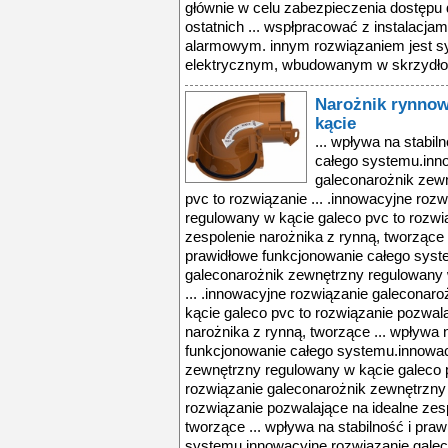
Narożnik rynno
kącie
... wpływa na stabil
całego systemu.inn
galeconarożnik zew
pvc to rozwiązanie ... .innowacyjne roz
regulowany w kącie galeco pvc to rozwi
zespolenie narożnika z rynną, tworzące .
prawidłowe funkcjonowanie całego syst
galeconarożnik zewnętrzny regulowany 
... .innowacyjne rozwiązanie galeconar
kącie galeco pvc to rozwiązanie pozwala
narożnika z rynną, tworzące ... wpływa 
funkcjonowanie całego systemu.innowac
zewnętrzny regulowany w kącie galeco p
rozwiązanie galeconarożnik zewnętrzny
rozwiązanie pozwalające na idealne zes
tworzące ... wpływa na stabilność i pra
systemu.innowacyjne rozwiązanie gale