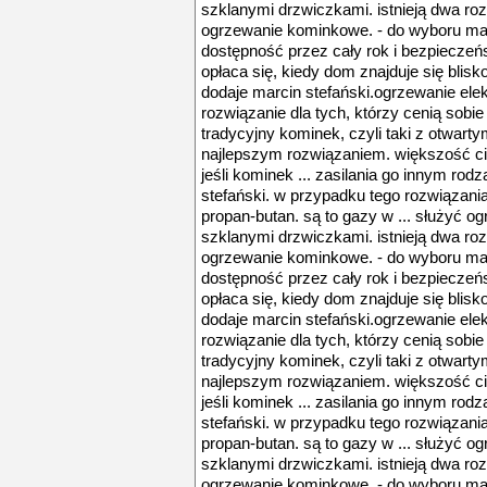
szklanymi drzwiczkami. istnieją dwa ro
ogrzewanie kominkowe. - do wyboru mam
dostępność przez cały rok i bezpieczeńst
opłaca się, kiedy dom znajduje się blisko 
dodaje marcin stefański.ogrzewanie ele
rozwiązanie dla tych, którzy cenią sobie p
tradycyjny kominek, czyli taki z otwartym
najlepszym rozwiązaniem. większość cie
jeśli kominek ... zasilania go innym ro
stefański. w przypadku tego rozwiązania
propan-butan. są to gazy w ... służyć 
szklanymi drzwiczkami. istnieją dwa ro
ogrzewanie kominkowe. - do wyboru mam
dostępność przez cały rok i bezpieczeńst
opłaca się, kiedy dom znajduje się blisko 
dodaje marcin stefański.ogrzewanie ele
rozwiązanie dla tych, którzy cenią sobie p
tradycyjny kominek, czyli taki z otwartym
najlepszym rozwiązaniem. większość cie
jeśli kominek ... zasilania go innym ro
stefański. w przypadku tego rozwiązania
propan-butan. są to gazy w ... służyć 
szklanymi drzwiczkami. istnieją dwa ro
ogrzewanie kominkowe. - do wyboru mam