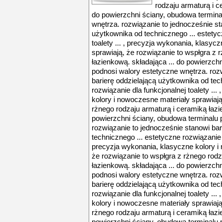
rodzaju armaturą i c
do powierzchni ściany, obudowa termina
wnętrza. rozwiązanie to jednocześnie st
użytkownika od technicznego ... estetyc
toalety ... , precyzja wykonania, klasyc
sprawiają, że rozwiązanie to wspłgra z 
łazienkową. składająca ... do powierzch
podnosi walory estetyczne wnętrza. roz
barierę oddzielającą użytkownika od tec
rozwiązanie dla funkcjonalnej toalety ..
kolory i nowoczesne materiały sprawiają
rżnego rodzaju armaturą i ceramiką łazi
powierzchni ściany, obudowa terminalu 
rozwiązanie to jednocześnie stanowi bar
technicznego ... estetyczne rozwiązanie dl
precyzja wykonania, klasyczne kolory i
że rozwiązanie to wspłgra z rżnego rodz
łazienkową. składająca ... do powierzch
podnosi walory estetyczne wnętrza. roz
barierę oddzielającą użytkownika od tec
rozwiązanie dla funkcjonalnej toalety ..
kolory i nowoczesne materiały sprawiają
rżnego rodzaju armaturą i ceramiką łazi