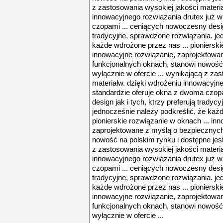
z zastosowania wysokiej jakości materia
innowacyjnego rozwiązania drutex już w
czopami ... ceniących nowoczesny design
tradycyjne, sprawdzone rozwiązania. je
każde wdrożone przez nas ... pionierski
innowacyjne rozwiązanie, zaprojektowa
funkcjonalnych oknach, stanowi nowość 
wyłącznie w ofercie ... wynikającą z za
materiałw. dzięki wdrożeniu innowacyjne
standardzie oferuje okna z dwoma czop
design jak i tych, ktrzy preferują trady
jednocześnie należy podkreślić, że każ
pionierskie rozwiązanie w oknach ... in
zaprojektowane z myślą o bezpiecznych
nowość na polskim rynku i dostępne jest
z zastosowania wysokiej jakości materia
innowacyjnego rozwiązania drutex już w
czopami ... ceniących nowoczesny design
tradycyjne, sprawdzone rozwiązania. je
każde wdrożone przez nas ... pionierski
innowacyjne rozwiązanie, zaprojektowa
funkcjonalnych oknach, stanowi nowość 
wyłącznie w ofercie ...