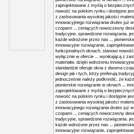
zaprojektowane z myślą o bezpiecznych
nowość na polskim rynku i dostępne jest
z zastosowania wysokiej jakości materia
innowacyjnego rozwiązania drutex już w
czopami ... ceniących nowoczesny design
tradycyjne, sprawdzone rozwiązania. je
każde wdrożone przez nas ... pionierski
innowacyjne rozwiązanie, zaprojektowa
funkcjonalnych oknach, stanowi nowość 
wyłącznie w ofercie ... wynikającą z za
materiałw. dzięki wdrożeniu innowacyjne
standardzie oferuje okna z dwoma czop
design jak i tych, ktrzy preferują trady
jednocześnie należy podkreślić, że każ
pionierskie rozwiązanie w oknach ... in
zaprojektowane z myślą o bezpiecznych
nowość na polskim rynku i dostępne jest
z zastosowania wysokiej jakości materia
innowacyjnego rozwiązania drutex już w
czopami ... ceniących nowoczesny design
tradycyjne, sprawdzone rozwiązania. je
każde wdrożone przez nas ... pionierski
innowacyjne rozwiązanie, zaprojektowa