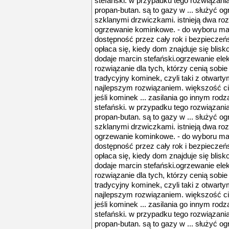
stefański. w przypadku tego rozwiązania
propan-butan. są to gazy w ... służyć 
szklanymi drzwiczkami. istnieją dwa ro
ogrzewanie kominkowe. - do wyboru mam
dostępność przez cały rok i bezpieczeńst
opłaca się, kiedy dom znajduje się blisko 
dodaje marcin stefański.ogrzewanie ele
rozwiązanie dla tych, którzy cenią sobie p
tradycyjny kominek, czyli taki z otwartym
najlepszym rozwiązaniem. większość cie
jeśli kominek ... zasilania go innym ro
stefański. w przypadku tego rozwiązania
propan-butan. są to gazy w ... służyć 
szklanymi drzwiczkami. istnieją dwa ro
ogrzewanie kominkowe. - do wyboru mam
dostępność przez cały rok i bezpieczeńst
opłaca się, kiedy dom znajduje się blisko 
dodaje marcin stefański.ogrzewanie ele
rozwiązanie dla tych, którzy cenią sobie p
tradycyjny kominek, czyli taki z otwartym
najlepszym rozwiązaniem. większość cie
jeśli kominek ... zasilania go innym ro
stefański. w przypadku tego rozwiązania
propan-butan. są to gazy w ... służyć 