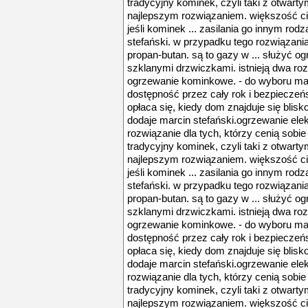
tradycyjny kominek, czyli taki z otwartym
najlepszym rozwiązaniem. większość cie
jeśli kominek ... zasilania go innym ro
stefański. w przypadku tego rozwiązania
propan-butan. są to gazy w ... służyć 
szklanymi drzwiczkami. istnieją dwa ro
ogrzewanie kominkowe. - do wyboru mam
dostępność przez cały rok i bezpieczeńst
opłaca się, kiedy dom znajduje się blisko 
dodaje marcin stefański.ogrzewanie ele
rozwiązanie dla tych, którzy cenią sobie p
tradycyjny kominek, czyli taki z otwartym
najlepszym rozwiązaniem. większość cie
jeśli kominek ... zasilania go innym ro
stefański. w przypadku tego rozwiązania
propan-butan. są to gazy w ... służyć 
szklanymi drzwiczkami. istnieją dwa ro
ogrzewanie kominkowe. - do wyboru mam
dostępność przez cały rok i bezpieczeńst
opłaca się, kiedy dom znajduje się blisko 
dodaje marcin stefański.ogrzewanie ele
rozwiązanie dla tych, którzy cenią sobie p
tradycyjny kominek, czyli taki z otwartym
najlepszym rozwiązaniem. większość cie