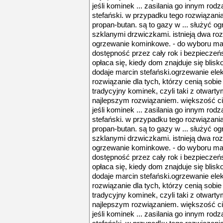
jeśli kominek ... zasilania go innym ro
stefański. w przypadku tego rozwiązania
propan-butan. są to gazy w ... służyć 
szklanymi drzwiczkami. istnieją dwa ro
ogrzewanie kominkowe. - do wyboru mam
dostępność przez cały rok i bezpieczeńst
opłaca się, kiedy dom znajduje się blisko 
dodaje marcin stefański.ogrzewanie ele
rozwiązanie dla tych, którzy cenią sobie p
tradycyjny kominek, czyli taki z otwartym
najlepszym rozwiązaniem. większość cie
jeśli kominek ... zasilania go innym ro
stefański. w przypadku tego rozwiązania
propan-butan. są to gazy w ... służyć 
szklanymi drzwiczkami. istnieją dwa ro
ogrzewanie kominkowe. - do wyboru mam
dostępność przez cały rok i bezpieczeńst
opłaca się, kiedy dom znajduje się blisko 
dodaje marcin stefański.ogrzewanie ele
rozwiązanie dla tych, którzy cenią sobie p
tradycyjny kominek, czyli taki z otwartym
najlepszym rozwiązaniem. większość cie
jeśli kominek ... zasilania go innym ro