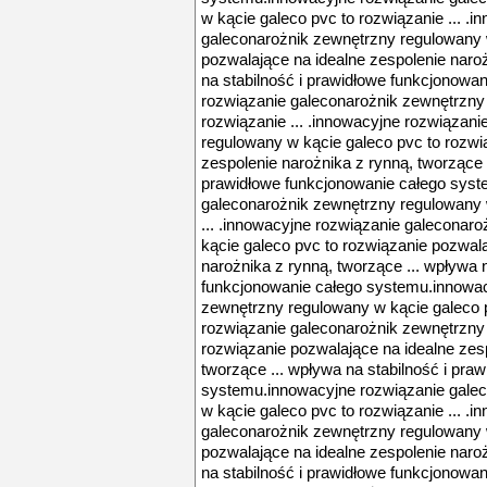
w kącie galeco pvc to rozwiązanie ... .
galeconarożnik zewnętrzny regulowany 
pozwalające na idealne zespolenie naroż
na stabilność i prawidłowe funkcjonowa
rozwiązanie galeconarożnik zewnętrzny
rozwiązanie ... .innowacyjne rozwiązan
regulowany w kącie galeco pvc to rozwi
zespolenie narożnika z rynną, tworzące .
prawidłowe funkcjonowanie całego syst
galeconarożnik zewnętrzny regulowany 
... .innowacyjne rozwiązanie galeconar
kącie galeco pvc to rozwiązanie pozwala
narożnika z rynną, tworzące ... wpływa 
funkcjonowanie całego systemu.innowac
zewnętrzny regulowany w kącie galeco p
rozwiązanie galeconarożnik zewnętrzny
rozwiązanie pozwalające na idealne zes
tworzące ... wpływa na stabilność i pra
systemu.innowacyjne rozwiązanie gale
w kącie galeco pvc to rozwiązanie ... .
galeconarożnik zewnętrzny regulowany 
pozwalające na idealne zespolenie naroż
na stabilność i prawidłowe funkcjonowa