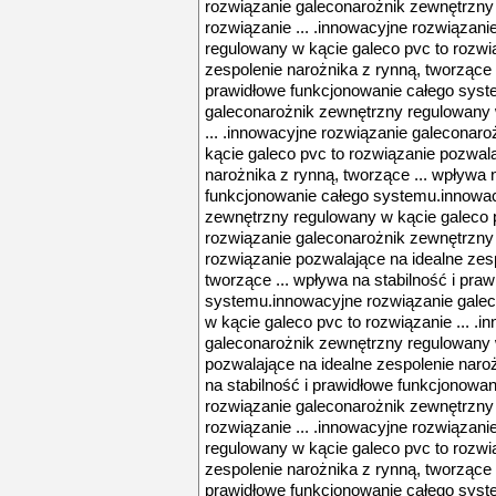
rozwiązanie galeconarożnik zewnętrzny
rozwiązanie ... .innowacyjne rozwiązan
regulowany w kącie galeco pvc to rozwi
zespolenie narożnika z rynną, tworzące .
prawidłowe funkcjonowanie całego syst
galeconarożnik zewnętrzny regulowany 
... .innowacyjne rozwiązanie galeconar
kącie galeco pvc to rozwiązanie pozwala
narożnika z rynną, tworzące ... wpływa 
funkcjonowanie całego systemu.innowac
zewnętrzny regulowany w kącie galeco p
rozwiązanie galeconarożnik zewnętrzny
rozwiązanie pozwalające na idealne zes
tworzące ... wpływa na stabilność i pra
systemu.innowacyjne rozwiązanie gale
w kącie galeco pvc to rozwiązanie ... .
galeconarożnik zewnętrzny regulowany 
pozwalające na idealne zespolenie naroż
na stabilność i prawidłowe funkcjonowa
rozwiązanie galeconarożnik zewnętrzny
rozwiązanie ... .innowacyjne rozwiązan
regulowany w kącie galeco pvc to rozwi
zespolenie narożnika z rynną, tworzące .
prawidłowe funkcjonowanie całego syst