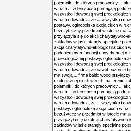
pojemniki, do których pracownicy ... ak
w ruch ... w ten sposb pomagają podop
wszystko i dowodzą swej proekologiczne
w ruch udowadnia, że ... wszystko i do
postawy. oglnopolska akcja ciuch w ruc
bezużyteczny przedmiot w istocie ma swo
przyłączyła się do akcji charytatywno-ek
zakładów w jaśle stanęły specjalne pojem
akcja charytatywno-ekologiczna ciuch w
podopiecznym fundacji anny dymnej mi
proekologicznej postawy. oglnopolska ak
wszystko i dowodzą swej proekologiczne
w ruch udowadnia, że nawet pozornie b
ma swoją ... firma baltic wood przyłączy
ekologicznej ciuch w ruch. na terenie za
pojemniki, do których pracownicy ... ak
w ruch ... w ten sposb pomagają podop
wszystko i dowodzą swej proekologiczne
w ruch udowadnia, że ... wszystko i do
postawy. oglnopolska akcja ciuch w ruc
bezużyteczny przedmiot w istocie ma swo
przyłączyła się do akcji charytatywno-ek
zakładów w jaśle stanęły specjalne pojem
akcja charytatywno-ekologiczna ciuch w