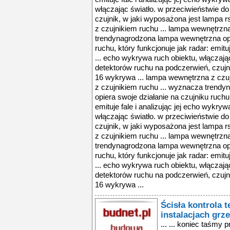
włączając światło. w przeciwieństwie d
czujnik, w jaki wyposażona jest lampa 
z czujnikiem ruchu ... lampa wewnętrzn
trendynagrodzona lampa wewnętrzna opie
ruchu, który funkcjonuje jak radar: emitu
... echo wykrywa ruch obiektu, włączają
detektorów ruchu na podczerwień, czujn
16 wykrywa ... lampa wewnętrzna z czu
z czujnikiem ruchu ... wyznacza trend
opiera swoje działanie na czujniku ruchu,
emituje fale i analizując jej echo wykry
włączając światło. w przeciwieństwie d
czujnik, w jaki wyposażona jest lampa 
z czujnikiem ruchu ... lampa wewnętrzn
trendynagrodzona lampa wewnętrzna opie
ruchu, który funkcjonuje jak radar: emitu
... echo wykrywa ruch obiektu, włączają
detektorów ruchu na podczerwień, czujn
16 wykrywa ...
Ścisła kontrola t
instalacjach grz
... ... koniec taśm