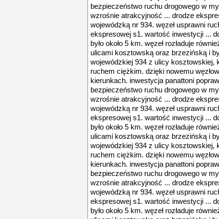
bezpieczeństwo ruchu drogowego w mys
wzrośnie atrakcyjność ... drodze ekspre
wojewódzką nr 934. węzeł usprawni ruch 
ekspresowej s1. wartość inwestycji ... d
było około 5 km. węzeł rozładuje również
ulicami kosztowską oraz brzezińską i był
wojewódzkiej 934 z ulicy kosztowskiej, 
ruchem ciężkim. dzięki nowemu węzłowi 
kierunkach. inwestycja panattoni popra
bezpieczeństwo ruchu drogowego w mys
wzrośnie atrakcyjność ... drodze ekspre
wojewódzką nr 934. węzeł usprawni ruch 
ekspresowej s1. wartość inwestycji ... d
było około 5 km. węzeł rozładuje również
ulicami kosztowską oraz brzezińską i był
wojewódzkiej 934 z ulicy kosztowskiej, 
ruchem ciężkim. dzięki nowemu węzłowi 
kierunkach. inwestycja panattoni popra
bezpieczeństwo ruchu drogowego w mys
wzrośnie atrakcyjność ... drodze ekspre
wojewódzką nr 934. węzeł usprawni ruch 
ekspresowej s1. wartość inwestycji ... d
było około 5 km. węzeł rozładuje również