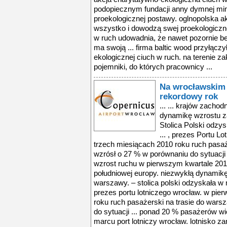
podopiecznym fundacji anny dymnej mi
proekologicznej postawy. oglnopolska ak
wszystko i dowodzą swej proekologiczne
w ruch udowadnia, że nawet pozornie b
ma swoją ... firma baltic wood przyłączy
ekologicznej ciuch w ruch. na terenie za
pojemniki, do których pracownicy ...
Na wrocławskim 
rekordowy rok
... ... krajów zachodniej i południowej Europy. Niezwykłą dynamikę wzrostu zanotował ruch do i z Warszawy. – Stolica Polski odzyskała w minionym kwartale prymat ... , prezes Portu Lotniczego Wrocław. W pierwszych trzech miesiącach 2010 roku ruch pasażerski na trasie do Warszawy wzrósł o 27 % w porównaniu do sytuacji ... anotowało dziesięcioprocentowy wzrost ruchu w pierwszym kwartale 2010 roku. ... krajów zachodniej i południowej europy. niezwykłą dynamikę wzrostu zanotował ruch do i z warszawy. – stolica polski odzyskała w minionym kwartale prymat ... , prezes portu lotniczego wrocław. w pierwszych trzech miesiącach 2010 roku ruch pasażerski na trasie do warszawy wzrósł o 27 % w porównaniu do sytuacji ... ponad 20 % pasażerów więcej niż przed rokiem odprawił w marcu port lotniczy wrocław. lotnisko zanotowało dziesięcioprocentowy wzrost ruchu w pierwszym kwartale ... kuś. co najważniejsze, statystyki wrocławskiego lotniska notują też wzrost ruchu pasażerskiego w odniesieniu do rekordowego 2008 roku. w marcu 2010 roku ... jedną trzecią większe niż przed rokiem.- wzrost liczby połączeń oraz wzrost ruchu pasażerskiego dla kierunków już dostępnych mogą być barometrem sytuacji ... ponad 20 % pasażerów więcej niż przed rokiem odprawił w marcu port lotniczy wrocław. lotnisko zanotowało dziesięcioprocentowy wzrost ruchu w pierwszym kwartale ... marcu port lotniczy wrocław. lotnisko zanotowało dziesięcioprocentowy wzrost ruchu w pierwszym kwartale 2010 roku. ... krajów zachodniej i południowej europy. niezwykłą dynamikę wzrostu zanotował ruch do i z warszawy. – stolica polski odzyskała w minionym kwartale prymat ... , prezes portu lotniczego wrocław. w pierwszych trzech miesiącach 2010 roku ruch pasażerski na trasie do warszawy wzrósł o 27 % w porównaniu do sytuacji ... ponad 20 % pasażerów więcej niż przed rokiem odprawił w marcu port lotniczy wrocław. lotnisko zanotowało dziesięcioprocentowy wzrost ruchu w pierwszym kwartale ... kuś. co najważniejsze, statystyki wrocławskiego lotniska notują też wzrost ruchu pasażerskiego w odniesieniu do rekordowego 2008 roku. w marcu 2010 roku ... jedną trzecią większe niż przed rokiem.- wzrost liczby połączeń oraz wzrost ruchu pasażerskiego dla kierunków już dostępnych mogą być barometrem sytuacji ... ponad 20 % pasażerów więcej niż przed rokiem odprawił w marcu port lotniczy wrocław. lotnisko zanotowało dziesięcioprocentowy wzrost ruchu w pierwszym kwartale ... marcu port lotniczy wrocław. lotnisko zanotowało dziesięcioprocentowy wzrost ruchu w pierwszym kwartale 2010 roku. ... krajów zachodniej i południowej europy. niezwykłą dynamikę wzrostu zanotował ruch do i z warszawy. – stolica polski odzyskała w minionym kwartale prymat ... , prezes portu lotniczego wrocław. w pierwszych trzech miesiącach 2010 roku ruch pasażerski na trasie do warszawy wzrósł o 27 % w porównaniu do sytuacji ... ponad 20 % pasażerów więcej niż przed rokiem odprawił w marcu port lotniczy wrocław. lotnisko zanotowało dziesięcioprocentowy wzrost ruchu w pierwszym kwartale ... kuś. co najważniejsze, statystyki wrocławskiego lotniska notują też wzrost ruchu pasażerskiego w odniesieniu do rekordowego 2008 roku. w marcu 2010 roku ... jedną trzecią większe niż przed rokiem.- wzrost liczby połączeń oraz wzrost ruchu pasażerskiego dla kierunków już dostępnych mogą być barometrem sytuacji ... ponad 20 % pasażerów więcej niż przed rokiem odprawił w marcu port lotniczy wrocław. lotnisko zanotowało dziesięcioprocentowy wzrost ruchu w pierwszym kwartale ... marcu port lotniczy wrocław. lotnisko zanotowało dziesięcioprocentowy wzrost ruchu w pierwszym kwartale 2010 roku. ... krajów zachodniej i południowej europy. nie