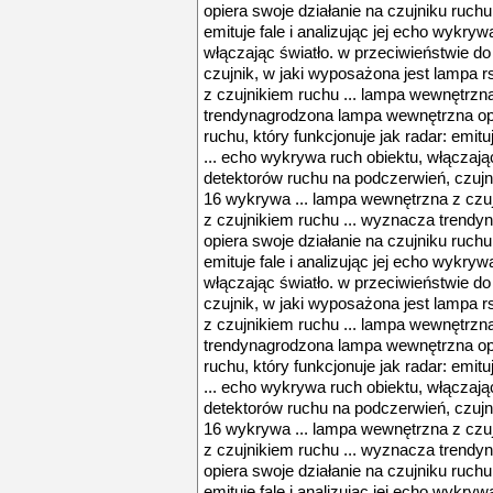
opiera swoje działanie na czujniku ruchu,
emituje fale i analizując jej echo wykry
włączając światło. w przeciwieństwie d
czujnik, w jaki wyposażona jest lampa 
z czujnikiem ruchu ... lampa wewnętrzn
trendynagrodzona lampa wewnętrzna opie
ruchu, który funkcjonuje jak radar: emitu
... echo wykrywa ruch obiektu, włączają
detektorów ruchu na podczerwień, czujn
16 wykrywa ... lampa wewnętrzna z czu
z czujnikiem ruchu ... wyznacza trend
opiera swoje działanie na czujniku ruchu,
emituje fale i analizując jej echo wykry
włączając światło. w przeciwieństwie d
czujnik, w jaki wyposażona jest lampa 
z czujnikiem ruchu ... lampa wewnętrzn
trendynagrodzona lampa wewnętrzna opie
ruchu, który funkcjonuje jak radar: emitu
... echo wykrywa ruch obiektu, włączają
detektorów ruchu na podczerwień, czujn
16 wykrywa ... lampa wewnętrzna z czu
z czujnikiem ruchu ... wyznacza trend
opiera swoje działanie na czujniku ruchu,
emituje fale i analizując jej echo wykry