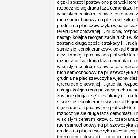
ciężki sprzęt i postawiono płot wokł ter
rozpocznie się druga faza demontażu i n
w ścisłym centrum katowic. rozebrana zo
ruch samochodowy na pl. szewczyka sta
grudnia na plac szewczyka wjechał ciężk
terenu demontowanej ... grudnia, rozpoc
nastąpi kolejna reorganizacja ruchu w 
zostanie druga część estakady i ... r
stanie się jednokierunkowy. odkąd 6 gr
ciężki sprzęt i postawiono płot wokł ter
rozpocznie się druga faza demontażu i n
w ścisłym centrum katowic. rozebrana zo
ruch samochodowy na pl. szewczyka sta
grudnia na plac szewczyka wjechał ciężk
terenu demontowanej ... grudnia, rozpoc
nastąpi kolejna reorganizacja ruchu w 
zostanie druga część estakady i ... r
stanie się jednokierunkowy. odkąd 6 gr
ciężki sprzęt i postawiono płot wokł ter
rozpocznie się druga faza demontażu i n
w ścisłym centrum katowic. rozebrana zo
ruch samochodowy na pl. szewczyka sta
grudnia na plac szewczyka wjechał ciężk
terenu demontowanej ... grudnia, rozpoc