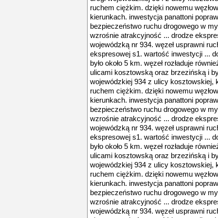
ruchem ciężkim. dzięki nowemu węzłowi 
kierunkach. inwestycja panattoni popra
bezpieczeństwo ruchu drogowego w mys
wzrośnie atrakcyjność ... drodze ekspre
wojewódzką nr 934. węzeł usprawni ruch 
ekspresowej s1. wartość inwestycji ... d
było około 5 km. węzeł rozładuje również
ulicami kosztowską oraz brzezińską i był
wojewódzkiej 934 z ulicy kosztowskiej, 
ruchem ciężkim. dzięki nowemu węzłowi 
kierunkach. inwestycja panattoni popra
bezpieczeństwo ruchu drogowego w mys
wzrośnie atrakcyjność ... drodze ekspre
wojewódzką nr 934. węzeł usprawni ruch 
ekspresowej s1. wartość inwestycji ... d
było około 5 km. węzeł rozładuje również
ulicami kosztowską oraz brzezińską i był
wojewódzkiej 934 z ulicy kosztowskiej, 
ruchem ciężkim. dzięki nowemu węzłowi 
kierunkach. inwestycja panattoni popra
bezpieczeństwo ruchu drogowego w mys
wzrośnie atrakcyjność ... drodze ekspre
wojewódzką nr 934. węzeł usprawni ruch 