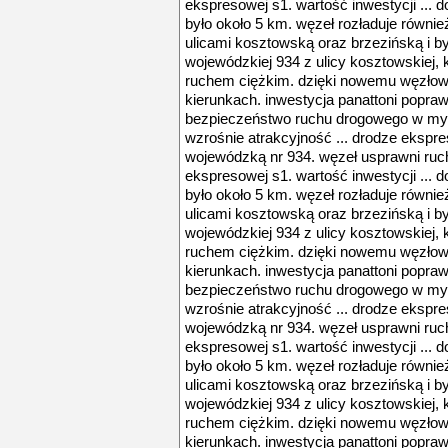
ekspresowej s1. wartość inwestycji ... d
było około 5 km. węzeł rozładuje również
ulicami kosztowską oraz brzezińską i był
wojewódzkiej 934 z ulicy kosztowskiej, 
ruchem ciężkim. dzięki nowemu węzłowi 
kierunkach. inwestycja panattoni popra
bezpieczeństwo ruchu drogowego w mys
wzrośnie atrakcyjność ... drodze ekspre
wojewódzką nr 934. węzeł usprawni ruch 
ekspresowej s1. wartość inwestycji ... d
było około 5 km. węzeł rozładuje również
ulicami kosztowską oraz brzezińską i był
wojewódzkiej 934 z ulicy kosztowskiej, 
ruchem ciężkim. dzięki nowemu węzłowi 
kierunkach. inwestycja panattoni popra
bezpieczeństwo ruchu drogowego w mys
wzrośnie atrakcyjność ... drodze ekspre
wojewódzką nr 934. węzeł usprawni ruch 
ekspresowej s1. wartość inwestycji ... d
było około 5 km. węzeł rozładuje również
ulicami kosztowską oraz brzezińską i był
wojewódzkiej 934 z ulicy kosztowskiej, 
ruchem ciężkim. dzięki nowemu węzłowi 
kierunkach. inwestycja panattoni popra