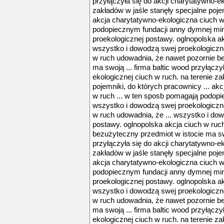
przyłączyła się do akcji charytatywno-ek
zakładów w jaśle stanęły specjalne pojem
akcja charytatywno-ekologiczna ciuch w
podopiecznym fundacji anny dymnej mi
proekologicznej postawy. oglnopolska ak
wszystko i dowodzą swej proekologiczne
w ruch udowadnia, że nawet pozornie b
ma swoją ... firma baltic wood przyłączy
ekologicznej ciuch w ruch. na terenie za
pojemniki, do których pracownicy ... ak
w ruch ... w ten sposb pomagają podop
wszystko i dowodzą swej proekologiczne
w ruch udowadnia, że ... wszystko i do
postawy. oglnopolska akcja ciuch w ruc
bezużyteczny przedmiot w istocie ma swo
przyłączyła się do akcji charytatywno-ek
zakładów w jaśle stanęły specjalne pojem
akcja charytatywno-ekologiczna ciuch w
podopiecznym fundacji anny dymnej mi
proekologicznej postawy. oglnopolska ak
wszystko i dowodzą swej proekologiczne
w ruch udowadnia, że nawet pozornie b
ma swoją ... firma baltic wood przyłączy
ekologicznej ciuch w ruch. na terenie za