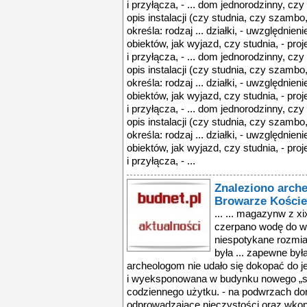
i przyłącza, - ... dom jednorodzinny, czy
opis instalacji (czy studnia, czy szambo,
określa: rodzaj ... działki, - uwzględni
obiektów, jak wyjazd, czy studnia, - proje
i przyłącza, - ... dom jednorodzinny, czy
opis instalacji (czy studnia, czy szambo,
określa: rodzaj ... działki, - uwzględni
obiektów, jak wyjazd, czy studnia, - proje
i przyłącza, - ... dom jednorodzinny, czy
opis instalacji (czy studnia, czy szambo,
określa: rodzaj ... działki, - uwzględni
obiektów, jak wyjazd, czy studnia, - proje
i przyłącza, - ...
Znaleziono arch
Browarze Koście
... ... magazynw z xi
czerpano wodę do wa
niespotykane rozmia
była ... zapewne był
archeologom nie udało się dokopać do j
i wyeksponowana w budynku nowego „st
codziennego użytku. - na podwrzach dom
odprowadzające nieczystości oraz wkop