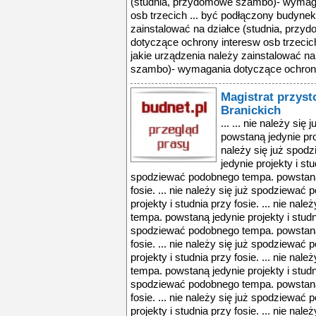
(studnia, przydomowe szambo)- wymaga
osb trzecich ... być podłączony budynek
zainstalować na działce (studnia, pr
dotyczące ochrony interesw osb trzecic
jakie urządzenia należy zainstalować n
szambo)- wymagania dotyczące ochrony 
Magistrat przyst
Branickich
... ... nie należy s
powstaną jedynie proj
należy się już spo
jedynie projekty i stu
spodziewać podobnego tempa. powstaną j
fosie. ... nie należy się już spodziewa
projekty i studnia przy fosie. ... nie na
tempa. powstaną jedynie projekty i studnia
spodziewać podobnego tempa. powstaną j
fosie. ... nie należy się już spodziewa
projekty i studnia przy fosie. ... nie na
tempa. powstaną jedynie projekty i studnia
spodziewać podobnego tempa. powstaną j
fosie. ... nie należy się już spodziewa
projekty i studnia przy fosie. ... nie na