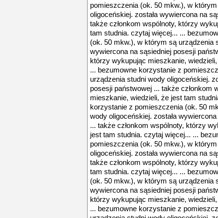
pomieszczenia (ok. 50 mkw.), w którym
oligoceńskiej. została wywiercona na sąs
także członkom wspólnoty, którzy wykupu
tam studnia. czytaj więcej... ... bezum
(ok. 50 mkw.), w którym są urządzenia s
wywiercona na sąsiedniej posesji państ
którzy wykupując mieszkanie, wiedzieli, ż
... bezumowne korzystanie z pomieszcz
urządzenia studni wody oligoceńskiej. z
posesji państwowej ... także członkom 
mieszkanie, wiedzieli, że jest tam studni
korzystanie z pomieszczenia (ok. 50 mk
wody oligoceńskiej. została wywiercona
... także członkom wspólnoty, którzy wy
jest tam studnia. czytaj więcej... ... b
pomieszczenia (ok. 50 mkw.), w którym
oligoceńskiej. została wywiercona na sąs
także członkom wspólnoty, którzy wykupu
tam studnia. czytaj więcej... ... bezum
(ok. 50 mkw.), w którym są urządzenia s
wywiercona na sąsiedniej posesji państ
którzy wykupując mieszkanie, wiedzieli, ż
... bezumowne korzystanie z pomieszcz