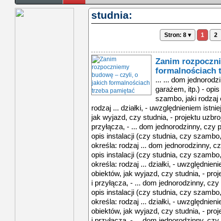
studnia:
Stron: 8 ▾
1
2
Zanim rozpoczni
formalnościach 
... ... dom jednorod
garażem, itp.) - opis
szambo, jaki rodzaj 
rodzaj ... działki, - uwzględnieniem ist
jak wyjazd, czy studnia, - projektu uzbroj
przyłącza, - ... dom jednorodzinny, czy 
opis instalacji (czy studnia, czy szambo,
określa: rodzaj ... dom jednorodzinny, c
opis instalacji (czy studnia, czy szambo,
określa: rodzaj ... działki, - uwzględni
obiektów, jak wyjazd, czy studnia, - proje
i przyłącza, - ... dom jednorodzinny, czy
opis instalacji (czy studnia, czy szambo,
określa: rodzaj ... działki, - uwzględni
obiektów, jak wyjazd, czy studnia, - proje
i przyłącza, - ... dom jednorodzinny, czy