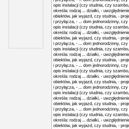
opis instalacji (czy studnia, czy szambo,
określa: rodzaj ... działki, - uwzględni
obiektów, jak wyjazd, czy studnia, - proje
i przyłącza, - ... dom jednorodzinny, czy
opis instalacji (czy studnia, czy szambo,
określa: rodzaj ... działki, - uwzględni
obiektów, jak wyjazd, czy studnia, - proje
i przyłącza, - ... dom jednorodzinny, czy
opis instalacji (czy studnia, czy szambo,
określa: rodzaj ... działki, - uwzględni
obiektów, jak wyjazd, czy studnia, - proje
i przyłącza, - ... dom jednorodzinny, czy
opis instalacji (czy studnia, czy szambo,
określa: rodzaj ... działki, - uwzględni
obiektów, jak wyjazd, czy studnia, - proje
i przyłącza, - ... dom jednorodzinny, czy
opis instalacji (czy studnia, czy szambo,
określa: rodzaj ... działki, - uwzględni
obiektów, jak wyjazd, czy studnia, - proje
i przyłącza, - ... dom jednorodzinny, czy
opis instalacji (czy studnia, czy szambo,
określa: rodzaj ... działki, - uwzględni
obiektów, jak wyjazd, czy studnia, - proje