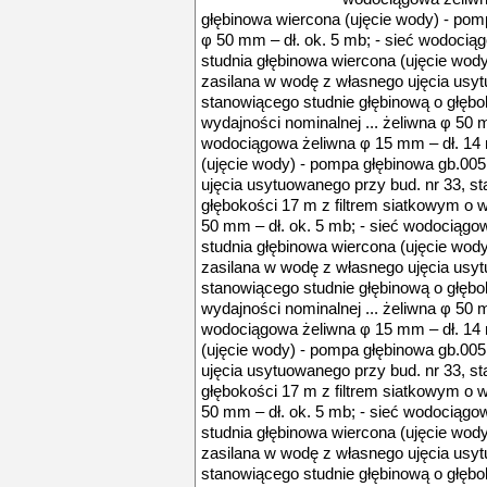
głębinowa wiercona (ujęcie wody) - pom
φ 50 mm – dł. ok. 5 mb; - sieć wodocią
studnia głębinowa wiercona (ujęcie wod
zasilana w wodę z własnego ujęcia usyt
stanowiącego studnie głębinową o głębo
wydajności nominalnej ... żeliwna φ 50 m
wodociągowa żeliwna φ 15 mm – dł. 14 
(ujęcie wody) - pompa głębinowa gb.005
ujęcia usytuowanego przy bud. nr 33, s
głębokości 17 m z filtrem siatkowym o w
50 mm – dł. ok. 5 mb; - sieć wodociągo
studnia głębinowa wiercona (ujęcie wody
zasilana w wodę z własnego ujęcia usyt
stanowiącego studnie głębinową o głębo
wydajności nominalnej ... żeliwna φ 50 m
wodociągowa żeliwna φ 15 mm – dł. 14 
(ujęcie wody) - pompa głębinowa gb.005
ujęcia usytuowanego przy bud. nr 33, s
głębokości 17 m z filtrem siatkowym o w
50 mm – dł. ok. 5 mb; - sieć wodociągo
studnia głębinowa wiercona (ujęcie wody
zasilana w wodę z własnego ujęcia usyt
stanowiącego studnie głębinową o głębo