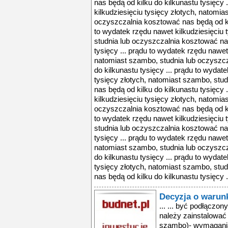
nas będą od kilku do kilkunastu tysięcy 
kilkudziesięciu tysięcy złotych, natomia
oczyszczalnia kosztować nas będą od kil
to wydatek rzędu nawet kilkudziesięciu 
studnia lub oczyszczalnia kosztować nas
tysięcy ... prądu to wydatek rzędu nawet 
natomiast szambo, studnia lub oczyszcz
do kilkunastu tysięcy ... prądu to wydat
tysięcy złotych, natomiast szambo, stu
nas będą od kilku do kilkunastu tysięcy 
kilkudziesięciu tysięcy złotych, natomia
oczyszczalnia kosztować nas będą od kil
to wydatek rzędu nawet kilkudziesięciu 
studnia lub oczyszczalnia kosztować nas
tysięcy ... prądu to wydatek rzędu nawet 
natomiast szambo, studnia lub oczyszcz
do kilkunastu tysięcy ... prądu to wydat
tysięcy złotych, natomiast szambo, stu
nas będą od kilku do kilkunastu tysięcy .
Decyzja o waru
... ... być podłączo
należy zainstalować
szambo)- wymagania