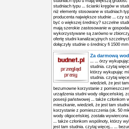
Za darmową wodę
... ... órzy wykupują
studnia. czytaj więce
którzy wykupując mie
studnia. czytaj więce
wiedzieli, że jest tam
bezumowne korzystanie z pomieszczeni
urządzenia studni wody oligoceńskiej. z
posesji państwowej ... także członkom 
mieszkanie, wiedzieli, że jest tam studni
korzystanie z pomieszczenia (ok. 50 mk
wody oligoceńskiej. została wywiercona
... także członkom wspólnoty, którzy wy
jest tam studnia. czytaj więcej... ... b