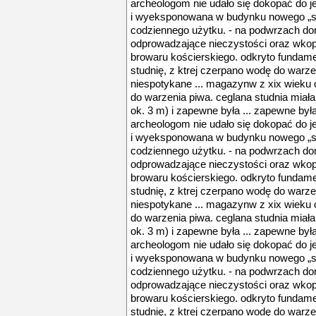
archeologom nie udało się dokopać do j
i wyeksponowana w budynku nowego „st
codziennego użytku. - na podwrzach dom
odprowadzające nieczystości oraz wkop
browaru kościerskiego. odkryto fundam
studnię, z ktrej czerpano wodę do warze
niespotykane ... magazynw z xix wieku o
do warzenia piwa. ceglana studnia miał
ok. 3 m) i zapewne była ... zapewne był
archeologom nie udało się dokopać do j
i wyeksponowana w budynku nowego „st
codziennego użytku. - na podwrzach dom
odprowadzające nieczystości oraz wkop
browaru kościerskiego. odkryto fundam
studnię, z ktrej czerpano wodę do warze
niespotykane ... magazynw z xix wieku o
do warzenia piwa. ceglana studnia miał
ok. 3 m) i zapewne była ... zapewne był
archeologom nie udało się dokopać do j
i wyeksponowana w budynku nowego „st
codziennego użytku. - na podwrzach dom
odprowadzające nieczystości oraz wkop
browaru kościerskiego. odkryto fundam
studnię, z ktrej czerpano wodę do warze