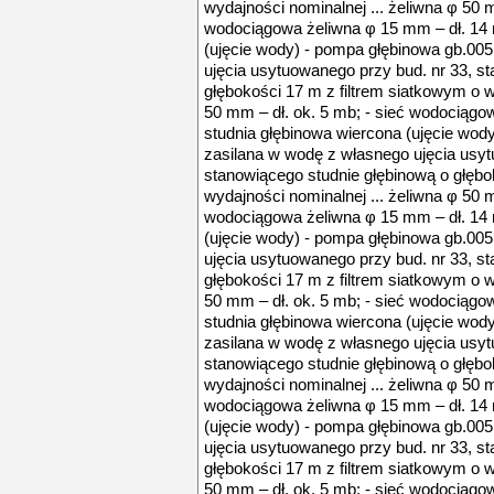
wydajności nominalnej ... żeliwna φ 50 m
wodociągowa żeliwna φ 15 mm – dł. 14 
(ujęcie wody) - pompa głębinowa gb.005
ujęcia usytuowanego przy bud. nr 33, s
głębokości 17 m z filtrem siatkowym o w
50 mm – dł. ok. 5 mb; - sieć wodociągo
studnia głębinowa wiercona (ujęcie wody
zasilana w wodę z własnego ujęcia usyt
stanowiącego studnie głębinową o głębo
wydajności nominalnej ... żeliwna φ 50 m
wodociągowa żeliwna φ 15 mm – dł. 14 
(ujęcie wody) - pompa głębinowa gb.005
ujęcia usytuowanego przy bud. nr 33, s
głębokości 17 m z filtrem siatkowym o w
50 mm – dł. ok. 5 mb; - sieć wodociągo
studnia głębinowa wiercona (ujęcie wody
zasilana w wodę z własnego ujęcia usyt
stanowiącego studnie głębinową o głębo
wydajności nominalnej ... żeliwna φ 50 m
wodociągowa żeliwna φ 15 mm – dł. 14 
(ujęcie wody) - pompa głębinowa gb.005
ujęcia usytuowanego przy bud. nr 33, s
głębokości 17 m z filtrem siatkowym o w
50 mm – dł. ok. 5 mb; - sieć wodociągo