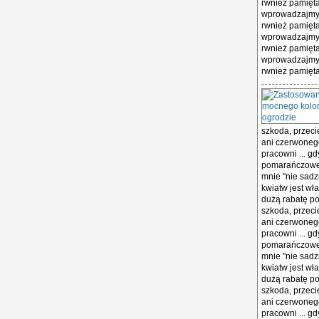
rwnież pamięta
wprowadzajmy 
rwnież pamięta
wprowadzajmy 
rwnież pamięta
wprowadzajmy 
rwnież pamięta
szkoda, przeci
ani czerwonego
pracowni ... g
pomarańczowego
mnie "nie sadz
kwiatw jest wła
dużą rabatę po
szkoda, przeci
ani czerwonego
pracowni ... g
pomarańczowego
mnie "nie sadz
kwiatw jest wła
dużą rabatę po
szkoda, przeci
ani czerwonego
pracowni ... g