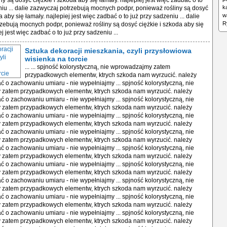
y są dosyć ciężkie i szkoda aby się łamały. najlepiej jest więc zadbać o to
k
niu ... dalie zazwyczaj potrzebują mocnych podpr, ponieważ rośliny są dosyć
w
a aby się łamały. najlepiej jest więc zadbać o to już przy sadzeniu ... dalie
R
zebują mocnych podpr, ponieważ rośliny są dosyć ciężkie i szkoda aby się
ej jest więc zadbać o to już przy sadzeniu ...
Sztuka dekoracji mieszkania, czyli przysłowiowa
wisienka na torcie
... ... spjność kolorystyczną, nie wprowadzajmy zatem
przypadkowych elementw, ktrych szkoda nam wyrzucić. należy
ć o zachowaniu umiaru - nie wypełniajmy ... spjność kolorystyczną, nie
zatem przypadkowych elementw, ktrych szkoda nam wyrzucić. należy
ć o zachowaniu umiaru - nie wypełniajmy ... spjność kolorystyczną, nie
zatem przypadkowych elementw, ktrych szkoda nam wyrzucić. należy
ć o zachowaniu umiaru - nie wypełniajmy ... spjność kolorystyczną, nie
zatem przypadkowych elementw, ktrych szkoda nam wyrzucić. należy
ć o zachowaniu umiaru - nie wypełniajmy ... spjność kolorystyczną, nie
zatem przypadkowych elementw, ktrych szkoda nam wyrzucić. należy
ć o zachowaniu umiaru - nie wypełniajmy ... spjność kolorystyczną, nie
zatem przypadkowych elementw, ktrych szkoda nam wyrzucić. należy
ć o zachowaniu umiaru - nie wypełniajmy ... spjność kolorystyczną, nie
zatem przypadkowych elementw, ktrych szkoda nam wyrzucić. należy
ć o zachowaniu umiaru - nie wypełniajmy ... spjność kolorystyczną, nie
zatem przypadkowych elementw, ktrych szkoda nam wyrzucić. należy
ć o zachowaniu umiaru - nie wypełniajmy ... spjność kolorystyczną, nie
zatem przypadkowych elementw, ktrych szkoda nam wyrzucić. należy
ć o zachowaniu umiaru - nie wypełniajmy ... spjność kolorystyczną, nie
zatem przypadkowych elementw, ktrych szkoda nam wyrzucić. należy