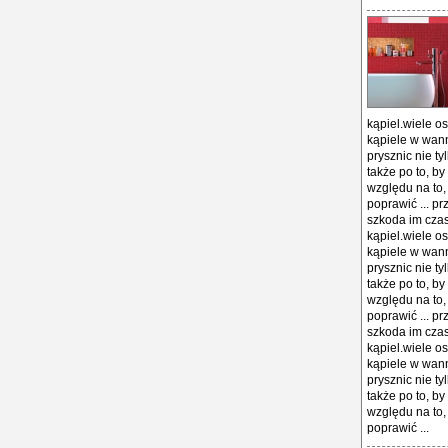
kąpiel.wiele o
kąpiele w wanni
prysznic nie t
także po to, by
względu na to,
poprawić ... pr
szkoda im czas
kąpiel.wiele o
kąpiele w wanni
prysznic nie t
także po to, by
względu na to,
poprawić ... pr
szkoda im czas
kąpiel.wiele o
kąpiele w wanni
prysznic nie t
także po to, by
względu na to,
poprawić ...