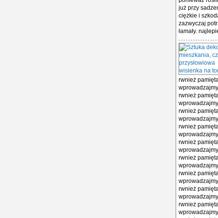
ponieważ roślin
już przy sadze
ciężkie i szkod
zazwyczaj potr
łamały. najlepi
rwnież pamięta
wprowadzajmy 
rwnież pamięta
wprowadzajmy 
rwnież pamięta
wprowadzajmy 
rwnież pamięta
wprowadzajmy 
rwnież pamięta
wprowadzajmy 
rwnież pamięta
wprowadzajmy 
rwnież pamięta
wprowadzajmy 
rwnież pamięta
wprowadzajmy 
rwnież pamięta
wprowadzajmy 