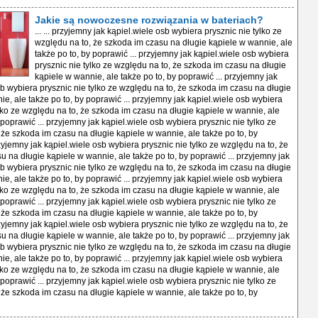
Jakie są nowoczesne rozwiązania w bateriach?
... ... przyjemny jak kąpiel.wiele osb wybiera prysznic nie tylko ze
względu na to, że szkoda im czasu na długie kąpiele w wannie, ale
także po to, by poprawić ... przyjemny jak kąpiel.wiele osb wybiera
prysznic nie tylko ze względu na to, że szkoda im czasu na długie
kąpiele w wannie, ale także po to, by poprawić ... przyjemny jak
sb wybiera prysznic nie tylko ze względu na to, że szkoda im czasu na długie
e, ale także po to, by poprawić ... przyjemny jak kąpiel.wiele osb wybiera
ylko ze względu na to, że szkoda im czasu na długie kąpiele w wannie, ale
 poprawić ... przyjemny jak kąpiel.wiele osb wybiera prysznic nie tylko ze
 że szkoda im czasu na długie kąpiele w wannie, ale także po to, by
zyjemny jak kąpiel.wiele osb wybiera prysznic nie tylko ze względu na to, że
u na długie kąpiele w wannie, ale także po to, by poprawić ... przyjemny jak
sb wybiera prysznic nie tylko ze względu na to, że szkoda im czasu na długie
e, ale także po to, by poprawić ... przyjemny jak kąpiel.wiele osb wybiera
ylko ze względu na to, że szkoda im czasu na długie kąpiele w wannie, ale
 poprawić ... przyjemny jak kąpiel.wiele osb wybiera prysznic nie tylko ze
 że szkoda im czasu na długie kąpiele w wannie, ale także po to, by
zyjemny jak kąpiel.wiele osb wybiera prysznic nie tylko ze względu na to, że
u na długie kąpiele w wannie, ale także po to, by poprawić ... przyjemny jak
sb wybiera prysznic nie tylko ze względu na to, że szkoda im czasu na długie
e, ale także po to, by poprawić ... przyjemny jak kąpiel.wiele osb wybiera
ylko ze względu na to, że szkoda im czasu na długie kąpiele w wannie, ale
 poprawić ... przyjemny jak kąpiel.wiele osb wybiera prysznic nie tylko ze
 że szkoda im czasu na długie kąpiele w wannie, ale także po to, by