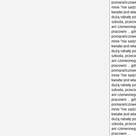
pomarańczowego
mnie "nie sadz
kwiatw jest wła
dużą rabatę po
szkoda, przeci
ani czerwonego
pracowni ... g
pomarańczowego
mnie "nie sadz
kwiatw jest wła
dużą rabatę po
szkoda, przeci
ani czerwonego
pracowni ... g
pomarańczowego
mnie "nie sadz
kwiatw jest wła
dużą rabatę po
szkoda, przeci
ani czerwonego
pracowni ... g
pomarańczowego
mnie "nie sadz
kwiatw jest wła
dużą rabatę po
szkoda, przeci
ani czerwonego
pracowni ...